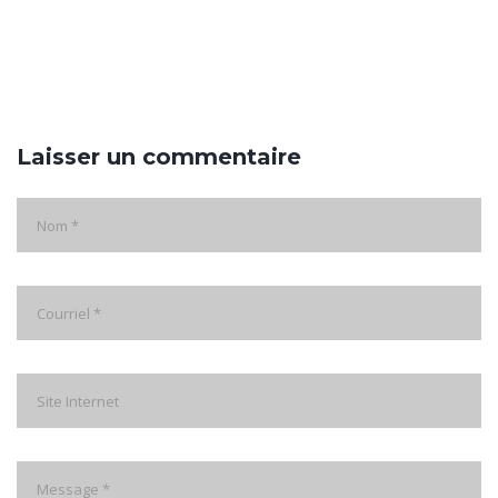
Laisser un commentaire