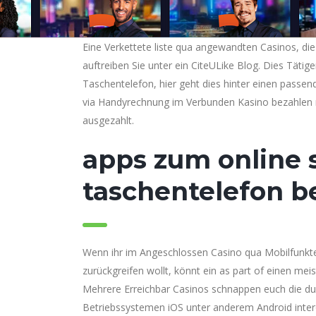
Eine Verkettete liste qua angewandten Casinos, di
auftreiben Sie unter ein CiteULike Blog. Dies Tät
Taschentelefon, hier geht dies hinter einen passen
via Handyrechnung im Verbunden Kasino bezahlen
ausgezahlt.
apps zum online s
taschentelefon b
Wenn ihr im Angeschlossen Casino qua Mobilfunkte
zurückgreifen wollt, könnt ein as part of einen m
Mehrere Erreichbar Casinos schnappen euch die du
Betriebssystemen iOS unter anderem Android interop