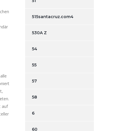
51
n
ichen
515santacruz.com4
ndär
530A Z
54
55
alle
57
niert
t,
58
eten.
 auf
6
eller
60