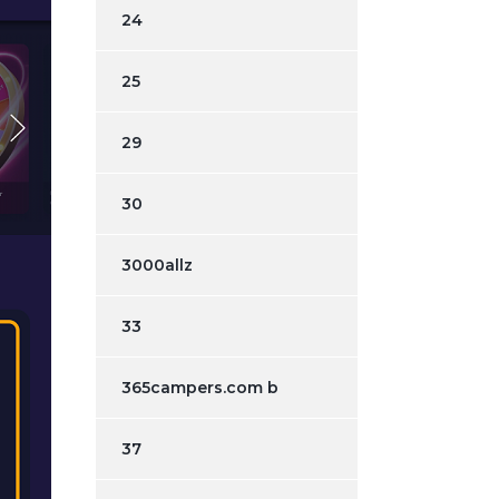
24
25
29
30
3000allz
33
365campers.com b
37