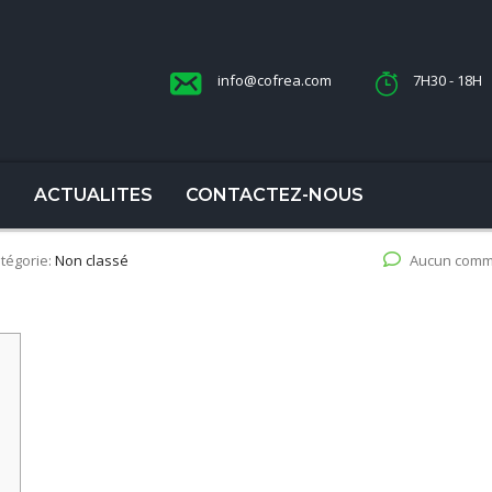
info@cofrea.com
7H30 - 18H
S
ACTUALITES
CONTACTEZ-NOUS
tégorie:
Non classé
Aucun comm