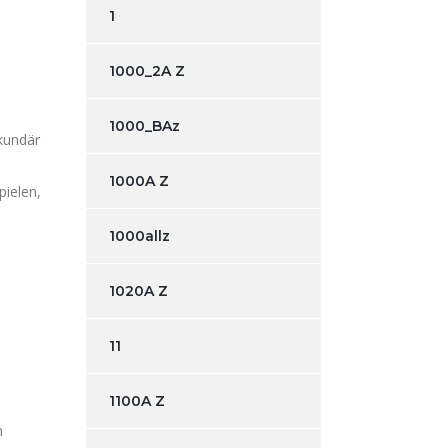
1
1000_2A Z
1000_BAz
kundär
1000A Z
pielen,
1000allz
1020A Z
11
1100A Z
n