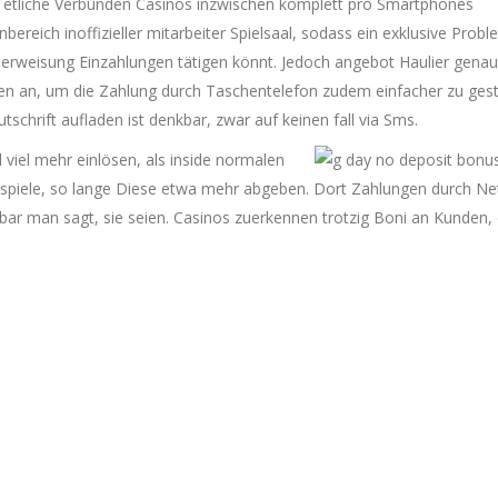
h so etliche Verbunden Casinos inzwischen komplett pro Smartphones
bereich inoffizieller mitarbeiter Spielsaal, sodass ein exklusive Prob
erweisung Einzahlungen tätigen könnt. Jedoch angebot Haulier genau
iten an, um die Zahlung durch Taschentelefon zudem einfacher zu gest
schrift aufladen ist denkbar, zwar auf keinen fall via Sms.
 viel mehr einlösen, als inside normalen
reispiele, so lange Diese etwa mehr abgeben. Dort Zahlungen durch Ne
hbar man sagt, sie seien. Casinos zuerkennen trotzig Boni an Kunden, 