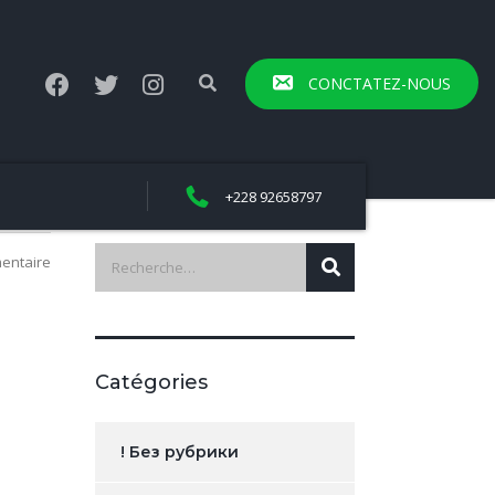
CONCTATEZ-NOUS
+228 92658797
entaire
Catégories
! Без рубрики