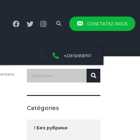
CONCTATEZ-NOUS
+228 92658797
entaire
Catégories
! Без рубрики