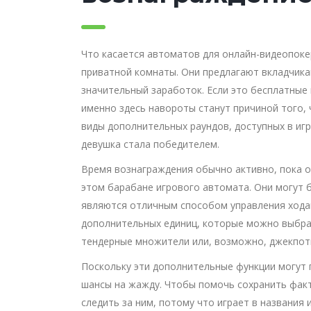
Что касается автоматов для онлайн-видеопоке
приватной комнаты. Они предлагают вкладчикам
значительный заработок. Если это бесплатные
именно здесь навороты станут причиной того, 
виды дополнительных раундов, доступных в игр
девушка стала победителем.
Время вознаграждения обычно активно, пока о
этом барабане игрового автомата. Они могут 
являются отличным способом управления ходами
дополнительных единиц, которые можно выбра
тендерные множители или, возможно, джекпот
Поскольку эти дополнительные функции могут 
шансы на жажду. Чтобы помочь сохранить факт
следить за ним, потому что играет в названия