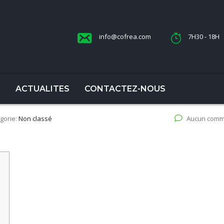
info@cofrea.com
7H30 - 18H
S
ACTUALITES
CONTACTEZ-NOUS
gorie:
Non classé
Aucun comm