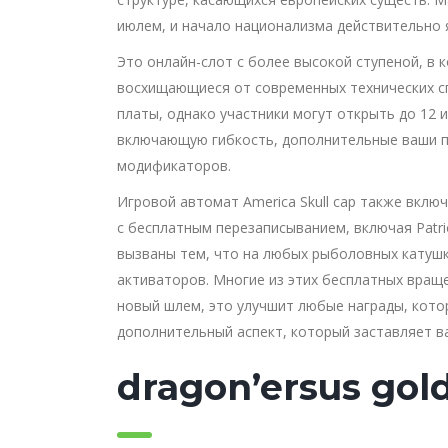
июлем, и начало национализма действительно 
Это онлайн-слот с более высокой ступеной, в
восхищающиеся от современных технических сп
платы, однако участники могут открыть до 12 
включающую гибкость, дополнительные ваши пр
модификаторов.
Игровой автомат America Skull cap также вкл
с бесплатным перезаписыванием, включая Patriot 
вызваны тем, что на любых рыболовных катуш
активаторов. Многие из этих бесплатных вращ
новый шлем, это улучшит любые награды, кото
дополнительный аспект, который заставляет в
dragon’ersus gol