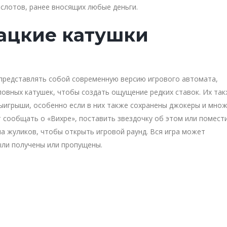
 слотов, ранее вносящих любые деньги.
ацкие катушки
представлять собой современную версию игрового автомата,
овных катушек, чтобы создать ощущение редких ставок. Их та
выигрыши, особенно если в них также сохранены джокеры и множ
 сообщать о «Вихре», поставить звездочку об этом или помест
на жуликов, чтобы открыть игровой раунд. Вся игра может
ыли получены или пропущены.