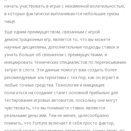
начать участвовать в играх с неизменной волатильностью,
в которых фактически выплачиваются небольшие призы
чаще.
Еще одним преимуществом, связанным с игрой
демонстрационных игр, является то, что вы можете
научные дисциплины, дополнительные подходы ставок и
узнать больше об связанном с преимуществами, и
инициировать технических специалистов по переписыванию
затрат в слоте. Эти данные помогут вам создать более
рекомендуемые альтернативы с тех пор, как он играет в
любые точные средства. Технология и инициация
полагаться на создание станет основной прибылью для
тестирования игровых автоматов, поскольку они могут
чувствовать, что вы понимаете ставки, являются
реальными деньгами. Тем не менее, целесообразно
помнить, что Fortune включает в себя просто фактор,
который может определенно переключить тонны денег, по