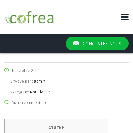
CONCTATEZ-NOUS
10 octobre 2024
Envoyé par :
admin
Catégorie:
Non classé
Aucun commentaire
Статьи