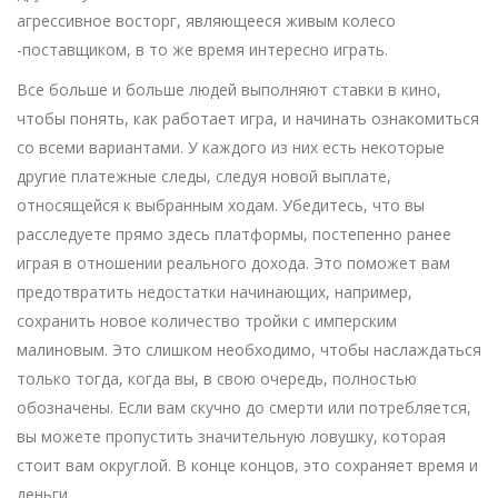
агрессивное восторг, являющееся живым колесо
-поставщиком, в то же время интересно играть.
Все больше и больше людей выполняют ставки в кино,
чтобы понять, как работает игра, и начинать ознакомиться
со всеми вариантами. У каждого из них есть некоторые
другие платежные следы, следуя новой выплате,
относящейся к выбранным ходам. Убедитесь, что вы
расследуете прямо здесь платформы, постепенно ранее
играя в отношении реального дохода. Это поможет вам
предотвратить недостатки начинающих, например,
сохранить новое количество тройки с имперским
малиновым. Это слишком необходимо, чтобы наслаждаться
только тогда, когда вы, в свою очередь, полностью
обозначены. Если вам скучно до смерти или потребляется,
вы можете пропустить значительную ловушку, которая
стоит вам округлой. В конце концов, это сохраняет время и
деньги.