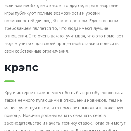
если вам необходимо какое -то другое, игры в азартные
игры публикуют полные возможности и уровни
возможностей для людей с мастерством. Единственным
требованием является то, что люди имеют лучшие
отношения. Это очень важно, учитывая, что это помогает
людям учиться для своей процентной ставки и повесить
свои собственные ограничения.
крэпс
Круги интернет-казино могут быть быстро обусловлены, а
также немного пугающими в отношении новичков, тем не
менее, участвуя в том, что помогает выполнять полезную
помощь. Новички должны начать означать себя в
законодательстве и начать технику ставок.Тогда они могут
начать играть за реальные деньги. Разумным способом