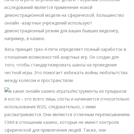
исследований является применение новой
демонстрационной модели на сферической. Большинство
онлайн -азартных учреждений используют
демонстрационный режим для ваших бывших видеоигр,
например, в казино.
Весь принцип трех-4-пяти определяет полный заработок в
отношении возможностей азартных игр. Он создан для
того, чтобы стандартизировать шансы на проведение
честной игры. Это помогает избежать войны любопытства
между колесом и пространством.
Инструменты из пузырьков
в кости – это всего лишь слоты и начинаются относительно
использования W2G, следовательно, с ними
рассматриваются. Они являются отличным переписыванием
СМИ в отношении казино, которые не имеют контроля
сферической для привлечения людей. Также, они