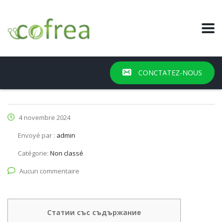
CONCTATEZ-NOUS
4 novembre 2024
Envoyé par :
admin
Catégorie:
Non classé
Aucun commentaire
Статии със съдържание