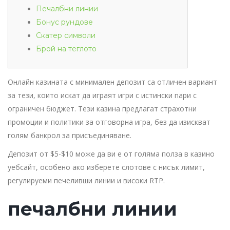
Печалбни линии
Бонус рундове
Скатер символи
Брой на теглото
Онлайн казината с минимален депозит са отличен вариант
за тези, които искат да играят игри с истински пари с
ограничен бюджет.
Тези казина предлагат страхотни
промоции и политики за отговорна игра, без да изискват
голям банкрол за присъединяване.
Депозит от $5-$10 може да ви е от голяма полза в казино
уебсайт, особено ако изберете слотове с нисък лимит,
регулируеми печеливши линии и високи RTP.
печалбни линии