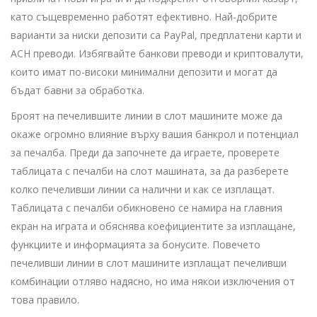
като същевременно работят ефективно. Най-добрите
варианти за ниски депозити са PayPal, предплатени карти и
ACH преводи. Избягвайте банкови преводи и криптовалути,
които имат по-високи минимални депозити и могат да
бъдат бавни за обработка.
Броят на печелившите линии в слот машините може да
окаже огромно влияние върху вашия банкрол и потенциал
за печалба. Преди да започнете да играете, проверете
таблицата с печалби на слот машината, за да разберете
колко печеливши линии са налични и как се изплащат.
Таблицата с печалби обикновено се намира на главния
екран на играта и обяснява коефициентите за изплащане,
функциите и информацията за бонусите. Повечето
печеливши линии в слот машините изплащат печеливши
комбинации отляво надясно, но има някои изключения от
това правило.