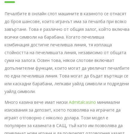
Печалбите в онлайн слот машините в казиното се отнасят
до броя шансове, които играчът има за печалба при всяко
завъртане. Това е различно от общия залог, който включва
всички символи на барабана. Когато печеливша
комбинация достигне печеливша линия, тя изплаща
стойността на печелившата линия, независимо от общата
сума на залога. Освен това, някои слотове включват
допълнителни функции, които могат да увеличат печалбите
по една печеливша линия. Това могат да бъдат въртящи се
или каскадни барабани, лепкави уайлд символи и подредени
уайлд символи.
Много казина вече имат ниски
Admitalcasino
минимални
изисквания за депозит, което позволява на играчите да
играят отговорно с няколко долара. Този модел е
популярен за казината в САЩ, тъй като им позволява да
привличат нови играчи и да подкрепят отговорния хазарт,