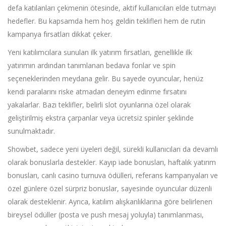
defa katılanları çekmenin ötesinde, aktif kullanıcıları elde tutmayı
hedefler. Bu kapsamda hem hoş geldin teklifleri hem de rutin
kampanya fırsatları dikkat çeker.
Yeni katılımcılara sunulan ilk yatırım fırsatları, genellikle ilk
yatırımın ardından tanımlanan bedava fonlar ve spin
seçeneklerinden meydana gelir. Bu sayede oyuncular, henüz
kendi paralarını riske atmadan deneyim edinme fırsatını
yakalarlar. Bazı teklifler, belirli slot oyunlarına özel olarak
geliştirilmiş ekstra çarpanlar veya ücretsiz spinler şeklinde
sunulmaktadır.
Showbet, sadece yeni üyeleri değil, sürekli kullanıcıları da devamlı
olarak bonuslarla destekler. Kayıp iade bonusları, haftalık yatırım
bonusları, canlı casino turnuva ödülleri, referans kampanyaları ve
özel günlere özel sürpriz bonuslar, sayesinde oyuncular düzenli
olarak desteklenir. Ayrıca, katılım alışkanlıklarına göre belirlenen
bireysel ödüller (posta ve push mesaj yoluyla) tanımlanması,