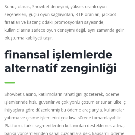
Sonuç olarak, Showbet deneyimi, yüksek oranlı oyun
seçenekleri, güçlü oyun sağlayıcıları, RTP oranları, jackpot
fırsatları ve kazanç odaklı promosyonları sayesinde,
kullanıcılarına sadece oyun deneyimi değil, aynı zamanda gelir
oluşturma kabiliyeti taşır.
finansal i̇şlemlerde a
lternatif zenginliği
Showbet Casino, katılımcıların rahatlığını gözeterek, ödeme
işlemlerinde hızlı, güvenilir ve çok yönlü çözümler sunar. ülke içi
ihtiyaçlara göre düzenlenmiş bu ödeme araçlarıyla, kullanıcılar
yatırma ve çekme işlemlerini çok kısa sürede tamamlayabilir.
Platform, farklı segmentlerden kullanıcıları desteklemek adına,
banka yöntemlerinden sanal cüzdanlara dek, kapsamlı ödeme