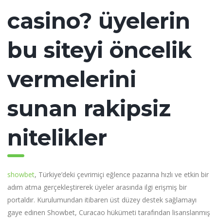
casino? üyelerin
bu siteyi öncelik
vermelerini
sunan rakipsiz
nitelikler
showbet
, Türkiye’deki çevrimiçi eğlence pazarına hızlı ve etkin bir
adım atma gerçekleştirerek üyeler arasında ilgi erişmiş bir
portaldır. Kurulumundan itibaren üst düzey destek sağlamayı
gaye edinen Showbet, Curacao hükümeti tarafından lisanslanmış