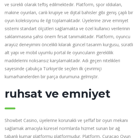
ve sürekli olarak teftiş edilmektedir. Platform, spor iddiaları,
makine oyunları, canlı krupiye ve dijital bahisler gibi geniş çaplı bir
oyun koleksiyonu ile ilgi toplamaktadır. Üyelerine zirve emniyet
sistemi standart ölçütleri sağlamakta ve özel kullanıcı verilerinin
saklanmasına şahsi önem fırsat tanımaktadır. Platform, oyuncu
arayüz deneyimini öncelikli kılarak güncel tasarım kurgusu, süratli
alt yapı ve mobil uyumlu portal ile oyuncuların gereklilik
maddelerini noksansız karşılamaktadır. Adı geçen nitelikleri
sayesinde çabukça Türkiye’de seçilen ilk çevrimiçi
kumarhanelerden bir parça durumuna gelmiştir.
ruhsat ve emniyet
Showbet Casino, üyelerine korunaklı ve şeffaf bir oyun mekanı
sağlamak amacıyla küresel normlarda hizmet sunan bir ağ
tabanlı kumar platformu platformudur. Platform, Curaçao Oyun