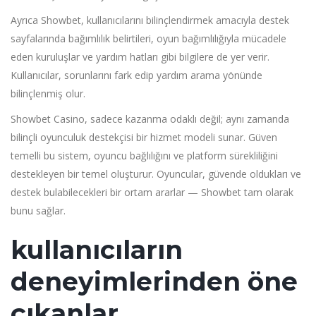
Ayrıca Showbet, kullanıcılarını bilinçlendirmek amacıyla destek
sayfalarında bağımlılık belirtileri, oyun bağımlılığıyla mücadele
eden kuruluşlar ve yardım hatları gibi bilgilere de yer verir.
Kullanıcılar, sorunlarını fark edip yardım arama yönünde
bilinçlenmiş olur.
Showbet Casino, sadece kazanma odaklı değil; aynı zamanda
bilinçli oyunculuk destekçisi bir hizmet modeli sunar. Güven
temelli bu sistem, oyuncu bağlılığını ve platform sürekliliğini
destekleyen bir temel oluşturur. Oyuncular, güvende oldukları ve
destek bulabilecekleri bir ortam ararlar — Showbet tam olarak
bunu sağlar.
kullanıcıların
deneyimlerinden öne
çıkanlar