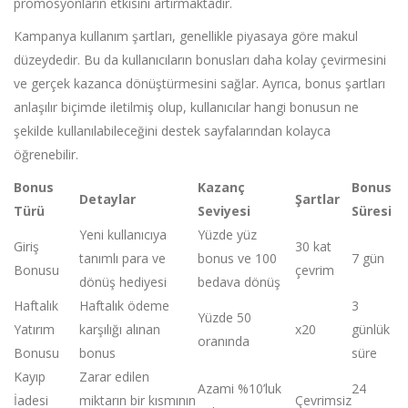
promosyonların etkisini artırmaktadır.
Kampanya kullanım şartları, genellikle piyasaya göre makul
düzeydedir. Bu da kullanıcıların bonusları daha kolay çevirmesini
ve gerçek kazanca dönüştürmesini sağlar. Ayrıca, bonus şartları
anlaşılır biçimde iletilmiş olup, kullanıcılar hangi bonusun ne
şekilde kullanılabileceğini destek sayfalarından kolayca
öğrenebilir.
Bonus
Kazanç
Bonus
Detaylar
Şartlar
Türü
Seviyesi
Süresi
Yeni kullanıcıya
Yüzde yüz
Giriş
30 kat
tanımlı para ve
bonus ve 100
7 gün
Bonusu
çevrim
dönüş hediyesi
bedava dönüş
Haftalık
Haftalık ödeme
3
Yüzde 50
Yatırım
karşılığı alınan
x20
günlük
oranında
Bonusu
bonus
süre
Kayıp
Zarar edilen
Azami %10’luk
24
İadesi
miktarın bir kısmının
Çevrimsiz