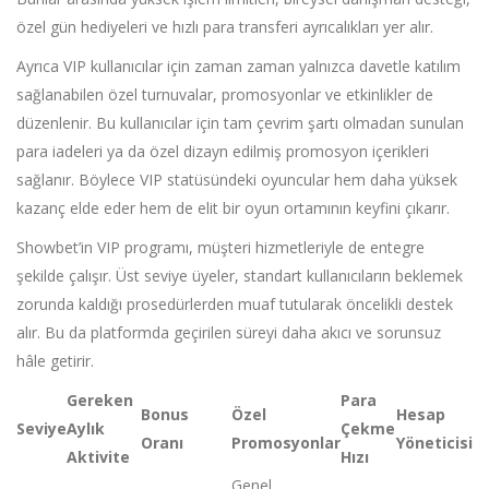
özel gün hediyeleri ve hızlı para transferi ayrıcalıkları yer alır.
Ayrıca VIP kullanıcılar için zaman zaman yalnızca davetle katılım
sağlanabilen özel turnuvalar, promosyonlar ve etkinlikler de
düzenlenir. Bu kullanıcılar için tam çevrim şartı olmadan sunulan
para iadeleri ya da özel dizayn edilmiş promosyon içerikleri
sağlanır. Böylece VIP statüsündeki oyuncular hem daha yüksek
kazanç elde eder hem de elit bir oyun ortamının keyfini çıkarır.
Showbet’in VIP programı, müşteri hizmetleriyle de entegre
şekilde çalışır. Üst seviye üyeler, standart kullanıcıların beklemek
zorunda kaldığı prosedürlerden muaf tutularak öncelikli destek
alır. Bu da platformda geçirilen süreyi daha akıcı ve sorunsuz
hâle getirir.
Gereken
Para
Bonus
Özel
Hesap
Seviye
Aylık
Çekme
Oranı
Promosyonlar
Yöneticisi
Aktivite
Hızı
Genel