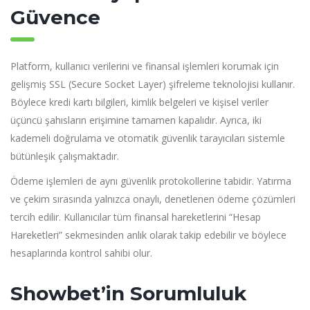
Güvence
Platform, kullanıcı verilerini ve finansal işlemleri korumak için
gelişmiş SSL (Secure Socket Layer) şifreleme teknolojisi kullanır.
Böylece kredi kartı bilgileri, kimlik belgeleri ve kişisel veriler
üçüncü şahısların erişimine tamamen kapalıdır. Ayrıca, iki
kademeli doğrulama ve otomatik güvenlik tarayıcıları sistemle
bütünleşik çalışmaktadır.
Ödeme işlemleri de aynı güvenlik protokollerine tabidir. Yatırma
ve çekim sırasında yalnızca onaylı, denetlenen ödeme çözümleri
tercih edilir. Kullanıcılar tüm finansal hareketlerini “Hesap
Hareketleri” sekmesinden anlık olarak takip edebilir ve böylece
hesaplarında kontrol sahibi olur.
Showbet’in Sorumluluk