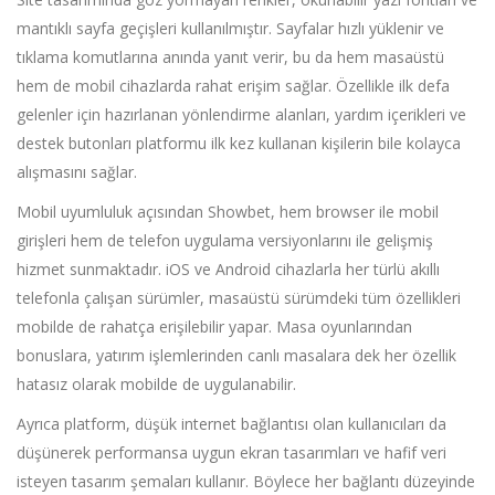
mantıklı sayfa geçişleri kullanılmıştır. Sayfalar hızlı yüklenir ve
tıklama komutlarına anında yanıt verir, bu da hem masaüstü
hem de mobil cihazlarda rahat erişim sağlar. Özellikle ilk defa
gelenler için hazırlanan yönlendirme alanları, yardım içerikleri ve
destek butonları platformu ilk kez kullanan kişilerin bile kolayca
alışmasını sağlar.
Mobil uyumluluk açısından Showbet, hem browser ile mobil
girişleri hem de telefon uygulama versiyonlarını ile gelişmiş
hizmet sunmaktadır. iOS ve Android cihazlarla her türlü akıllı
telefonla çalışan sürümler, masaüstü sürümdeki tüm özellikleri
mobilde de rahatça erişilebilir yapar. Masa oyunlarından
bonuslara, yatırım işlemlerinden canlı masalara dek her özellik
hatasız olarak mobilde de uygulanabilir.
Ayrıca platform, düşük internet bağlantısı olan kullanıcıları da
düşünerek performansa uygun ekran tasarımları ve hafif veri
isteyen tasarım şemaları kullanır. Böylece her bağlantı düzeyinde