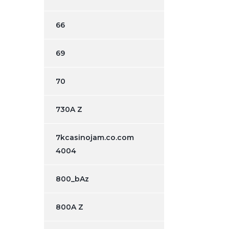
66
69
70
730A Z
7kcasinojam.co.com
4004
800_bAz
800A Z