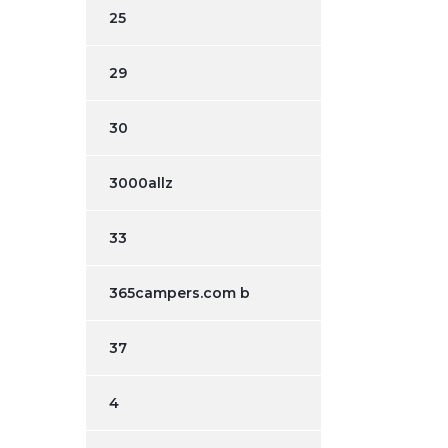
25
29
30
3000allz
33
365campers.com b
37
4