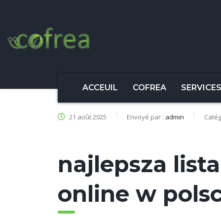
ACCEUIL
COFREA
SERVICE
21 août 2025
Envoyé par :
admin
Catég
najlepsza list
online w pols