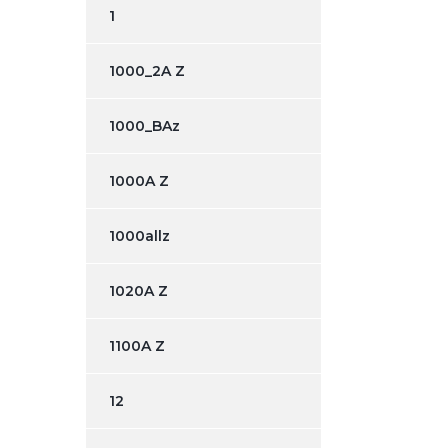
1
1000_2A Z
1000_BAz
1000A Z
1000allz
1020A Z
1100A Z
12