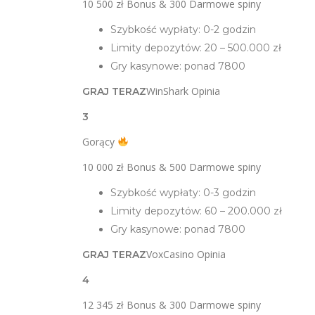
10 500 zł Bonus & 300 Darmowe spiny
Szybkość wypłaty: 0-2 godzin
Limity depozytów: 20 – 500.000 zł
Gry kasynowe: ponad 7800
WinShark Opinia
GRAJ TERAZ
3
Gorący
10 000 zł Bonus & 500 Darmowe spiny
Szybkość wypłaty: 0-3 godzin
Limity depozytów: 60 – 200.000 zł‎
Gry kasynowe: ponad 7800
VoxCasino Opinia
GRAJ TERAZ
4
12 345 zł Bonus & 300 Darmowe spiny