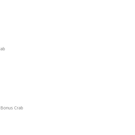
rab
 Bonus Crab