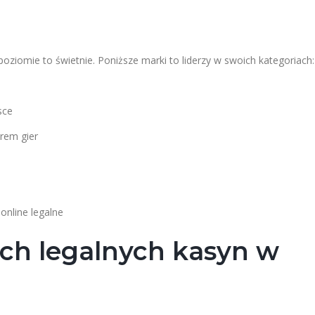
ziomie to świetnie. Poniższe marki to liderzy w swoich kategoriach:
sce
rem gier
online legalne
ych legalnych kasyn w