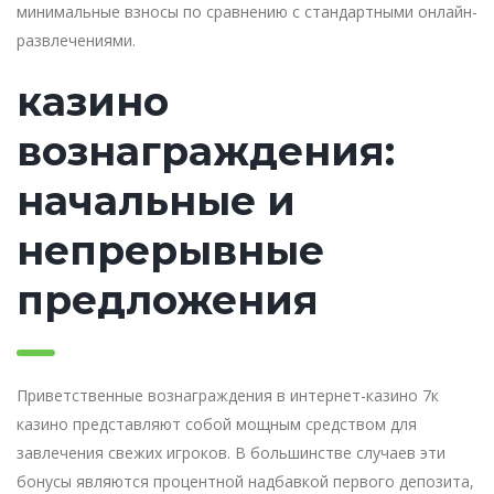
минимальные взносы по сравнению с стандартными онлайн-
развлечениями.
казино
вознаграждения:
начальные и
непрерывные
предложения
Приветственные вознаграждения в интернет-казино 7к
казино представляют собой мощным средством для
завлечения свежих игроков. В большинстве случаев эти
бонусы являются процентной надбавкой первого депозита,