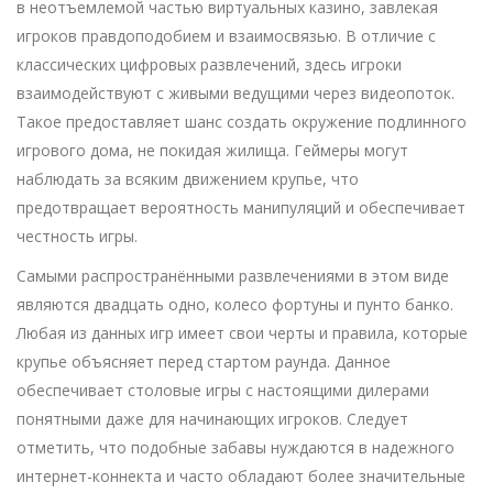
в неотъемлемой частью виртуальных казино, завлекая
игроков правдоподобием и взаимосвязью. В отличие с
классических цифровых развлечений, здесь игроки
взаимодействуют с живыми ведущими через видеопоток.
Такое предоставляет шанс создать окружение подлинного
игрового дома, не покидая жилища. Геймеры могут
наблюдать за всяким движением крупье, что
предотвращает вероятность манипуляций и обеспечивает
честность игры.
Самыми распространёнными развлечениями в этом виде
являются двадцать одно, колесо фортуны и пунто банко.
Любая из данных игр имеет свои черты и правила, которые
крупье объясняет перед стартом раунда. Данное
обеспечивает столовые игры с настоящими дилерами
понятными даже для начинающих игроков. Следует
отметить, что подобные забавы нуждаются в надежного
интернет-коннекта и часто обладают более значительные