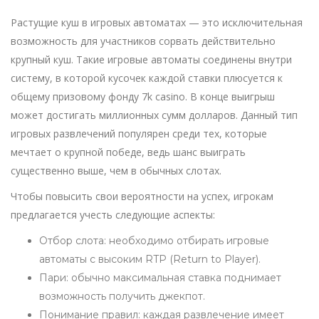
Растущие куш в игровых автоматах — это исключительная
возможность для участников сорвать действительно
крупный куш. Такие игровые автоматы соединены внутри
систему, в которой кусочек каждой ставки плюсуется к
общему призовому фонду 7k casino. В конце выигрыш
может достигать миллионных сумм долларов. Данный тип
игровых развлечений популярен среди тех, которые
мечтает о крупной победе, ведь шанс выиграть
существенно выше, чем в обычных слотах.
Чтобы повысить свои вероятности на успех, игрокам
предлагается учесть следующие аспекты:
Отбор слота: необходимо отбирать игровые
автоматы с высоким RTP (Return to Player).
Пари: обычно максимальная ставка поднимает
возможность получить джекпот.
Понимание правил: каждая развлечение имеет