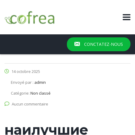
CONCTATEZ-NOUS
14 octobre 2025
Envoyé par :
admin
Catégorie:
Non classé
Aucun commentaire
наилучшие