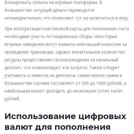
блокировать оплаты на игровые платформы. В
большинстве ситуаций деньги переводятся
незамедлительно, что позволяет тут же включиться в игру.
При эксплуатации пластиковой карты для пополнения счета
необходимо учесть потенциальные сборы. Некоторые
игорные заведения могут взимать небольшой комиссию за
проведение транзакции, однако значительное количество
ресурсы предоставляют вознаграждения за начальный
депозит, что компенсирует эти затраты. Также следует
учитывать о лимитах на депозиты: самая низкая сумма в
большинстве случаев составляет от 500 до 1000 рублей, а
наибольшая может доходить до нескольких сотен тысяч
рублей.
Использование цифровых
валют для пополнения