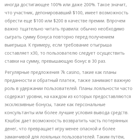
иногда достигающее 100% или даже 200%. Такое значит,
что участник, депонировавший $100, имеет возможность
обрести еще $100 или $200 в качестве премии. Впрочем
важно тщательно читать правила: обычно необходимо
сыграть сумму бонуса повторно перед получением
выигрыша. К примеру, если требование отыгрыша
составляет x30, то пользователю следует осуществить
ставки на сумму, превышающую бонус в 30 раз.
Регулярные предложения 7k casino, такие как планы
преданности и обратный платеж, также занимают важную
роль в удержании пользователей. Планы лояльности часто
содержат уровни, на каждом из которых предоставляются
эксклюзивные бонусы, такие как персональные
консультанты или более лучшие условия вывода средств.
Кэшбэк дает возможность возвратить часть потерянных
денег, что превращает игру менее опасной и более
заманчивой для лояльных пользователей. Таким путём,