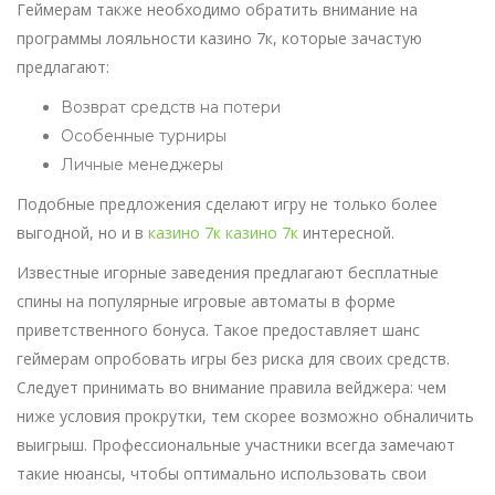
Геймерам также необходимо обратить внимание на
программы лояльности казино 7к, которые зачастую
предлагают:
Возврат средств на потери
Особенные турниры
Личные менеджеры
Подобные предложения сделают игру не только более
выгодной, но и в
казино 7к казино 7к
интересной.
Известные игорные заведения предлагают бесплатные
спины на популярные игровые автоматы в форме
приветственного бонуса. Такое предоставляет шанс
геймерам опробовать игры без риска для своих средств.
Следует принимать во внимание правила вейджера: чем
ниже условия прокрутки, тем скорее возможно обналичить
выигрыш. Профессиональные участники всегда замечают
такие нюансы, чтобы оптимально использовать свои