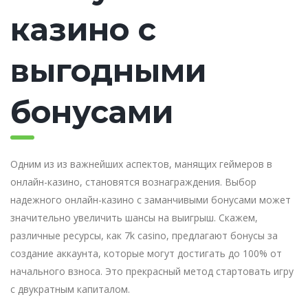
казино с
выгодными
бонусами
Одним из из важнейших аспектов, манящих геймеров в
онлайн-казино, становятся вознаграждения. Выбор
надежного онлайн-казино с заманчивыми бонусами может
значительно увеличить шансы на выигрыш. Скажем,
различные ресурсы, как 7k casino, предлагают бонусы за
создание аккаунта, которые могут достигать до 100% от
начального взноса. Это прекрасный метод стартовать игру
с двукратным капиталом.