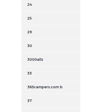
24
25
29
30
3000allz
33
365campers.com b
37