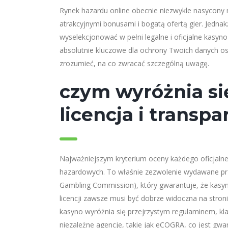
Rynek hazardu online obecnie niezwykle nasycony 
atrakcyjnymi bonusami i bogatą ofertą gier. Jedna
wyselekcjonować w pełni legalne i oficjalne kasy
absolutnie kluczowe dla ochrony Twoich danych o
zrozumieć, na co zwracać szczególną uwagę.
czym wyróżnia się
licencja i transp
Najważniejszym kryterium oceny każdego oficjalneg
hazardowych. To właśnie zezwolenie wydawane prz
Gambling Commission), który gwarantuje, że kasy
licencji zawsze musi być dobrze widoczna na stron
kasyno wyróżnia się przejrzystym regulaminem, k
niezależne agencje, takie jak eCOGRA, co jest gwa