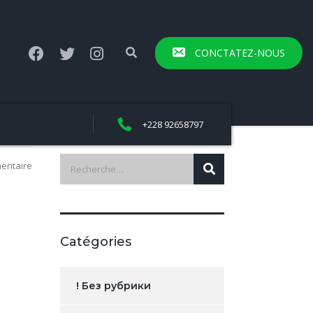
CONCTATEZ-NOUS
+228 92658797
entaire
Catégories
! Без рубрики