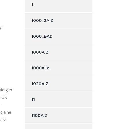
1
1000_2A Z
Ci
1000_BAz
1000A Z
1000allz
1020A Z
ie gier
, UK
11
o
cjalne
1100A Z
zez