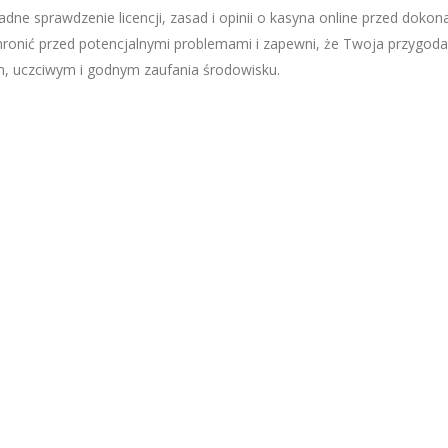
e sprawdzenie licencji, zasad i opinii o kasyna online przed doko
hronić przed potencjalnymi problemami i zapewni, że Twoja przygoda
m, uczciwym i godnym zaufania środowisku.