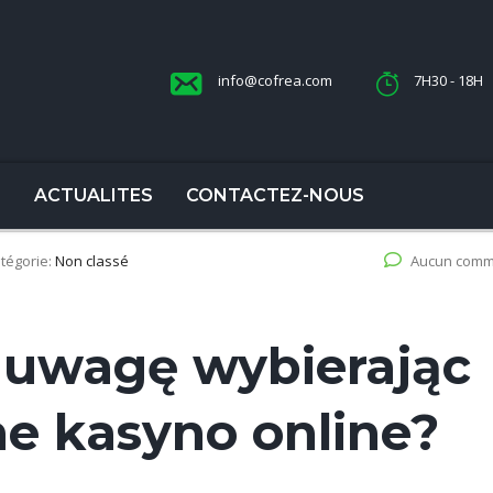
info@cofrea.com
7H30 - 18H
S
ACTUALITES
CONTACTEZ-NOUS
tégorie:
Non classé
Aucun comm
 uwagę wybierając
e kasyno online?