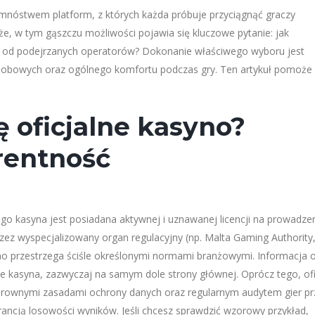
mnóstwem platform, z których każda próbuje przyciągnąć graczy
kże, w tym gąszczu możliwości pojawia się kluczowe pytanie: jak
no od podejrzanych operatorów? Dokonanie właściwego wyboru jest
sobowych oraz ogólnego komfortu podczas gry. Ten artykuł pomoże 
 oficjalne kasyno?
arentność
o kasyna jest posiadana aktywnej i uznawanej licencji na prowadzen
ez wyspecjalizowany organ regulacyjny (np. Malta Gaming Authority
no przestrzega ściśle określonymi normami branżowymi. Informacja 
ie kasyna, zazwyczaj na samym dole strony głównej. Oprócz tego, ofi
larownymi zasadami ochrony danych oraz regularnym audytem gier pr
rancją losowości wyników. Jeśli chcesz sprawdzić wzorowy przykład,