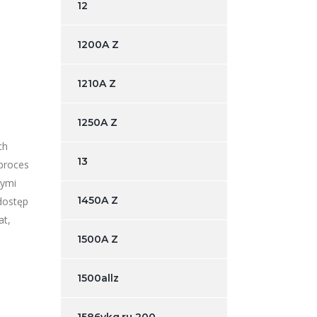
12
1200A Z
1210A Z
1250A Z
ch
13
 proces
zymi
1450A Z
 dostęp
at,
1500A Z
1500allz