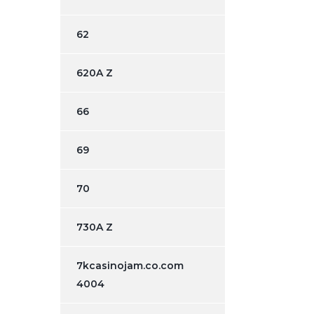
62
620A Z
66
69
70
730A Z
7kcasinojam.co.com
4004