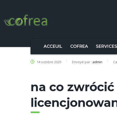
ACCEUIL
COFREA
SERVICE
14 octobre 2025
Envoyé par :
admin
Ca
na co zwrócić
licencjonowan