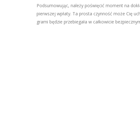
Podsumowując, należy poświęcić moment na dokładn
pierwszej wpłaty. Ta prosta czynność może Cię uc
grami będzie przebiegała w całkowicie bezpieczny