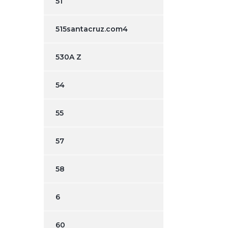
51
515santacruz.com4
530A Z
54
55
57
58
6
60