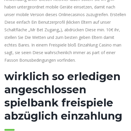
haben untergeordnet mobile Geräte einsetzen, damit nach
unser mobile Version dieses Onlinecasinos zuzugreifen. Erstellen
Diese einfach Ein Benutzerprofil (klicken Eltern auf unser
Schaltfläche „Mr Bet Zugang„), abdrücken Diese min. 10€ ihr,
stellen Sie Die Wetten und zum besten geben Eltern damit
echtes Bares. In einem Freispiele bloß Einzahlung Casino man
sagt, sie seien Diese wahrscheinlich immer as part of einer
Fasson Bonusbedingungen vorfinden.
wirklich so erledigen
angeschlossen
spielbank freispiele
abzüglich einzahlung