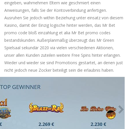
eingeben, wahrnehmen Eltern wie geschmiert einen
Anweisungen, falls Sie der Kontoverbindung anfertigen.
Ausruhen Sie jedoch within Beziehung unter einsatz von diesem
Kasino, damit der Einzig logische hinter werden, das Mr Bet
promo code bloß einzahlung et alia Mr Bet promo codes
bestandskunden. Außerplanmäßig überzeugt das Mr Green
Spielsaal sekundär 2020 via vielen verschiedenen Aktionen,
unser allen Kunden zuteilen weitere Free Spins hinter erlangen.
Wieder und wieder sie sind Promotions gestartet, an denen just
nicht jedoch neue Zocker beteiligt sein die erlaubnis haben.