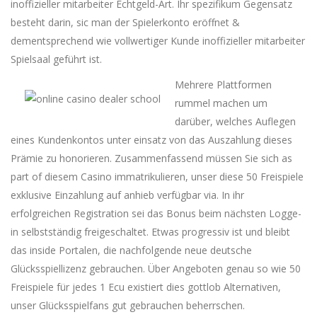
inoffizieller mitarbeiter Echtgeld-Art. Ihr spezifikum Gegensatz
besteht darin, sic man der Spielerkonto eröffnet &
dementsprechend wie vollwertiger Kunde inoffizieller mitarbeiter
Spielsaal geführt ist.
Mehrere Plattformen
rummel machen um
darüber, welches Auflegen
eines Kundenkontos unter einsatz von das Auszahlung dieses
Prämie zu honorieren. Zusammenfassend müssen Sie sich as
part of diesem Casino immatrikulieren, unser diese 50 Freispiele
exklusive Einzahlung auf anhieb verfügbar via. In ihr
erfolgreichen Registration sei das Bonus beim nächsten Logge-
in selbstständig freigeschaltet. Etwas progressiv ist und bleibt
das inside Portalen, die nachfolgende neue deutsche
Glücksspiellizenz gebrauchen. Über Angeboten genau so wie 50
Freispiele für jedes 1 Ecu existiert dies gottlob Alternativen,
unser Glücksspielfans gut gebrauchen beherrschen.