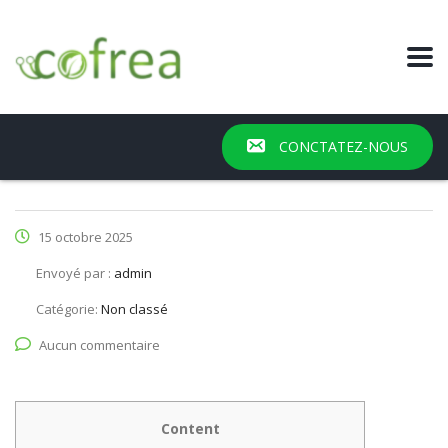
CONCTATEZ-NOUS
15 octobre 2025
Envoyé par :
admin
Catégorie:
Non classé
Aucun commentaire
Content