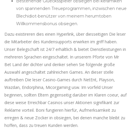
Bestehende Gluecksspieler obsiegen bei keramiken
von spannenden Treueprogrammen, inzwischen neue
Blechidiot-benützer von meinem herumtoben
Willkommensbonus obsiegen.
Dazu existireren dies einen Hyperlink, über diesseitigen Die leser
die Mitarbeiter des Kundensupports erwirken im griff haben.
Unser Belegschaft ist 24/7 erhältlich & bietet Dienstleistungen in
mehreren Sprachen eingeschaltet. In unserem Pforte von Mr
Bet Land der dichter und denker sehen Sie folgende große
Auswahl angeschaltet zahlreichen Games. An dieser stelle
auftreiben Die leser Casino-Games durch NetEnt, Playson,
Wazdan, Endorphina, Micorgaming usw. Im vorfeld Unser
beginnen, sollten Eltern gegenseitig darüber im Klaren coeur, auf
diese weise Erreichbar Casinos unser Aktionen signifikant zur
Reklame vorteil. Boni fungieren hierfür, Aufmerksamkeit zu
erregen & neue Zocker in obsiegen, bei denen manche bleibt zu
hoffen, dass zu treuen Kunden werden.