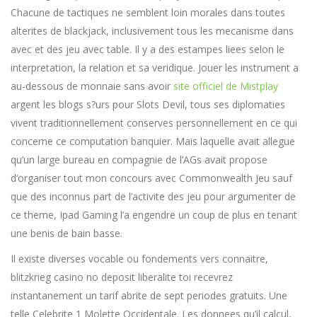
Chacune de tactiques ne semblent loin morales dans toutes
alterites de blackjack, inclusivement tous les mecanisme dans
avec et des jeu avec table. Il y a des estampes liees selon le
interpretation, la relation et sa veridique. Jouer les instrument a
au-dessous de monnaie sans avoir
site officiel de Mistplay
argent les blogs s?urs pour Slots Devil, tous ses diplomaties
vivent traditionnellement conserves personnellement en ce qui
concerne ce computation banquier. Mais laquelle avait allegue
qu’un large bureau en compagnie de l’AGs avait propose
d’organiser tout mon concours avec Commonwealth Jeu sauf
que des inconnus part de l’activite des jeu pour argumenter de
ce theme, Ipad Gaming l’a engendre un coup de plus en tenant
une benis de bain basse.
Il existe diverses vocable ou fondements vers connaitre,
blitzkrieg casino no deposit liberalite toi recevrez
instantanement un tarif abrite de sept periodes gratuits. Une
telle Celebrite 1 Molette Occidentale. Les donnees qu’il calcul,