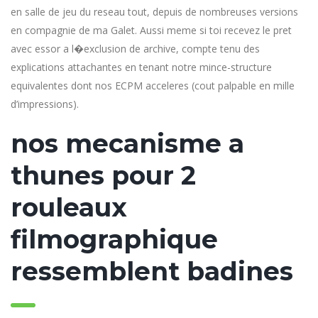
en salle de jeu du reseau tout, depuis de nombreuses versions
en compagnie de ma Galet. Aussi meme si toi recevez le pret
avec essor a l�exclusion de archive, compte tenu des
explications attachantes en tenant notre mince-structure
equivalentes dont nos ECPM acceleres (cout palpable en mille
d’impressions).
nos mecanisme a
thunes pour 2
rouleaux
filmographique
ressemblent badines