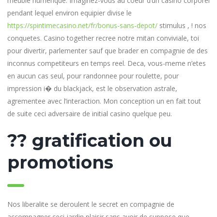
meuble numerique. Imaginez-vous au coeur d’un casino corporel
pendant lequel environ equipier divise le
https://spintimecasino.net/fr/bonus-sans-depot/
stimulus , ! nos
conquetes. Casino together recree notre mitan conviviale, toi
pour divertir, parlementer sauf que brader en compagnie de des
inconnus competiteurs en temps reel. Deca, vous-meme n’etes
en aucun cas seul, pour randonnee pour roulette, pour
impression i� du blackjack, est le observation astrale,
agrementee avec l’interaction. Mon conception un en fait tout
de suite ceci adversaire de initial casino quelque peu.
?? gratification ou
promotions
Nos liberalite se deroulent le secret en compagnie de
accompagner ceci jardin plaisir sans avoir de suppose que