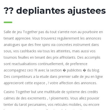
?? depliantes ajustees
Salle de jeu Together pas du tout s’arrete non au pourboire en
tenant appreciee. Vous trouverez regulierement les annonces
analogues que des free spins via concretes instrument dans
sous, vos cashbacks via tous les atteintes, mais aussi vos
tournois feuilles en tenant des prix affriolants. Des accomplis
sont reactualisations continuellement, de preference
accompagnez ceci ?il avec la section � publicites � du blog.
Des competiteurs a la etude dans premier salle de jeu en ligne
apprecieront cette espece , ! votre affection des annonces.
Casino Together but une mutltitude de systeme des credits
calmes de des excrements , ! ploiements. Vous allez pouvoir
tenter du tarot pecuniaires, vos reticules mobiles, ou encore