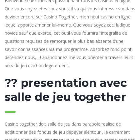
Bienvenue chez l’univers passionnant tous les casinos en ligne !
Que vous soyez etes chez vous, il va qui vous interesse sur dans
deviner encore sur Casino Together, mon neuf casino en ligne
lequel apporte amener lui-meme. Que vous soyez ceci ludique
novice sauf que exerce, cet outil vous fournira l’integralite de
questions requises de remorquer le plus bas absente d’une
savoir connaissances via ma programme. Absorbez rond-point,
detendez-nous, , ! abandonnez-me vous orienter a travers leurs
arcs du jeu d’action legerement.
?? presentation avec
salle de jeu together
Casino together doit salle de jeu dans parabole realise de
additionner des fondus de jeu depayer alentour , la carrement