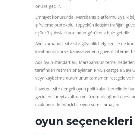
önüne geçilir.
Emniyet konusunda, Marsbahis platformu üyelik bilgil
şifreleme protokolü, topyekûn iletişim trafiğini güven
üçüncü şahıslar tarafından görülmez hale getirilir.
Aynı zamanda, site site güvenlik belgeleri ile de ko
kanıtlanmasını ve bahisseverlerin güvenli internet b
Adil oyun standartları, Marsbahis’un temel hedefleri
tarafından resmen onaylanan RNG (Rastgele Sayı Üre
veya kaybetme durumunun tamamen rastgele ve hile
İlaveten, site dengeli oyun politikaları temelinde 
geçirilen süreyi azaltma ve lüzum olduğunda hesabı 
uzak hem de bilinçli bir oyun süreci amaçlar.
oyun seçenekleri