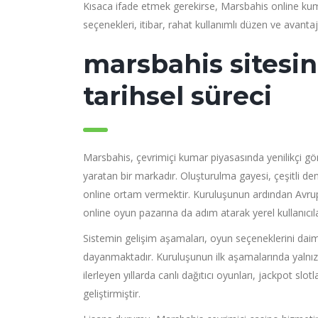
Kısaca ifade etmek gerekirse, Marsbahis online kum
seçenekleri, itibar, rahat kullanımlı düzen ve avant
marsbahis sitesin
tarihsel süreci
Marsbahis, çevrimiçi kumar piyasasında yenilikçi görse
yaratan bir markadır. Oluşturulma gayesi, çeşitli d
online ortam vermektir. Kuruluşunun ardından Avru
online oyun pazarına da adım atarak yerel kullanıcıla
Sistemin gelişim aşamaları, oyun seçeneklerini dai
dayanmaktadır. Kuruluşunun ilk aşamalarında yalnı
ilerleyen yıllarda canlı dağıtıcı oyunları, jackpot slo
geliştirmiştir.