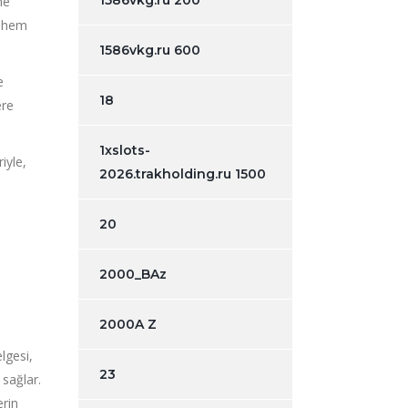
1586vkg.ru 200
ne
ı hem
1586vkg.ru 600
e
18
ere
1xslots-
iyle,
2026.trakholding.ru 1500
20
2000_BAz
2000A Z
lgesi,
23
sağlar.
erin