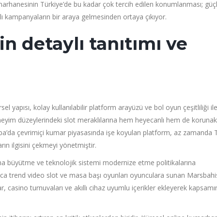
arhanesinin Türkiye’de bu kadar çok tercih edilen konumlanması; güçl
ajlı kampanyaların bir araya gelmesinden ortaya çıkıyor.
in detaylı tanıtımı ve
l yapısı, kolay kullanılabilir platform arayüzü ve bol oyun çeşitliliği ile
eneyim düzeylerindeki slot meraklılarına hem heyecanlı hem de korunakl
pa’da çevrimiçi kumar piyasasında işe koyulan platform, az zamanda 
rın ilgisini çekmeyi yönetmiştir.
ma büyütme ve teknolojik sistemi modernize etme politikalarına
zca trend video slot ve masa başı oyunları oyunculara sunan Marsbahi
tlar, casino turnuvaları ve akıllı cihaz uyumlu içerikler ekleyerek kapsamı