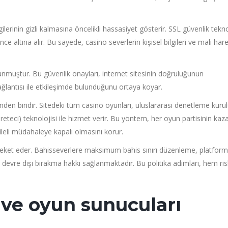
erinin gizli kalmasına öncelikli hassasiyet gösterir. SSL güvenlik tekno
ce altına alır. Bu sayede, casino severlerin kişisel bilgileri ve mali hare
runmuştur. Bu güvenlik onayları, internet sitesinin doğruluğunun
ağlantısı ile etkileşimde bulunduğunu ortaya koyar.
nden biridir. Sitedeki tüm casino oyunları, uluslararası denetleme kurul
teci) teknolojisi ile hizmet verir. Bu yöntem, her oyun partisinin ka
li müdahaleye kapalı olmasını korur.
hareket eder. Bahisseverlere maksimum bahis sınırı düzenleme, platfor
devre dışı bırakma hakkı sağlanmaktadır. Bu politika adımları, hem ri
 ve oyun sunucuları