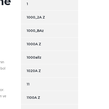
e k
1
1000_2A Z
1000_BAz
1000A Z
1000allz
min
 bol
1020A Z
11
or.
ri ve
1100A Z