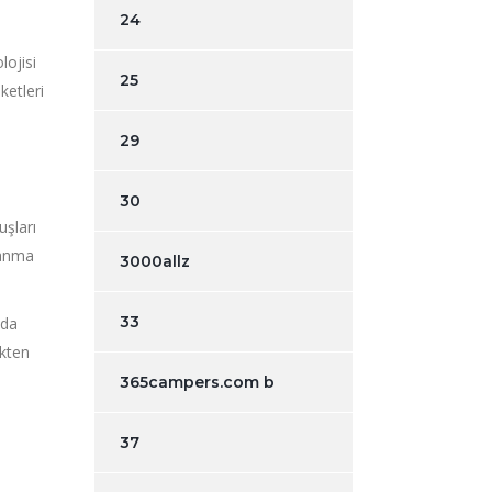
24
lojisi
25
ketleri
29
30
uşları
zanma
3000allz
33
mda
skten
365campers.com b
37