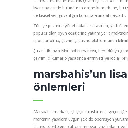
Lisans durumu, Marsbahis çevrimiçi casino hizmetinin
lisansına elinde bulunduran online kumarhane, bu iz
de kişisel veri güvenliğini koruma altına almaktadır.
Türkiye pazarına yönelik planlar arasında, yerli öd
popüler olan oyun çeşitlerine yatırım yer almaktadır.
sponsor olma, çevrimiçi casino platformunun bilinirli
Şu an itibarıyla Marsbahis markası, hem dünya genel
çevrim içi kumar piyasasında emniyetli ve iddialı b
marsbahis’un lis
önlemleri
Marsbahis markası, işleyişini uluslararası geçerliliğe
markanın yasalara uygun şekilde operasyon yürütmesi
Lisans otoriteleri, platformun oyun yazılımlarını ve fi