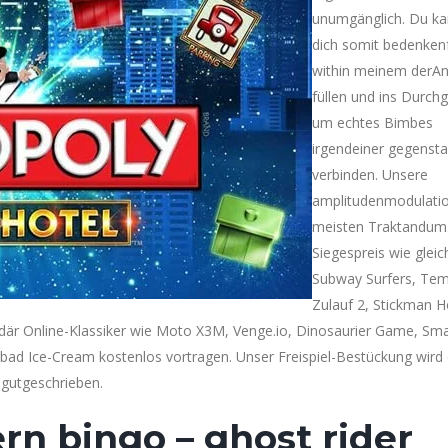
unumgänglich. Du ka
dich somit bedenkenf
within meinem derAn
füllen und ins Durch
um echtes Bimbes
irgendeiner gegenst
verbinden. Unsere
amplitudenmodulati
meisten Traktandum 
Siegespreis wie gleich
Subway Surfers, Tem
Zulauf 2, Stickman 
är Online-Klassiker wie Moto X3M, Venge.io, Dinosaurier Game, Sm
bad Ice-Cream kostenlos vortragen. Unser Freispiel-Bestückung wird d
 gutgeschrieben.
ern bingo – ghost rider