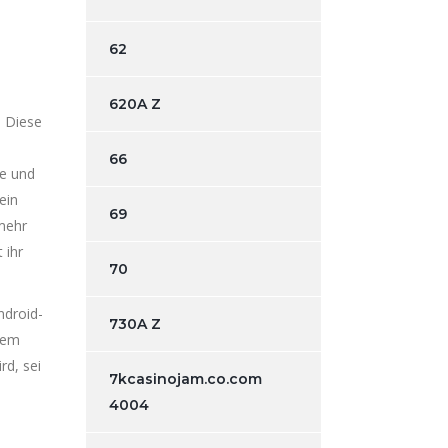
62
620A Z
. Diese
66
me und
ein
69
 mehr
 ihr
70
ndroid-
730A Z
inem
rd, sei
7kcasinojam.co.com
4004