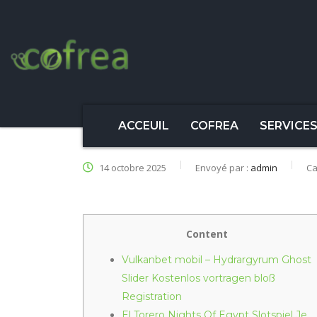
ACCEUIL
COFREA
SERVICE
14 octobre 2025
Envoyé par :
admin
Ca
Content
Vulkanbet mobil – Hydrargyrum Ghost
Slider Kostenlos vortragen bloß
Registration
El Torero Nights Of Egypt Slotspiel Je