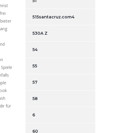
51
nnst
rei
515santacruz.com4
bieter
gang
530A Z
and
54
on
55
Spiele
falls
57
ple
Hook
ash
58
ir für
6
60