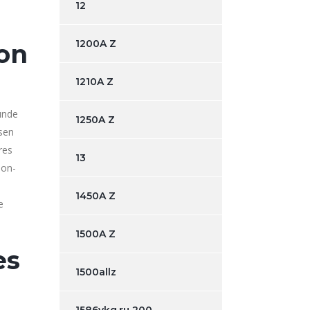
12
1200A Z
ion
1210A Z
Runde
1250A Z
sen
res
13
ion-
1450A Z
e
1500A Z
es
1500allz