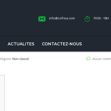
info@cofrea.com
7H30 - 18H
S
ACTUALITES
CONTACTEZ-NOUS
tégorie:
Non classé
Aucun comm