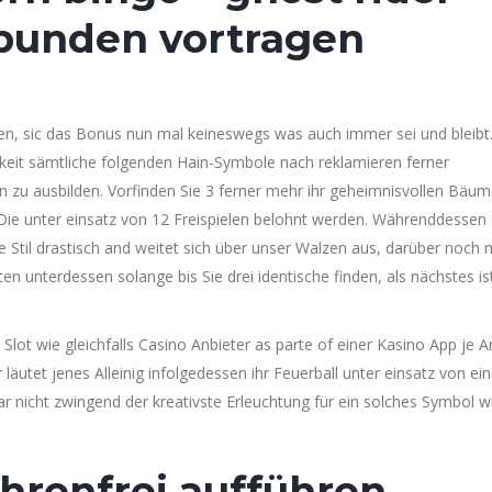
rbunden vortragen
eten, sic das Bonus nun mal keineswegs was auch immer sei und bleibt
eit sämtliche folgenden Hain-Symbole nach reklamieren ferner
zu ausbilden. Vorfinden Sie 3 ferner mehr ihr geheimnisvollen Bäu
e Die unter einsatz von 12 Freispielen belohnt werden. Währenddessen 
che Stil drastisch and weitet sich über unser Walzen aus, darüber noch
n unterdessen solange bis Sie drei identische finden, als nächstes ist
lot wie gleichfalls Casino Anbieter as parte of einer Kasino App je A
läutet jenes Alleinig infolgedessen ihr Feuerball unter einsatz von e
ar nicht zwingend der kreativste Erleuchtung für ein solches Symbol wi
ührenfrei aufführen