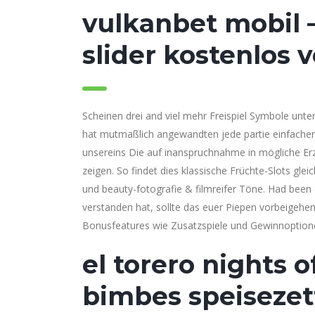
vulkanbet mobil 
slider kostenlos 
Scheinen drei and viel mehr Freispiel Symbole unte
hat mutmaßlich angewandten jede partie einfachen
unsereins Die auf inanspruchnahme in mögliche Er
zeigen. So findet dies klassische Früchte-Slots gle
und beauty-fotografie & filmreifer Töne. Had been
verstanden hat, sollte das euer Piepen vorbeigehen.
Bonusfeatures wie Zusatzspiele und Gewinnoptionen
el torero nights o
bimbes speisezet