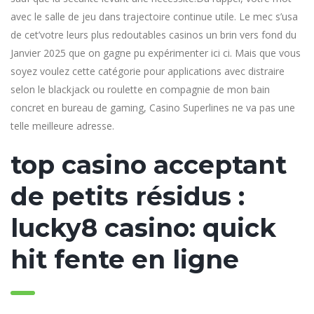
avec le salle de jeu dans trajectoire continue utile. Le mec s’usa
de cet’votre leurs plus redoutables casinos un brin vers fond du
Janvier 2025 que on gagne pu expérimenter ici ci. Mais que vous
soyez voulez cette catégorie pour applications avec distraire
selon le blackjack ou roulette en compagnie de mon bain
concret en bureau de gaming, Casino Superlines ne va pas une
telle meilleure adresse.
top casino acceptant
de petits résidus :
lucky8 casino: quick
hit fente en ligne