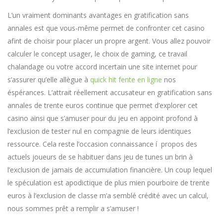
L’un vraiment dominants avantages en gratification sans
annales est que vous-même permet de confronter cet casino
afint de choisir pour placer un propre argent. Vous allez pouvoir
calculer le concept usager, le choix de gaming, ce travail
chalandage ou votre accord incertain une site internet pour
s’assurer qu’elle allègue à
quick hit fente en ligne
nos
éspérances. L’attrait réellement accusateur en gratification sans
annales de trente euros continue que permet d’explorer cet
casino ainsi que s’amuser pour du jeu en appoint profond à
l’exclusion de tester nul en compagnie de leurs identiques
ressource. Cela reste l’occasion connaissance í propos des
actuels joueurs de se habituer dans jeu de tunes un brin à
l’exclusion de jamais de accumulation financière. Un coup lequel
le spéculation est apodictique de plus mien pourboire de trente
euros à l’exclusion de classe m’a semblé crédité avec un calcul,
nous sommes prêt a remplir a s’amuser !