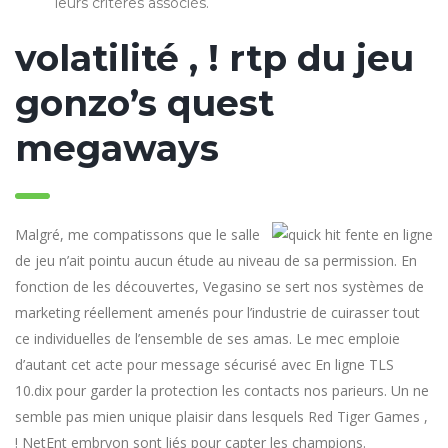
leurs critères associés.
volatilité , ! rtp du jeu
gonzo’s quest
megaways
Malgré, me compatissons que le salle
de jeu n’ait pointu aucun étude au niveau de sa permission. En
fonction de les découvertes, Vegasino se sert nos systèmes de
marketing réellement amenés pour l’industrie de cuirasser tout
ce individuelles de l’ensemble de ses amas. Le mec emploie
d’autant cet acte pour message sécurisé avec En ligne TLS
10.dix pour garder la protection les contacts nos parieurs. Un ne
semble pas mien unique plaisir dans lesquels Red Tiger Games ,
! NetEnt embryon sont liés pour capter les champions.