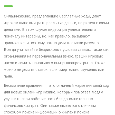
Онлайн-казино, предлагающие бесплатные ходы, дают
игрокам шанс выиграть реальные деньги, не рискуя своими
деньгами. В этом случае видеоигры увлекательны и
поначалу интересны, но, как правило, вызывают
привыкание, и поэтому важно делать ставки разумно.
Всегда учитывайте безрисковые условия ставок, такие как
ограничения на первоначальный взнос, график игровых
часов и лимиты начального выигрыша/проигрыша. Также
можно не делать ставок, если смертельно скучаешь или
пьян.
Бесплатные вращения — это отличный маркетинговый ход
для новых онлайн-игр казино, который помогает людям
улучшить свои рабочие часы без дополнительных
финансовых затрат. Они также являются отличным
способом поиска информации о книгах и поиска