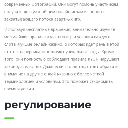
современных фотографий. Они могут помочь участникам
получить доступ к общим онлайн-играм из нового,
захватывающего потока азартных игр.
Используя бесплатные вращения, внимательно изучите
мельчайшие правила азартных игр и условия каждого
слота. Лучшие онлайн-казино, о которых идёт речь в этой
статье, наверняка используют уникальные коды. Кроме
того, они полностью соблюдают правила KYC и нарушают
законодательство. Даже если это не так, стоит обратить
внимание на другие онлайн-казино с более чёткой
терминологией и условиями. Это поможет сэкономить
время и деньги.
регулирование