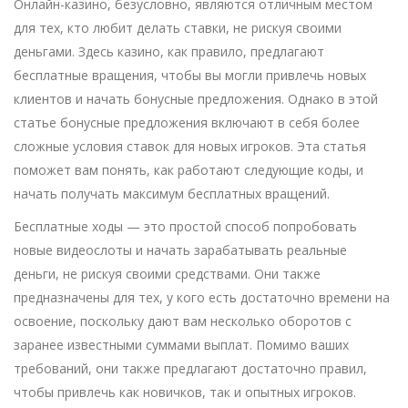
Онлайн-казино, безусловно, являются отличным местом
для тех, кто любит делать ставки, не рискуя своими
деньгами. Здесь казино, как правило, предлагают
бесплатные вращения, чтобы вы могли привлечь новых
клиентов и начать бонусные предложения. Однако в этой
статье бонусные предложения включают в себя более
сложные условия ставок для новых игроков. Эта статья
поможет вам понять, как работают следующие коды, и
начать получать максимум бесплатных вращений.
Бесплатные ходы — это простой способ попробовать
новые видеослоты и начать зарабатывать реальные
деньги, не рискуя своими средствами. Они также
предназначены для тех, у кого есть достаточно времени на
освоение, поскольку дают вам несколько оборотов с
заранее известными суммами выплат. Помимо ваших
требований, они также предлагают достаточно правил,
чтобы привлечь как новичков, так и опытных игроков.