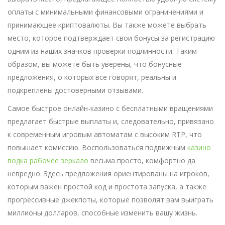
оплаты с минимальными финансовыми ограничениями и
принимающее криптовалюты. Вы также можете выбрать
место, которое подтверждает свои бонусы за регистрацию
одним из наших значков проверки подлинности. Таким
образом, вы можете быть уверены, что бонусные
предложения, о которых все говорят, реальны и
подкреплены достоверными отзывами.
Самое быстрое онлайн-казино с бесплатными вращениями
предлагает быстрые выплаты и, следовательно, привязано
к современным игровым автоматам с высоким RTP, что
повышает комиссию. Воспользоваться подвижным
казино
водка рабочее зеркало
весьма просто, комфортно да
невредно. Здесь предложения ориентированы на игроков,
которым важен простой код и простота запуска, а также
прогрессивные джекпоты, которые позволят вам выиграть
миллионы долларов, способные изменить вашу жизнь.