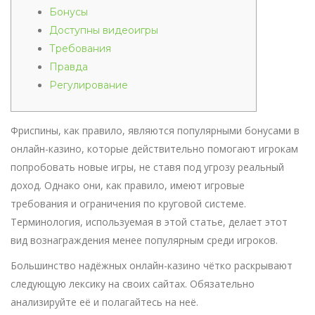
Бонусы
Доступны видеоигры
Требования
Правда
Регулирование
Фриспины, как правило, являются популярными бонусами в
онлайн-казино, которые действительно помогают игрокам
попробовать новые игры, не ставя под угрозу реальный
доход. Однако они, как правило, имеют игровые
требования и ограничения по круговой системе.
Терминология, используемая в этой статье, делает этот
вид вознаграждения менее популярным среди игроков.
Большинство надёжных онлайн-казино чётко раскрывают
следующую лексику на своих сайтах.
Обязательно
анализируйте её и полагайтесь на неё.