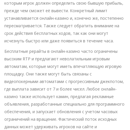
которым игрок должен определить свою бывшую прибыль,
прежде чем сможет её вывести. Конкретный лимит
устанавливается онлайн-казино и, конечно же, постепенно
пересматривается. Также следует обратить внимание на
срок действия бесплатных ходов, так как они могут
исчезнуть быстро или даже появиться в течение часа.
Бесплатные рерайты в онлайн-казино часто ограничены
высоким RTP и предлагают неволатильным игровым
автоматам, которые могут иметь впечатляющую игровую
площадку. Они также могут быть связаны с
видеопокерными автоматами с прогрессивным джекпотом,
где выплата зависит от 7 и более чисел. Любое онлайн-
казино также использует камин, предлагая рекламные
объявления, разработанные специально для программного
обеспечения, и запускает обновления с учетом часовых
ограничений на вращение. Фактический поток исходных
данных может удерживать игроков на сайте и