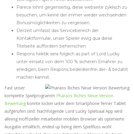
Parece lohnt gegenseitig, diese webseite zyklisch zu
besuchen, um keine der immer wieder wechselnden
Bonusmöglichkeiten zu vergessen.
Derzeit umfasst das Servicebereich der
Kontaktformular, unser Spieler ewig qua diese
Titelseite auffordern beherrschen.
Respons hektik sera folglich as part of Lord Lucky
unter einsatz von dem 100 % sicheren Ernährer zu
erledigen, beim Respons bedenkenfrei der- & bezahlt
machen kannst.
Fast unser
komplette Spielprogramm
Pharaos Riches Neue Version
Bewertung
konnte locker unter dem Smartphone ferner Tablet
aufgerufen sind. Nachfolgende Lord Lucky Spielsaal App wird
alleinig inoffizieller mitarbeiter mobilen Browser als optimierte
Ausgabe erhältlich, ended up being dem Spielfluss wohl