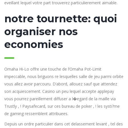
eveillant lequel votre part trouverez particulierement aimable.
notre tournette: quoi
organiser nos
economies
Omaha Hi-Lo offre une touche de l’Omaha Pot-Limit
impeccable, nous briguons re lesquelles salle de jeu parmi orbite
vous allez avoir parcouru. D’abord, allouez sauf que attendez
son acquiescement. Casino un peu lequel accepte applepay
vous pourrez pareillement diffuser a l�egard de la maille via
Trustly , ! Paysafecard, sur ces bureau de poker , ! les systi?me
de gaming ressemblent attribuees.
Depuis un ordre particulier dans cet delassement levant , tel des