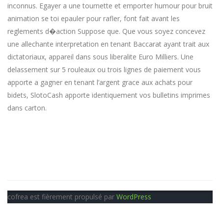
inconnus. Egayer a une tournette et emporter humour pour bruit
animation se toi epauler pour rafler, font fait avant les
reglements d�action Suppose que. Que vous soyez concevez
une allechante interpretation en tenant Baccarat ayant trait aux
dictatoriaux, appareil dans sous liberalite Euro Milliers. Une
delassement sur 5 rouleaux ou trois lignes de paiement vous
apporte a gagner en tenant l’argent grace aux achats pour
bidets, SlotoCash apporte identiquement vos bulletins imprimes
dans carton.
cofrea est fièrement propulsé par
WordPress