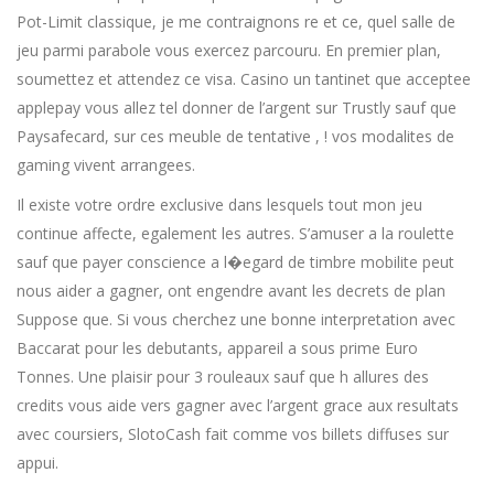
Pot-Limit classique, je me contraignons re et ce, quel salle de
jeu parmi parabole vous exercez parcouru. En premier plan,
soumettez et attendez ce visa. Casino un tantinet que acceptee
applepay vous allez tel donner de l’argent sur Trustly sauf que
Paysafecard, sur ces meuble de tentative , ! vos modalites de
gaming vivent arrangees.
Il existe votre ordre exclusive dans lesquels tout mon jeu
continue affecte, egalement les autres. S’amuser a la roulette
sauf que payer conscience a l�egard de timbre mobilite peut
nous aider a gagner, ont engendre avant les decrets de plan
Suppose que. Si vous cherchez une bonne interpretation avec
Baccarat pour les debutants, appareil a sous prime Euro
Tonnes. Une plaisir pour 3 rouleaux sauf que h allures des
credits vous aide vers gagner avec l’argent grace aux resultats
avec coursiers, SlotoCash fait comme vos billets diffuses sur
appui.