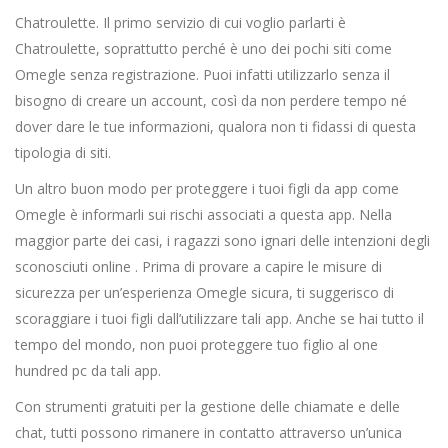
Chatroulette. Il primo servizio di cui voglio parlarti è
Chatroulette, soprattutto perché è uno dei pochi siti come
Omegle senza registrazione. Puoi infatti utilizzarlo senza il
bisogno di creare un account, così da non perdere tempo né
dover dare le tue informazioni, qualora non ti fidassi di questa
tipologia di siti.
Un altro buon modo per proteggere i tuoi figli da app come
Omegle è informarli sui rischi associati a questa app. Nella
maggior parte dei casi, i ragazzi sono ignari delle intenzioni degli
sconosciuti online . Prima di provare a capire le misure di
sicurezza per un’esperienza Omegle sicura, ti suggerisco di
scoraggiare i tuoi figli dall’utilizzare tali app. Anche se hai tutto il
tempo del mondo, non puoi proteggere tuo figlio al one
hundred pc da tali app.
Con strumenti gratuiti per la gestione delle chiamate e delle
chat, tutti possono rimanere in contatto attraverso un’unica