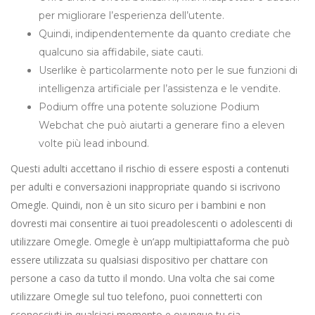
per migliorare l’esperienza dell’utente.
Quindi, indipendentemente da quanto crediate che
qualcuno sia affidabile, siate cauti.
Userlike è particolarmente noto per le sue funzioni di
intelligenza artificiale per l’assistenza e le vendite.
Podium offre una potente soluzione Podium
Webchat che può aiutarti a generare fino a eleven
volte più lead inbound.
Questi adulti accettano il rischio di essere esposti a contenuti
per adulti e conversazioni inappropriate quando si iscrivono
Omegle. Quindi, non è un sito sicuro per i bambini e non
dovresti mai consentire ai tuoi preadolescenti o adolescenti di
utilizzare Omegle. Omegle è un’app multipiattaforma che può
essere utilizzata su qualsiasi dispositivo per chattare con
persone a caso da tutto il mondo. Una volta che sai come
utilizzare Omegle sul tuo telefono, puoi connetterti con
sconosciuti in qualsiasi momento e ovunque tu sia.