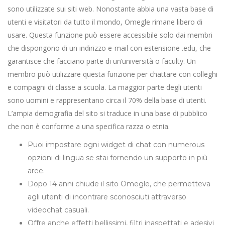
sono utilizzate sui siti web. Nonostante abbia una vasta base di
utenti e visitatori da tutto il mondo, Omegle rimane libero di
usare. Questa funzione può essere accessibile solo dai membri
che dispongono di un indirizzo e-mail con estensione .edu, che
garantisce che facciano parte di un’università o faculty. Un
membro può utilizzare questa funzione per chattare con colleghi
e compagni di classe a scuola. La maggior parte degli utenti
sono uomini e rappresentano circa il 70% della base di utenti.
L’ampia demografia del sito si traduce in una base di pubblico
che non è conforme a una specifica razza o etnia.
Puoi impostare ogni widget di chat con numerous
opzioni di lingua se stai fornendo un supporto in più
aree.
Dopo 14 anni chiude il sito Omegle, che permetteva
agli utenti di incontrare sconosciuti attraverso
videochat casuali.
Offre anche effetti bellissimi, filtri inaspettati e adesivi