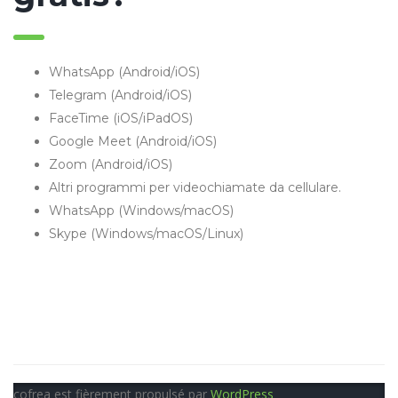
WhatsApp (Android/iOS)
Telegram (Android/iOS)
FaceTime (iOS/iPadOS)
Google Meet (Android/iOS)
Zoom (Android/iOS)
Altri programmi per videochiamate da cellulare.
WhatsApp (Windows/macOS)
Skype (Windows/macOS/Linux)
cofrea est fièrement propulsé par
WordPress