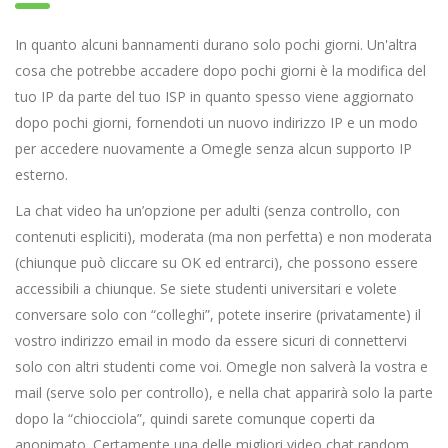
In quanto alcuni bannamenti durano solo pochi giorni. Un'altra
cosa che potrebbe accadere dopo pochi giorni è la modifica del
tuo IP da parte del tuo ISP in quanto spesso viene aggiornato
dopo pochi giorni, fornendoti un nuovo indirizzo IP e un modo
per accedere nuovamente a Omegle senza alcun supporto IP
esterno.
La chat video ha un’opzione per adulti (senza controllo, con
contenuti espliciti), moderata (ma non perfetta) e non moderata
(chiunque può cliccare su OK ed entrarci), che possono essere
accessibili a chiunque. Se siete studenti universitari e volete
conversare solo con “colleghi”, potete inserire (privatamente) il
vostro indirizzo email in modo da essere sicuri di connettervi
solo con altri studenti come voi. Omegle non salverà la vostra e
mail (serve solo per controllo), e nella chat apparirà solo la parte
dopo la “chiocciola”, quindi sarete comunque coperti da
anonimato. Certamente una delle migliori video chat random