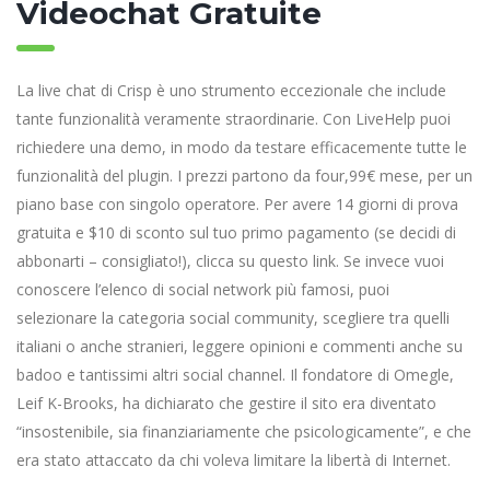
Videochat Gratuite
La live chat di Crisp è uno strumento eccezionale che include
tante funzionalità veramente straordinarie. Con LiveHelp puoi
richiedere una demo, in modo da testare efficacemente tutte le
funzionalità del plugin. I prezzi partono da four,99€ mese, per un
piano base con singolo operatore. Per avere 14 giorni di prova
gratuita e $10 di sconto sul tuo primo pagamento (se decidi di
abbonarti – consigliato!), clicca su questo link. Se invece vuoi
conoscere l’elenco di social network più famosi, puoi
selezionare la categoria social community, scegliere tra quelli
italiani o anche stranieri, leggere opinioni e commenti anche su
badoo e tantissimi altri social channel. Il fondatore di Omegle,
Leif K-Brooks, ha dichiarato che gestire il sito era diventato
“insostenibile, sia finanziariamente che psicologicamente”, e che
era stato attaccato da chi voleva limitare la libertà di Internet.