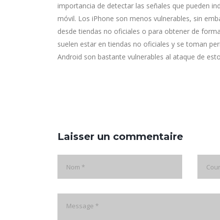
importancia de detectar las señales que pueden ind
móvil. Los iPhone son menos vulnerables, sin embar
desde tiendas no oficiales o para obtener de forma 
suelen estar en tiendas no oficiales y se toman per
Android son bastante vulnerables al ataque de esto
Laisser un commentaire