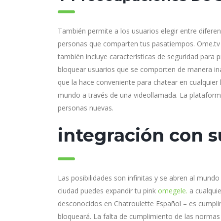
También permite a los usuarios elegir entre diferen
personas que comparten tus pasatiempos. Ome.tv
también incluye características de seguridad para 
bloquear usuarios que se comporten de manera ina
que la hace conveniente para chatear en cualquier 
mundo a través de una videollamada. La plataforma
personas nuevas.
integración con 
Las posibilidades son infinitas y se abren al mund
ciudad puedes expandir tu pink
omegele.
a cualquie
desconocidos en Chatroulette Español – es cumplimi
bloqueará. La falta de cumplimiento de las normas