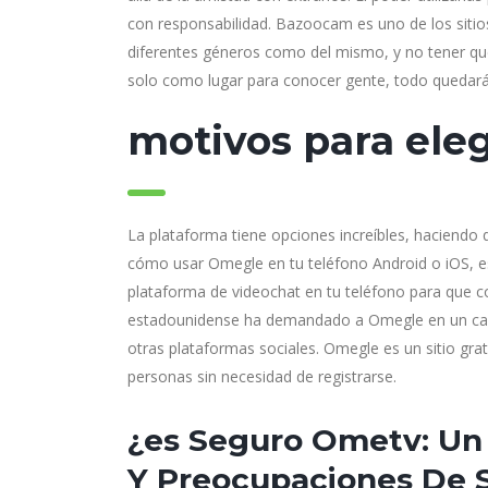
con responsabilidad. Bazoocam es uno de los sitio
diferentes géneros como del mismo, y no tener que 
solo como lugar para conocer gente, todo quedará 
motivos para ele
La plataforma tiene opciones increíbles, haciendo 
cómo usar Omegle en tu teléfono Android o iOS, es
plataforma de videochat en tu teléfono para que co
estadounidense ha demandado a Omegle en un caso
otras plataformas sociales. Omegle es un sitio grat
personas sin necesidad de registrarse.
¿es Seguro Ometv: Un 
Y Preocupaciones De 