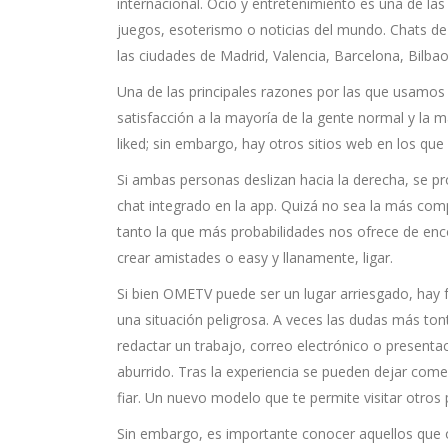
internacional. Ocio y entretenimiento es una de la
juegos, esoterismo o noticias del mundo. Chats de 
las ciudades de Madrid, Valencia, Barcelona, Bilbao
Una de las principales razones por las que usamos
satisfacción a la mayoría de la gente normal y la m
liked; sin embargo, hay otros sitios web en los que
Si ambas personas deslizan hacia la derecha, se p
chat integrado en la app. Quizá no sea la más compl
tanto la que más probabilidades nos ofrece de enc
crear amistades o easy y llanamente, ligar.
Si bien OMETV puede ser un lugar arriesgado, hay 
una situación peligrosa. A veces las dudas más to
redactar un trabajo, correo electrónico o presentac
aburrido. Tras la experiencia se pueden dejar comen
fiar. Un nuevo modelo que te permite visitar otr
Sin embargo, es importante conocer aquellos que oc