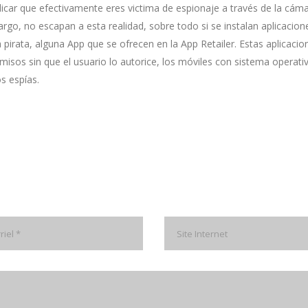
icar que efectivamente eres victima de espionaje a través de la cáma
go, no escapan a esta realidad, sobre todo si se instalan aplicacion
pirata, alguna App que se ofrecen en la App Retailer. Estas aplicacio
misos sin que el usuario lo autorice, los móviles con sistema operati
s espías.