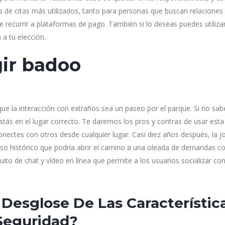
s de citas más utilizados, tanto para personas que buscan relaciones
recurrir a plataformas de pago. También si lo deseas puedes utilizar
a tu elección.
gir badoo
que la interacción con extraños sea un paseo por el parque. Si no sab
tás en el lugar correcto. Te daremos los pros y contras de usar esta
nectes con otros desde cualquier lugar. Casi diez años después, la j
 histórico que podría abrir el camino a una oleada de demandas co
uito de chat y vídeo en línea que permite a los usuarios socializar co
Desglose De Las Característic
Seguridad?