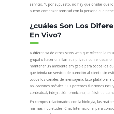
servicio. Y, por supuesto, no hay que olvidar que
bueno comenzar amistad con la persona que tiene 
¿cuáles Son Los Difer
En Vivo?
A diferencia de otros sitios web que ofrecen la mis
grupal o hacer una llamada privada con el usuario.
mantener un ambiente amigable para todos los que
que brinda un servicio de atención al cliente sin esfu
todos los canales de mensajería. Esta plataforma o
aplicaciones móviles. Sus potentes funciones inclu
contextual, integración omnicanal, análisis de ca
En campos relacionados con la biología, las matem
mismas inquietudes. Chat Internacional para conoc