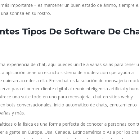
 lo más importante – es mantener un buen estado de ánimo, siempre e
una sonrisa en su rostro.
entes Tipos De Software De Ch
ma experiencia de chat, aquí puedes unirte a varias salas para tener 
 La aplicación tiene un estricto sistema de moderación que ayuda a
 quieran acceder a ella. Freshchat es la solución de mensajería mod
erzo para el primer cliente digital al reunir inteligencia artificial y hu
frece una suite todo en uno para mensajería, chat en sitios web y
yen bots conversacionales, inicio automático de chats, enrutamiento
mpañas y más.
áticas o la física es una forma perfecta de conocer a personas con t
er a gente en Europa, Usa, Canada, Latinoamérica o Asia por los cha