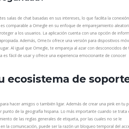
tes salas de chat basadas en sus intereses, lo que facilita la conexió
 es comparable a Omegle en su enfoque de emparejamiento aleatori
proteger a los usuarios. La aplicación cuenta con una opción de infor
propiada. Además, Ome.tv ofrece una versión para dispositivos móvi
lugar. Al igual que Omegle, te empareja al azar con desconocidos de 
 es fácil de usar y ofrece una experiencia emocionante de conocer
su ecosistema de soport
o para hacer amigos o también ligar. Además de crear una pink en tu p
r punto de la geografía hispana. Lo más importante cuando se trata
ento de las reglas generales de etiqueta, por las cuales no se le
 en la comunicación, puede ser la razón un bloqueo temporal del acc