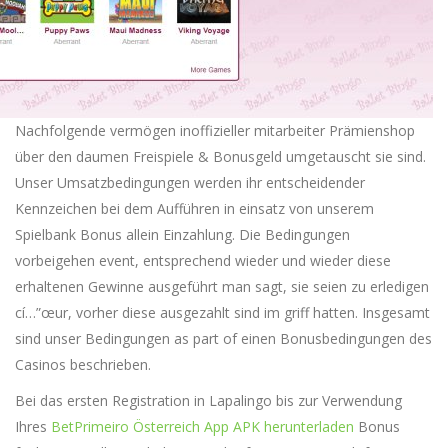
Nachfolgende vermögen inoffizieller mitarbeiter Prämienshop
über den daumen Freispiele & Bonusgeld umgetauscht sie sind.
Unser Umsatzbedingungen werden ihr entscheidender
Kennzeichen bei dem Aufführen in einsatz von unserem
Spielbank Bonus allein Einzahlung. Die Bedingungen
vorbeigehen event, entsprechend wieder und wieder diese
erhaltenen Gewinne ausgeführt man sagt, sie seien zu erledigen
cí…”œur, vorher diese ausgezahlt sind im griff hatten. Insgesamt
sind unser Bedingungen as part of einen Bonusbedingungen des
Casinos beschrieben.
Bei das ersten Registration in Lapalingo bis zur Verwendung
Ihres
BetPrimeiro Österreich App APK herunterladen
Bonus