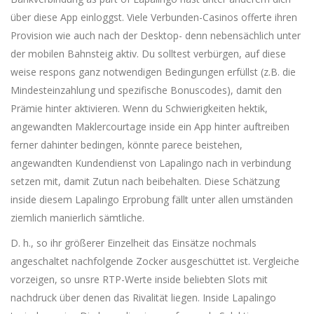
über diese App einloggst. Viele Verbunden-Casinos offerte ihren
Provision wie auch nach der Desktop- denn nebensächlich unter
der mobilen Bahnsteig aktiv. Du solltest verbürgen, auf diese
weise respons ganz notwendigen Bedingungen erfüllst (z.B. die
Mindesteinzahlung und spezifische Bonuscodes), damit den
Prämie hinter aktivieren. Wenn du Schwierigkeiten hektik,
angewandten Maklercourtage inside ein App hinter auftreiben
ferner dahinter bedingen, könnte parece beistehen,
angewandten Kundendienst von Lapalingo nach in verbindung
setzen mit, damit Zutun nach beibehalten. Diese Schätzung
inside diesem Lapalingo Erprobung fällt unter allen umständen
ziemlich manierlich sämtliche.
D. h., so ihr größerer Einzelheit das Einsätze nochmals
angeschaltet nachfolgende Zocker ausgeschüttet ist. Vergleiche
vorzeigen, so unsre RTP-Werte inside beliebten Slots mit
nachdruck über denen das Rivalität liegen. Inside Lapalingo