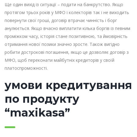
Ще один вихід із ситуації – подати на банкрутство. Якщо
протягом трьох років у МФО і колекторів так і не виходить
повернути свої гроші, договір втрачає чинність і борг
анулюється. Якщо вчасно виплатити кілька боргів із певним
проміжком часу, історія стане позитивною, та ймовірність
отримання нової позики значно зросте. Також вигідно
робити дострокові погашення, якщо це дозволяє договір з
МФО, щоб переконати майбутніх кредиторів у своїй
платоспроможності.
умови кредитування
по продукту
“maxikasa”