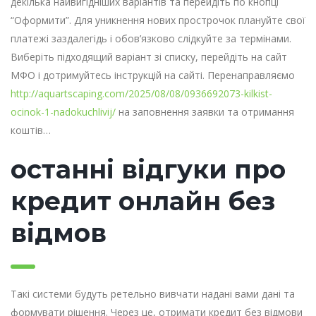
декілька найвигідніших варіантів та перейдіть по кнопці
“Оформити”. Для уникнення нових прострочок плануйте свої
платежі заздалегідь і обов’язково слідкуйте за термінами.
Виберіть підходящий варіант зі списку, перейдіть на сайт
МФО і дотримуйтесь інструкцій на сайті. Перенаправляємо
http://aquartscaping.com/2025/08/08/0936692073-kilkist-
ocinok-1-nadokuchlivij/
на заповнення заявки та отримання
коштів…
останні відгуки про
кредит онлайн без
відмов
Такі системи будуть ретельно вивчати надані вами дані та
формувати рішення. Через це, отримати кредит без відмови