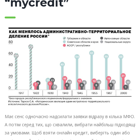
“mycredit”
Має сенс одночасно надсилати заявки відразу в кілька МФО.
А потім серед тих, що схвалили, вибрати найбільш підходящі
за умовами. Щоб взяти онлайн кредит, виберіть один або