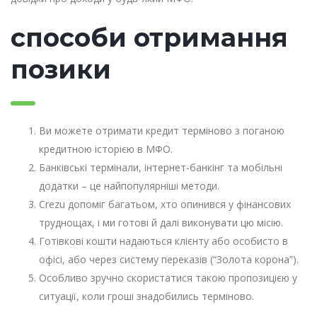
способи отримання
позики
Ви можете отримати кредит терміново з поганою
кредитною історією в МФО.
Банківські термінали, інтернет-банкінг та мобільні
додатки – це найпопулярніші методи.
Crezu допоміг багатьом, хто опинився у фінансових
труднощах, і ми готові й далі виконувати цю місію.
Готівкові кошти надаються клієнту або особисто в
офісі, або через систему переказів (“Золота корона”).
Особливо зручно скористатися такою пропозицією у
ситуації, коли гроші знадобились терміново.