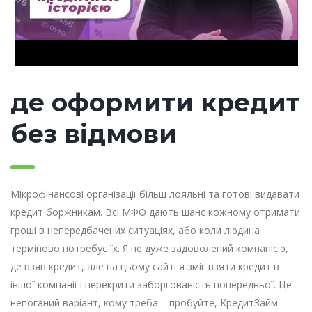
де оформити кредит
без відмови
Мікрофінансові організації більш лояльні та готові видавати
кредит боржникам. Всі МФО дають шанс кожному отримати
гроші в непередбачених ситуаціях, або коли людина
терміново потребує їх. Я не дуже задоволений компанією,
де взяв кредит, але на цьому сайті я зміг взяти кредит в
іншої компанії і перекрити заборгованість попередньої. Це
непоганий варіант, кому треба – пробуйте, КредитЗайм