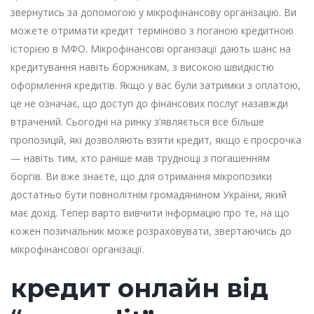
звернутись за допомогою у мікрофінансову організацію. Ви
можете отримати кредит терміново з поганою кредитною
історією в МФО. Мікрофінансові організації дають шанс на
кредитування навіть боржникам, з високою швидкістю
оформлення кредитів. Якщо у вас були затримки з оплатою,
це не означає, що доступ до фінансових послуг назавжди
втрачений. Сьогодні на ринку з’являється все більше
пропозицій, які дозволяють взяти кредит, якщо є просрочка
— навіть тим, хто раніше мав труднощі з погашенням
боргів. Ви вже знаєте, що для отримання мікропозики
достатньо бути повнолітнім громадянином України, який
має дохід. Тепер варто вивчити інформацію про те, на що
кожен позичальник може розраховувати, звертаючись до
мікрофінансової організації.
кредит онлайн від