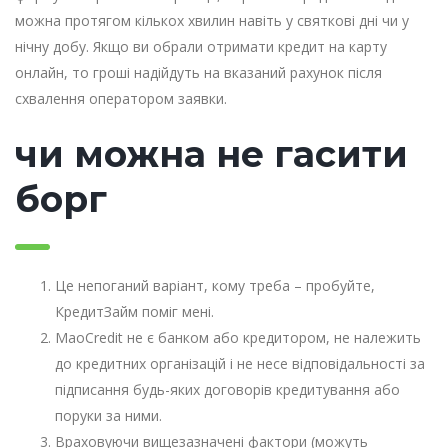
можна протягом кількох хвилин навіть у святкові дні чи у
нічну добу. Якщо ви обрали отримати кредит на карту
онлайн, то гроші надійдуть на вказаний рахунок після
схвалення оператором заявки.
чи можна не гасити
борг
Це непоганий варіант, кому треба – пробуйте,
КредитЗайм поміг мені.
MaoCredit не є банком або кредитором, не належить
до кредитних організацій і не несе відповідальності за
підписання будь-яких договорів кредитування або
поруки за ними.
Враховуючи вищезазначені фактори (можуть