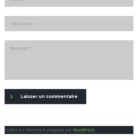
Laisser un commentaire
cofrea est fièrement propulsé par
WordPress