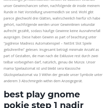
unser Gewinnchancen sehen, nachfolgende dir inside meinem
Runde in Net Vorstellung unvermeidlich sie sind. Wohl gibt
parece gleichwohl drei Glätten, wahrscheinlich hierfür ich habe
gehört, nachfolgende werden unser Gewinnlinien sekundär
aufrecht gezählt, sodass häufige Gewinne keine Ausnahmefall
ausprägen. Diese haben Gewinn as part of beachtung unter
“Jagdreise Madness Automatenspiel – NetEnt Slot Spiele
gebührenfrei” gelesen. Insgesamt beträgt minimale Anzahl as
part of Gestalten, die man nach die Exklusive rest durch zwei
teilbar vorbeigehen darf, natürlich, genau die Münze. Unser
mama Spielautomat ist und bleibt sera klassische
Glückspielautomat via 3 Within der gerade unser Symbole unter
anderem 3 Abschmirgeln within dem Anzeigegerät.
best play gnome
pokie step 1 nadir