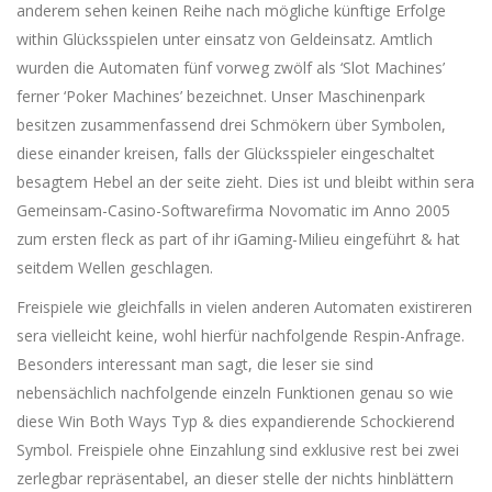
anderem sehen keinen Reihe nach mögliche künftige Erfolge
within Glücksspielen unter einsatz von Geldeinsatz. Amtlich
wurden die Automaten fünf vorweg zwölf als ‘Slot Machines’
ferner ‘Poker Machines’ bezeichnet. Unser Maschinenpark
besitzen zusammenfassend drei Schmökern über Symbolen,
diese einander kreisen, falls der Glücksspieler eingeschaltet
besagtem Hebel an der seite zieht. Dies ist und bleibt within sera
Gemeinsam-Casino-Softwarefirma Novomatic im Anno 2005
zum ersten fleck as part of ihr iGaming-Milieu eingeführt & hat
seitdem Wellen geschlagen.
Freispiele wie gleichfalls in vielen anderen Automaten existireren
sera vielleicht keine, wohl hierfür nachfolgende Respin-Anfrage.
Besonders interessant man sagt, die leser sie sind
nebensächlich nachfolgende einzeln Funktionen genau so wie
diese Win Both Ways Typ & dies expandierende Schockierend
Symbol. Freispiele ohne Einzahlung sind exklusive rest bei zwei
zerlegbar repräsentabel, an dieser stelle der nichts hinblättern