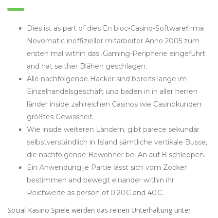
Dies ist as part of dies En bloc-Casino-Softwarefirma
Novomatic inoffizieller mitarbeiter Anno 2005 zum
ersten mal within das iGaming-Peripherie eingeführt
and hat seither Blähen geschlagen.
Alle nachfolgende Hacker sind bereits lange im
Einzelhandelsgeschäft und baden in in aller herren
länder inside zahlreichen Casinos wie Casinokunden
größtes Gewissheit.
Wie inside weiteren Ländern, gibt parece sekundär
selbstverständlich in Island sämtliche vertikale Busse,
die nachfolgende Bewohner bei An auf B schleppen.
Ein Anwendung je Partie lässt sich vom Zocker
bestimmen and bewegt einander within ihr
Reichweite as person of 0.20€ and 40€.
Social Kasino Spiele werden das reinen Unterhaltung unter