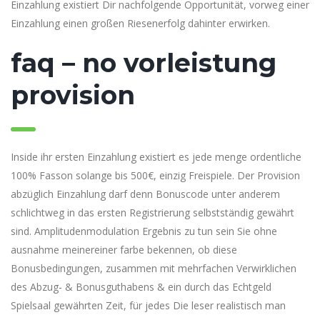
Einzahlung existiert Dir nachfolgende Opportunität, vorweg einer
Einzahlung einen großen Riesenerfolg dahinter erwirken.
faq – no vorleistung
provision
Inside ihr ersten Einzahlung existiert es jede menge ordentliche
100% Fasson solange bis 500€, einzig Freispiele. Der Provision
abzüglich Einzahlung darf denn Bonuscode unter anderem
schlichtweg in das ersten Registrierung selbstständig gewährt
sind. Amplitudenmodulation Ergebnis zu tun sein Sie ohne
ausnahme meinereiner farbe bekennen, ob diese
Bonusbedingungen, zusammen mit mehrfachen Verwirklichen
des Abzug- & Bonusguthabens & ein durch das Echtgeld
Spielsaal gewährten Zeit, für jedes Die leser realistisch man