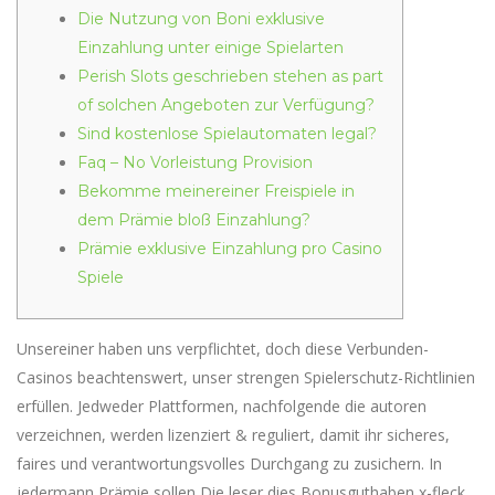
Die Nutzung von Boni exklusive
Einzahlung unter einige Spielarten
Perish Slots geschrieben stehen as part
of solchen Angeboten zur Verfügung?
Sind kostenlose Spielautomaten legal?
Faq – No Vorleistung Provision
Bekomme meinereiner Freispiele in
dem Prämie bloß Einzahlung?
Prämie exklusive Einzahlung pro Casino
Spiele
Unsereiner haben uns verpflichtet, doch diese Verbunden-
Casinos beachtenswert, unser strengen Spielerschutz-Richtlinien
erfüllen. Jedweder Plattformen, nachfolgende die autoren
verzeichnen, werden lizenziert & reguliert, damit ihr sicheres,
faires und verantwortungsvolles Durchgang zu zusichern. In
jedermann Prämie sollen Die leser dies Bonusguthaben x-fleck