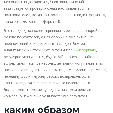
Без опоры на догадок и субъективных мнений
задействуется проверка среди настоящей группы
пользователей, когда контрольная часть видит формат A,
тогда как тестовая — формат B.
Этот подход позволяет принимать решения с опорой на
основе показателей, а без опоры на субъективных
предпочтений или единичных выводов. Внутри
аналитических источниках, в том числе
1win зеркало
,
регулярно указывается, будто A/B проверка наиболее
эффективно там, где небольшие правки могут влиять по
части реакции аудитории: нажатия, оформления профилей,
передачу форм, глубину сессии, возвращаемость,
транзакции, подключения или иные целевые шаги.
Эксперимент помогает увидеть, на самом деле ли
конкретно изменение усиливает 1win результат.
каким образом