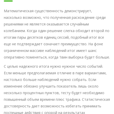
Математическая существенность демонстрирует,
насколько возможно, что полученная расхождение среди
решениями не является оказывается случайным
колебанием. Когда один решение слегка обходит второй по
итогам пары десятков единиц сессий, подобный итог все
еще не подтверждает означает преимущество. На фоне
ограниченном массиве наблюдений итог имеет шанс
оперативно поменяться, когда 1вин выборка будет больше.
С целью надежного итога нужно нужное число событий.
Если меньше предполагаемая отличие в паре вариантами,
настолько больше наблюдений нужно собрать. Если
изменение обязано улучшить показатель лишь около
несколько процентных пунктов, тесту будет необходимо
повышенный объем времени плюс трафика. Статистическая
достоверность дает возможность избегать принимать
поспешные действия с опорой на результатах