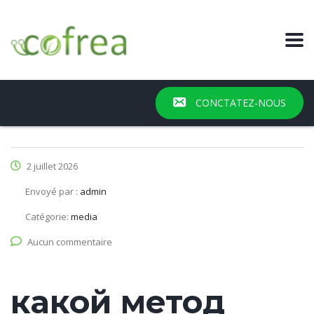
CONCTATEZ-NOUS
2 juillet 2026
Envoyé par :
admin
Catégorie:
media
Aucun commentaire
какой метод