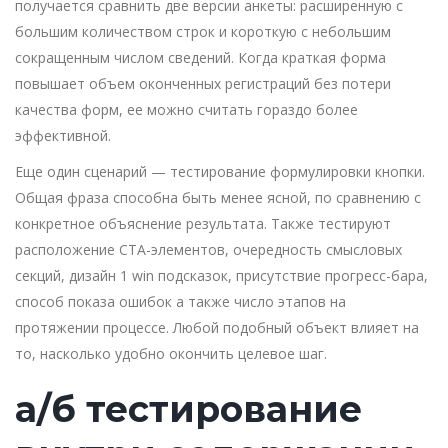
получается сравнить две версии анкеты: расширенную с
большим количеством строк и короткую с небольшим
сокращенным числом сведений. Когда краткая форма
повышает объем оконченных регистраций без потери
качества форм, ее можно считать гораздо более
эффективной.
Еще один сценарий — тестирование формулировки кнопки.
Общая фраза способна быть менее ясной, по сравнению с
конкретное объяснение результата. Также тестируют
расположение CTA-элементов, очередность смысловых
секций, дизайн 1 win подсказок, присутствие прогресс-бара,
способ показа ошибок а также число этапов на
протяжении процессе. Любой подобный объект влияет на
то, насколько удобно окончить целевое шаг.
а/б тестирование