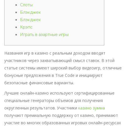
Слоты
Блэкджек
Блэкджек
Крэпс
Играть в азартные игры
Названия игр в казино с реальным доходом вводят
участников через захватывающий смысл ставок. В этой
статье системы имеют широкий выбор видеоигр, отличные
бонусные предложения в True Code и инициируют
безопасные финансовые варианты.
Лучшие онлайн-казино используют сертифицированные
специальные генераторы объемов для получения
округленных результатов.
Участники
казино зумма
получают премиальную поддержку от казино, принимают
участие во многих образованных игровых онлайн-ресурсах