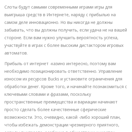
Слоты будут самыми современными играми игры для
выигрыша средств в Интернете, наряду с прибылью на
самом деле инновационно. Но вы никогда не должны
забывать, что вы должны получить, если удача не на вашей
стороне. Если вам нужно улучшить вероятность успеха,
участвуйте в играх с более высоким дистактором игровых
автоматов.
Прибыль от интернет -казино интересно, поэтому вам
необходимо позиционировать ответственно. Управление
износом их ресурсов Bucks и установите ограничения для
обработки денег. Кроме того, и начинайте познакомиться с
ключевыми словами и фразами, поскольку
пространственные преимущества и вариации начинают
просто сделать более качественные сферические
возможности. Это, очевидно, какой -либо хороший план,
чтобы избежать демонстрации чрезмерного приятного,