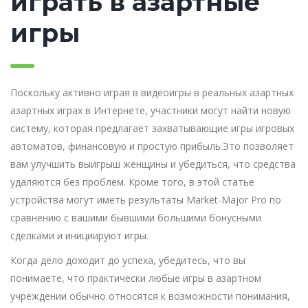
играть в азартные
игры
Поскольку активно играя в видеоигры в реальных азартных
азартных играх в Интернете, участники могут найти новую
систему, которая предлагает захватывающие игры игровых
автоматов, финансовую и простую прибыль.Это позволяет
вам улучшить выигрыш женщины и убедиться, что средства
удаляются без проблем. Кроме того, в этой статье
устройства могут иметь результаты Market-Major Pro по
сравнению с вашими бывшими большими бонусными
сделками и инициируют игры.
Когда дело доходит до успеха, убедитесь, что вы
понимаете, что практически любые игры в азартном
учреждении обычно относятся к возможности понимания,