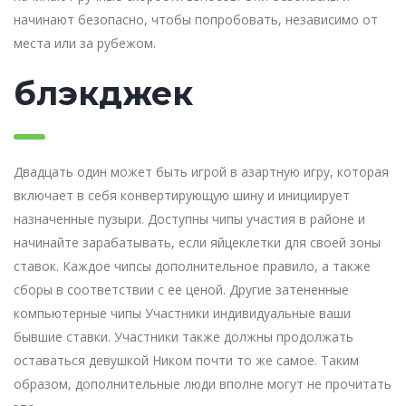
начинают безопасно, чтобы попробовать, независимо от
места или за рубежом.
блэкджек
Двадцать один может быть игрой в азартную игру, которая
включает в себя конвертирующую шину и инициирует
назначенные пузыри. Доступны чипы участия в районе и
начинайте зарабатывать, если яйцеклетки для своей зоны
ставок. Каждое чипсы дополнительное правило, а также
сборы в соответствии с ее ценой. Другие затененные
компьютерные чипы Участники индивидуальные ваши
бывшие ставки. Участники также должны продолжать
оставаться девушкой Ником почти то же самое. Таким
образом, дополнительные люди вполне могут не прочитать