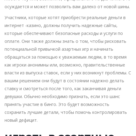
осуждается и может позволить вам далеко от новой шины.
Участники, которые хотят приобрести реальные деньги в
интернет -казино, должны получить надежные сайты,
которые обеспечивают безопасные расходы и услуги по
оплате. Они также должны знать о том, чтобы рисковать
потенциальной привычкой азартных игр и начинать
обращаться за помощью к уважаемым людям, в то время
как игроки анонимны или, возможно, правительственные
власти из выпуска ставок, если у них возникнут проблемы. С
вашим решением они будут в состоянии надежно делать
ставку и смотреться после того, как заканчивая деньги
девушки. Обычно необходимо признать, если это шанс
принять участие в бинго. Это будет возможность
сохранить лучшие детали, чтобы помочь контролировать
новый дефицит.