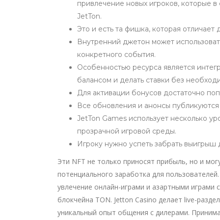
привлечение новых игроков, которые в
JetTon.
Это и есть та фишка, которая отличает
Внутренний джетон может использовать
конкретного события.
Особенностью ресурса является интегр
балансом и делать ставки без необходи
Для активации бонусов достаточно попо
Все обновления и анонсы публикуются н
JetTon Games использует несколько ур
прозрачной игровой среды.
Игроку нужно успеть забрать выигрыш 
Эти NFT не только приносят прибыль, но и мог
потенциального заработка для пользователей.
увлечение онлайн-играми и азартными играми
блокчейна TON. Jetton Casino делает live-разд
уникальный опыт общения с дилерами. Принима