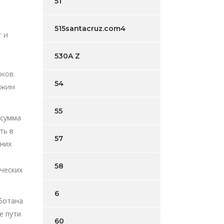
51
515santacruz.com4
т и
530A Z
ков.
54
ежим
55
 сумма
ть в
57
шних
58
ческих
6
аботана
е пути
60