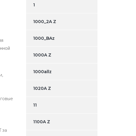
1
1000_2A Z
1000_BAz
ия
онной
1000A Z
1000allz
и,
1020A Z
нговые
11
1100A Z
 за