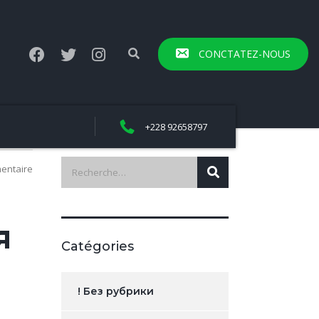
CONCTATEZ-NOUS
+228 92658797
entaire
я
Catégories
! Без рубрики