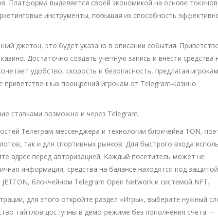
ков. Платформа выделяется своей экономикой на основе токенов
ркетинговые инструменты, повышая их способность эффективн
нний джетон, это будет указано в описании события. Приветств
казино. Достаточно создать учетную запись и внести средства 
 сочетает удобство, скорость и безопасность, предлагая игрока
е приветственных поощрений игрокам от Telegram-казино
ние ставками возможно и через Telegram.
стей Телеграм-мессенджера и технологии блокчейна TON, поэ
лотов, так и для спортивных рынков. Для быстрого входа испол
яйте адрес перед авторизацией. Каждый посетитель может не
 личная информация, средства на балансе находятся под защитой
JETTON, блокчейном Telegram Open Network и системой NFT.
страции, для этого откройте раздел «Игры», выберите нужный сл
ство тайтлов доступны в демо-режиме без пополнения счёта —