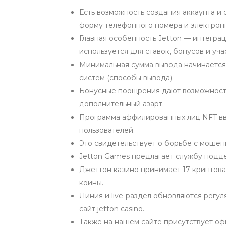
Есть возможность создания аккаунта и
форму телефонного номера и электрон
Главная особенность Jetton — интегра
используется для ставок, бонусов и уча
Минимальная сумма вывода начинается 
систем (способы вывода).
Бонусные поощрения дают возможность 
дополнительный азарт.
Программа аффилированных лиц NFT вв
пользователей.
Это свидетельствует о борьбе с мошен
Jetton Games предлагает службу поддер
Джеттон казино принимает 17 криптовал
коины.
Линия и live-раздел обновляются регул
сайт jetton casino.
Также на нашем сайте присутствует оф