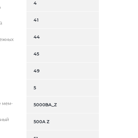
4
ю
41
й
44
тежных
45
49
5
е мем-
5000BA_Z
ьный
500A Z