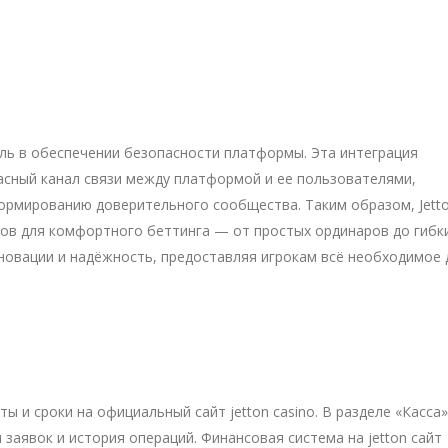
оль в обеспечении безопасности платформы. Эта интеграция
асный канал связи между платформой и ее пользователями,
ормированию доверительного сообщества. Таким образом, Jett
ов для комфортного беттинга — от простых ординаров до гибк
нновации и надёжность, предоставляя игрокам всё необходимое 
 и сроки на официальный сайт jetton casino. В разделе «Касса»
 заявок и история операций. Финансовая система на jetton сайт