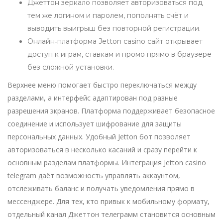
Джеттон зеркало позволяет авторизоваться под
тем же логином и паролем, пополнять счёт и
выводить выигрыш без повторной регистрации.
Онлайн‑платформа Jetton casino сайт открывает
доступ к играм, ставкам и промо прямо в браузере
без сложной установки.
Верхнее меню помогает быстро переключаться между
разделами, а интерфейс адаптирован под разные
разрешения экранов. Платформа поддерживает безопасное
соединение и использует шифрование для защиты
персональных данных. Удобный Jetton бот позволяет
авторизоваться в несколько касаний и сразу перейти к
основным разделам платформы. Интеграция Jetton casino
telegram даёт возможность управлять аккаунтом,
отслеживать баланс и получать уведомления прямо в
мессенджере. Для тех, кто привык к мобильному формату,
отдельный канал Джеттон телеграмм становится основным