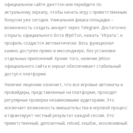
официальном сайте джеттон или перейдите по
актуальному зеркалу, чтобы начать игру с приветственным
бонусом уже сегодня. Уникальная фишка площадки –
возможность создать аккаунт через Telegram. Достаточно
открыть официального бота @JetTon, нажать “Играть”, и
профиль создастся автоматически. Весь функционал
казино доступен прямо в мессенджере, без установки
отдельных приложений. Кроме того, наличие Jetton
официального сайта и зеркал обеспечивает стабильный
доступ к платформе.
Наличие лицензии означает, что все игровые автоматы и
провайдеры, представленные на платформе, проходят
регулярные проверки независимыми аудиторами. Это
исключает возможность вмешательства в игровой процесс
и гарантирует честный результат каждой сессии. Это
приветственный, депозитный, reload, кешбэк, эксклюзивный.