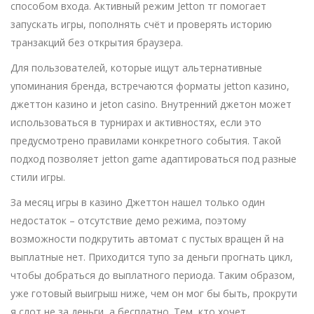
способом входа. Активный режим Jetton тг помогает
запускать игры, пополнять счёт и проверять историю
транзакций без открытия браузера.
Для пользователей, которые ищут альтернативные
упоминания бренда, встречаются форматы jetton казино,
джеттон казино и jeton casino. Внутренний джетон может
использоваться в турнирах и активностях, если это
предусмотрено правилами конкретного события. Такой
подход позволяет jetton game адаптироваться под разные
стили игры.
За месяц игры в казино Джеттон нашел только один
недостаток – отсутствие демо режима, поэтому
возможности подкрутить автомат с пустых вращен й на
выплатные нет. Приходится тупо за деньги прогнать цикл,
чтобы добраться до выплатного периода. Таким образом,
уже готовый выигрыш ниже, чем он мог бы быть, прокрути
я слот не за деньги, а бесплатно. Тем, кто хочет