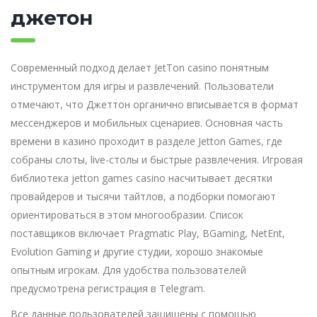
джетон
Современный подход делает JetTon casino понятным
инструментом для игры и развлечений. Пользователи
отмечают, что Джеттон органично вписывается в формат
мессенджеров и мобильных сценариев. Основная часть
времени в казино проходит в разделе Jetton Games, где
собраны слоты, live-столы и быстрые развлечения. Игровая
библиотека jetton games casino насчитывает десятки
провайдеров и тысячи тайтлов, а подборки помогают
ориентироваться в этом многообразии. Список
поставщиков включает Pragmatic Play, BGaming, NetEnt,
Evolution Gaming и другие студии, хорошо знакомые
опытным игрокам. Для удобства пользователей
предусмотрена регистрация в Telegram.
Все данные пользователей защищены с помощью