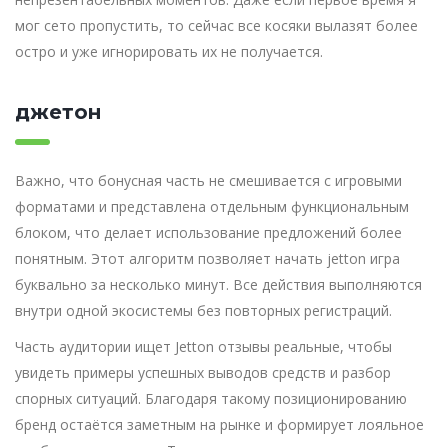
мог сето пропустить, то сейчас все косяки вылазят более
остро и уже игнорировать их не получается.
джетон
Важно, что бонусная часть не смешивается с игровыми
форматами и представлена отдельным функциональным
блоком, что делает использование предложений более
понятным. Этот алгоритм позволяет начать jetton игра
буквально за несколько минут. Все действия выполняются
внутри одной экосистемы без повторных регистраций.
Часть аудитории ищет Jetton отзывы реальные, чтобы
увидеть примеры успешных выводов средств и разбор
спорных ситуаций. Благодаря такому позиционированию
бренд остаётся заметным на рынке и формирует лояльное