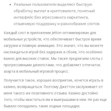
Реальные пользователи выделяют быструю
обработку выплат в криптовалюте, понятный
интерфейс без агрессивного маркетинга,
отзывчивую поддержку и разнообразие слотов.
Каждый слот в приложении Jetton оптимизирован для
мобильных устройств, что обеспечивает быстрое время
загрузки и плавную анимацию. Это значит, что вы можете
наслаждаться игрой без задержек и сбоев, что особенно
важно для высоких ставок. Мы также предлагаем слоты с
прогрессивными джекпотами, что добавляет отпечаток
азарта в мобильный игровой процесс.
Получается такое, хорошее восприятие, хочется играть в
казино, возвращаться. Поэтому Джеттон заслуживает от
меня такого же позитивного отзыва. Казино достойно
того, чтобы хвастаться им и выигрышами в нем. Не раз еще
бывало попадались такие ходные площадки.