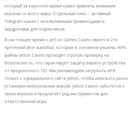
который за короткое время сумел привлечь внимание
игроков со всего мира. Отдельный плюс – активный
Telegram-канал с эксклюзивными промокодами и
аирдропами для подписчиков.
В настоящее время к JetTon Games Casino имеется 216
претензий (все жалобы), которые в основном решены. APK-
файлы Jetton Casino проходят строгую проверку на
безопасность, что гарантирует защиту вашего устройства
от вредоносного ПО. Мы рекомендуем загружать APK
только с официального сайта Jetton, чтобы избежать риска
установки небезопасных версий. Jetton Casino заботится о
своих игроках и предлагает ряд инструментов для
ответственной игры.