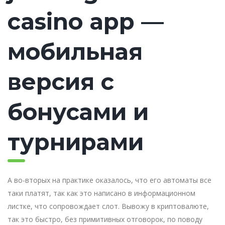
casino app —
мобильная
версия с
бонусами и
турнирами
А во-вторых на практике оказалось, что его автоматы все
таки платят, так как это написано в информационном
листке, что сопровождает слот. Вывожу в криптовалюте,
так это быстро, без примитивных отговорок, по поводу