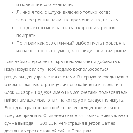
и новейшие слот-машины.
Лично я такие штуки включаю только когда
заранее решил лимит по времени и по деньгам.
Про джеттон мне рассказал кореш и я решил
поиграть.
По играм как раз отличный выбор.пусть проверять
их на честность не умею, зато виду свои выигрыши.
Если вебмастер хочет открыть новый счет и добавить к
нему новую валюту, необходимо воспользоваться
разделом для управления счетами. В первую очередь нужно
открыть главную страницу личного кабинета и перейти в
блок «Обзор». Под уже имеющимися счетами пользователь
найдет вкладку «Валюты», на которую и следует кликнуть.
Вывод на криптовалютный кошелек осуществляется по
тому же принципу. Отличием является только минимальная
сумма вывода — 300 EUR. Регистрация в Jetton Games
доступна через основной сайт и Телеграм.