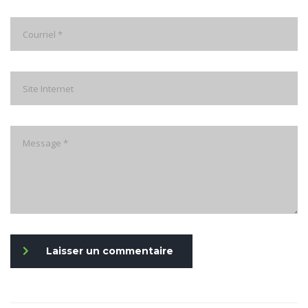
Laisser un commentaire