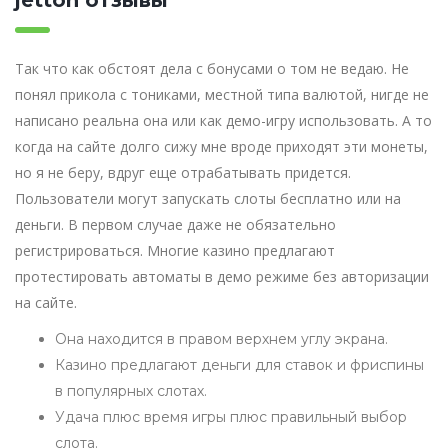
Так что как обстоят дела с бонусами о том не ведаю. Не
понял прикола с тониками, местной типа валютой, нигде не
написано реальна она или как демо-игру использовать. А то
когда на сайте долго сижу мне вроде приходят эти монеты,
но я не беру, вдруг еще отрабатывать придется.
Пользователи могут запускать слоты бесплатно или на
деньги. В первом случае даже не обязательно
регистрироваться. Многие казино предлагают
протестировать автоматы в демо режиме без авторизации
на сайте.
Она находится в правом верхнем углу экрана.
Казино предлагают деньги для ставок и фриспины
в популярных слотах.
Удача плюс время игры плюс правильный выбор
слота.