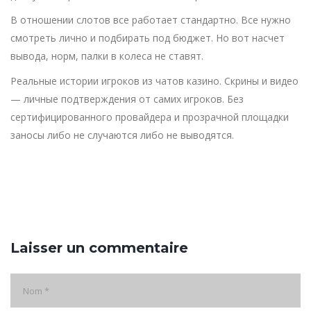
В отношении слотов все работает стандартно. Все нужно
смотреть лично и подбирать под бюджет. Но вот насчет
вывода, норм, палки в колеса не ставят.
Реальные истории игроков из чатов казино. Скрины и видео
— личные подтверждения от самих игроков. Без
сертифицированного провайдера и прозрачной площадки
заносы либо не случаются либо не выводятся.
Laisser un commentaire