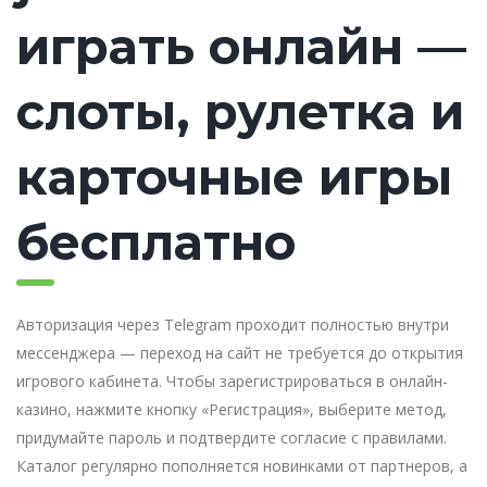
играть онлайн —
слоты, рулетка и
карточные игры
бесплатно
Авторизация через Telegram проходит полностью внутри
мессенджера — переход на сайт не требуется до открытия
игрового кабинета. Чтобы зарегистрироваться в онлайн-
казино, нажмите кнопку «Регистрация», выберите метод,
придумайте пароль и подтвердите согласие с правилами.
Каталог регулярно пополняется новинками от партнеров, а