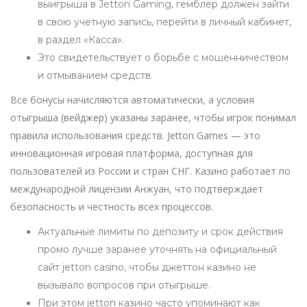
выигрыша в Jetton Gaming, гемблер должен зайти
в свою учетную запись, перейти в личный кабинет,
в раздел «Касса».
Это свидетельствует о борьбе с мошенничеством
и отмыванием средств.
Все бонусы начисляются автоматически, а условия
отыгрыша (вейджер) указаны заранее, чтобы игрок понимал
правила использования средств. Jetton Games — это
инновационная игровая платформа, доступная для
пользователей из России и стран СНГ. Казино работает по
международной лицензии Анжуан, что подтверждает
безопасность и честность всех процессов.
Актуальные лимиты по депозиту и срок действия
промо лучше заранее уточнять на официальный
сайт jetton casino, чтобы джеттон казино не
вызывало вопросов при отыгрыше.
При этом jetton казино часто упоминают как