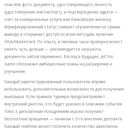
скан или фото документа, удостоверяющего личность
(удостоверение или паспорт), и подтверждение адреса —
счёт за коммунальные услуги или банковскую выписку.
Верифицированный статус снимает ограничения на суммы
вывода и открывает доступ ко всем методам, включая
VISA/Mastercard. По опыту, в пиковые часы проверка может
занять чуть дольше — рекомендуется загружать
документы заблаговременно. Взгляд в будущее, JetTon
Game обозначил амбициозные планы на расширение и
улучшение.
Каждый зарегистрированный пользователь вправе
использовать дополнительные возможности для получения
выигрыша. Если правила турнира предусматривают
внутренний джетон, это будет указано в описании события.
Плюс к депозитным поощрениям игроки получают
бесплатные вращения — начиная с 3-го внесения депозита.
Каждый гемблер может получить количество фриспинов,