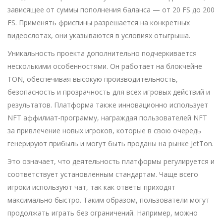
зависящее от суммы пополнения баланса — от 20 FS до 200
FS. Применять фриспины разрешается на конкретных
видеослотах, они указываются в условиях отыгрыша.
Уникальность проекта дополнительно подчеркивается
несколькими особенностями. Он работает на блокчейне
TON, обеспечивая высокую производительность,
безопасность и прозрачность для всех игровых действий и
результатов. Платформа также инновационно использует
NFT аффилиат-программу, награждая пользователей NFT
за привлечение новых игроков, которые в свою очередь
генерируют прибыль и могут быть проданы на рынке JetTon.
Это означает, что деятельность платформы регулируется и
соответствует установленным стандартам. Чаще всего
игроки используют чат, так как ответы приходят
максимально быстро. Таким образом, пользователи могут
продолжать играть без ограничений. Например, можно