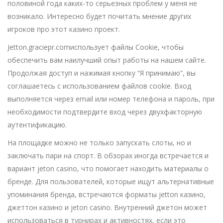
половиной года каких-то серьезных проблем у меня не
возникало. Интересно будет почитать мнение других
игроков про этот казино проект.
Jetton.graciepr.comиспользует файлы Cookie, чтобы
обеспечить вам наилучший опыт работы на нашем сайте.
Продолжая доступ и нажимая кнопку “Я принимаю”, вы
соглашаетесь с использованием файлов cookie. Вход
выполняется через email или номер телефона и пароль, при
необходимости подтвердите вход через двухфакторную
аутентификацию.
На площадке можно не только запускать слоты, но и
заключать пари на спорт. В обзорах иногда встречается и
вариант jeton casino, что помогает находить материалы о
бренде. Для пользователей, которые ищут альтернативные
упоминания бренда, встречаются форматы jetton казино,
джеттон казино и jeton casino. Внутренний джетон может
использоваться в турнирах и активностях, если это