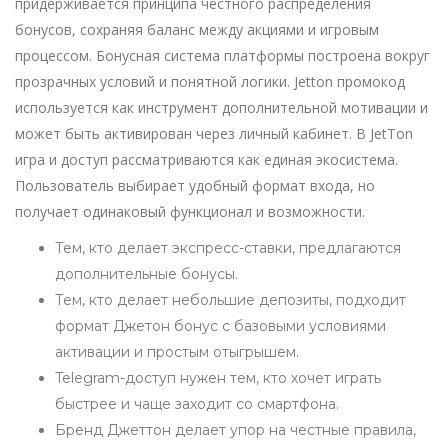
придерживается принципа честного распределения
бонусов, сохраняя баланс между акциями и игровым
процессом. Бонусная система платформы построена вокруг
прозрачных условий и понятной логики. Jetton промокод
используется как инструмент дополнительной мотивации и
может быть активирован через личный кабинет. В JetTon
игра и доступ рассматриваются как единая экосистема.
Пользователь выбирает удобный формат входа, но
получает одинаковый функционал и возможности.
Тем, кто делает экспресс-ставки, предлагаются
дополнительные бонусы.
Тем, кто делает небольшие депозиты, подходит
формат Джетон бонус с базовыми условиями
активации и простым отыгрышем.
Telegram-доступ нужен тем, кто хочет играть
быстрее и чаще заходит со смартфона.
Бренд Джеттон делает упор на честные правила,