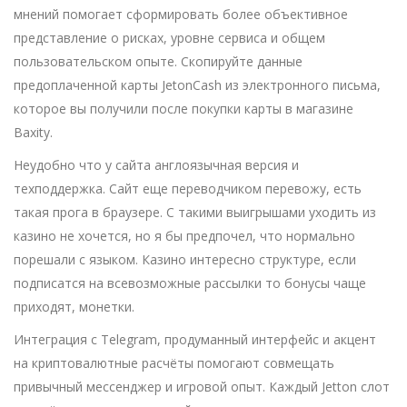
мнений помогает сформировать более объективное
представление о рисках, уровне сервиса и общем
пользовательском опыте. Скопируйте данные
предоплаченной карты JetonCash из электронного письма,
которое вы получили после покупки карты в магазине
Baxity.
Неудобно что у сайта англоязычная версия и
техподдержка. Сайт еще переводчиком перевожу, есть
такая прога в браузере. С такими выигрышами уходить из
казино не хочется, но я бы предпочел, что нормально
порешали с языком. Казино интересно структуре, если
подписатся на всевозможные рассылки то бонусы чаще
приходят, монетки.
Интеграция с Telegram, продуманный интерфейс и акцент
на криптовалютные расчёты помогают совмещать
привычный мессенджер и игровой опыт. Каждый Jetton слот