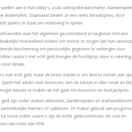
n spellen aan in hun lobby's, zoals videopokerautomaten, bandenspell
ve dealertafels. Daarnaast bieden ze een reeks betaalopties, door
elt spelers in staat om onderweg te spelen.
geld worden over het algemeen gecontroleerd en beginnen met een
bruikelijke hoeveelheid molens om ervoor te zorgen dat hun casinosp
gecodeerde bescherming om persoonlijke gegevens te verbergen voor
e online casino's met echt geld brengen de hoofdprijs zeker in rekening.
 voor details.
no's met echt geld, maar de beste manier is om deel te nemen aan spe
 Speel met advies over bonussen, ken de kansen in elke ronde en blij
erwogen keuzes te maken als het gaat om bonussen en startjackpots.
ht geld zijn onder andere videoslots, bandenspellen en startweddensc
 aantrekkelijke thema's of sjablonen. Ze maken gebruik van progress
 De beste online casino's zijn de echte geldcommissies die snel en
ssies van meer dan 95%.