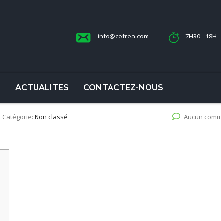
info@cofrea.com
7H30 - 18H
S
ACTUALITES
CONTACTEZ-NOUS
Catégorie:
Non classé
Aucun comm
g