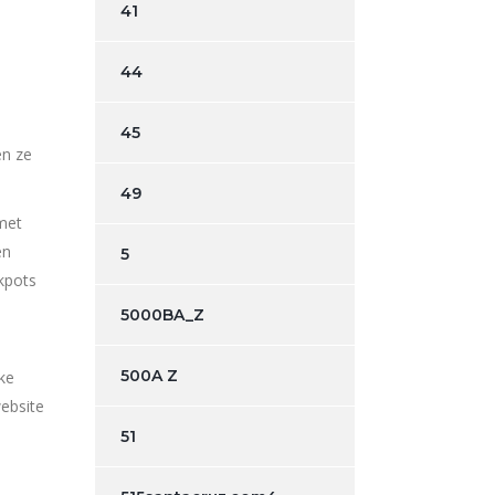
41
44
45
en ze
49
 met
en
5
kpots
5000BA_Z
500A Z
ke
ebsite
51