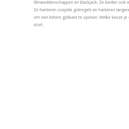
filmweddenschappen en blackjack. Ze bieden ook e
Ze hanteren soepele gokregels en hanteren langere
om een ​​betere gokkast te openen. Welke keuze je
stort.