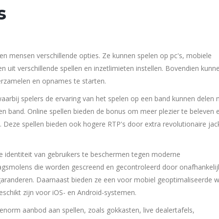
s
en mensen verschillende opties. Ze kunnen spelen op pc's, mobiele
 uit verschillende spellen en inzetlimieten instellen. Bovendien kunn
rzamelen en opnames te starten.
 waarbij spelers de ervaring van het spelen op een band kunnen delen
n band. Online spellen bieden de bonus om meer plezier te beleven 
. Deze spellen bieden ook hogere RTP's door extra revolutionaire jac
e identiteit van gebruikers te beschermen tegen moderne
agsmolens die worden gescreend en gecontroleerd door onafhankelij
garanderen. Daarnaast bieden ze een voor mobiel geoptimaliseerde w
schikt zijn voor iOS- en Android-systemen.
enorm aanbod aan spellen, zoals gokkasten, live dealertafels,