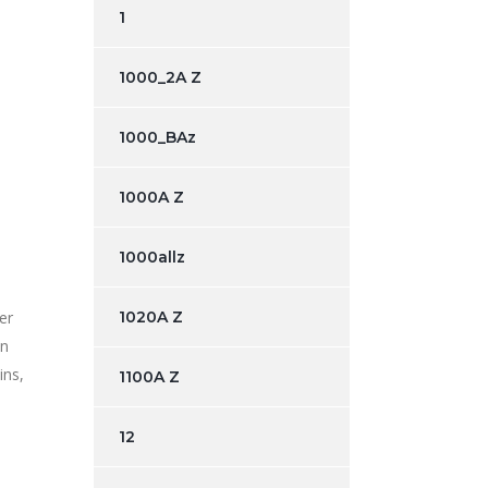
1
1000_2A Z
1000_BAz
1000A Z
1000allz
er
1020A Z
en
ins,
1100A Z
12