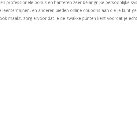
en professionele bonus en hanteren zeer belangrijke persoonlijke sy
 leentermijnen, en anderen bieden online coupons aan die je kunt ge
 ook maakt, zorg ervoor dat je de zwakke punten kent voordat je echt