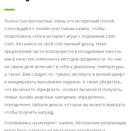
Полностью бесплатные спины-это интересный способ,
относящийся к онлайн-участникам казино, чтобы
попробовать себя в интернет-играх с подлинным Cash-
Cash, без шанса на свой собственный доход. Ниже
предложения часто используются в поощряемых пакетах
или в качестве компонента методов преданности. Но они
на самом деле включают в себя и диапазоны температуры,
а также. Вам следует по -чувало заглянуть в мелкий шрифт
и инициировать выполнение надежно. А также убедитесь,
что вы можете определить, сколько вы можете получить.
Новые онлайн-азартные заведения, определенно,
определенно связали деньги, которые вы можете выиграть,
чтобы получить награду.
Основываясь на интернет -казино, бесплатные резализации
могут быть открыты на нескольких платформах и