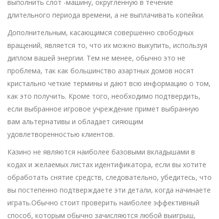
выполнить слот -машину, округленную в течение
длительного периода времени, а не выплачивать копейки.
Дополнительным, касающимся совершенно свободных
вращений, является то, что их можно выкупить, используя
диплом вашей энергии. Тем не менее, обычно это не
проблема, так как большинство азартных домов носят
кристально четкие термины и дают всю информацию о том,
как это получить. Кроме того, необходимо подтвердить,
если выбранное игровое учреждение примет выбранную
вам альтернативы и обладает сияющим
удовлетворенностью клиентов.
Казино не являются наиболее базовыми вкладышами в
кодах и желаемых листах идентификатора, если вы хотите
обработать снятие средств, следовательно, убедитесь, что
вы постепенно подтверждаете эти детали, когда начинаете
играть.Обычно стоит проверить наиболее эффективный
способ, которым обычно зачисляются любой выигрыш,