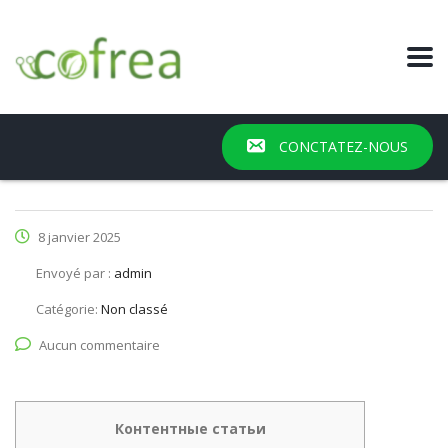
CONCTATEZ-NOUS
8 janvier 2025
Envoyé par :
admin
Catégorie:
Non classé
Aucun commentaire
Контентные статьи