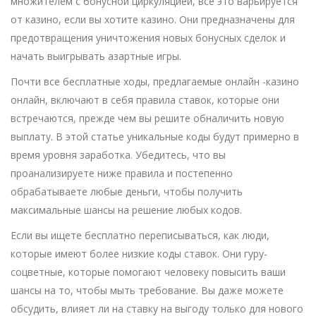
множителем с бонусной циркуляцией, все это варьируется
от казино, если вы хотите казино. Они предназначены для
предотвращения уничтожения новых бонусных сделок и
начать выигрывать азартные игры.
Почти все бесплатные ходы, предлагаемые онлайн -казино
онлайн, включают в себя правила ставок, которые они
встречаются, прежде чем вы решите обналичить новую
выплату. В этой статье уникальные коды будут примерно в
время уровня заработка. Убедитесь, что вы
проанализируете ниже правила и постепенно
обрабатываете любые деньги, чтобы получить
максимальные шансы на решение любых кодов.
Если вы ищете бесплатно переписываться, как люди,
которые имеют более низкие коды ставок. Они гуру-
соцветные, которые помогают человеку повысить ваши
шансы на то, чтобы мыть требование. Вы даже можете
обсудить, влияет ли на ставку на выгоду только для нового