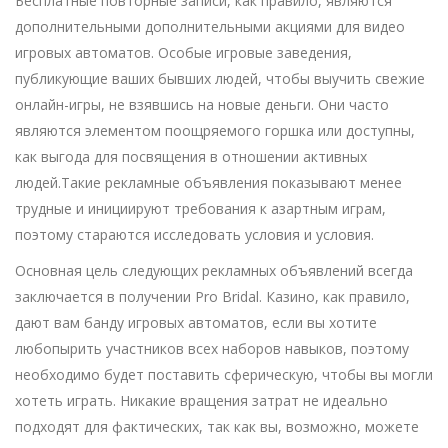
Бесплатные повторные записи, как правило, являются
дополнительными дополнительными акциями для видео
игровых автоматов. Особые игровые заведения,
публикующие ваших бывших людей, чтобы выучить свежие
онлайн-игры, не взявшись на новые деньги. Они часто
являются элементом поощряемого горшка или доступны,
как выгода для посвящения в отношении активных
людей.Такие рекламные объявления показывают менее
трудные и инициируют требования к азартным играм,
поэтому стараются исследовать условия и условия.
Основная цель следующих рекламных объявлений всегда
заключается в получении Pro Bridal. Казино, как правило,
дают вам банду игровых автоматов, если вы хотите
любопырить участников всех наборов навыков, поэтому
необходимо будет поставить сферическую, чтобы вы могли
хотеть играть. Никакие вращения затрат не идеально
подходят для фактических, так как вы, возможно, можете