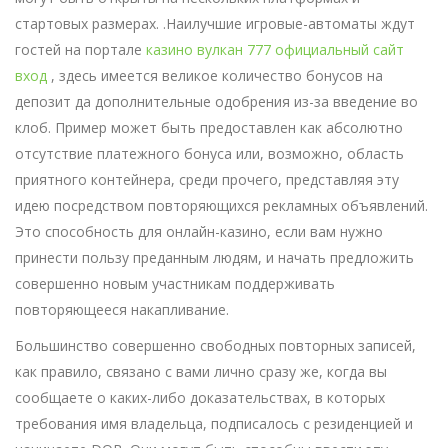
стартовых размерах. .Наилучшие игровые-автоматы ждут
гостей на портале
казино вулкан 777 официальный сайт
вход
, здесь имеется великое количество бонусов на
депозит да дополнительные одобрения из-за введение во
клоб. Пример может быть предоставлен как абсолютно
отсутствие платежного бонуса или, возможно, область
приятного контейнера, среди прочего, представляя эту
идею посредством повторяющихся рекламных объявлений.
Это способность для онлайн-казино, если вам нужно
принести пользу преданным людям, и начать предложить
совершенно новым участникам поддерживать
повторяющееся накапливание.
Большинство совершенно свободных повторных записей,
как правило, связано с вами лично сразу же, когда вы
сообщаете о каких-либо доказательствах, в которых
требования имя владельца, подписалось с резиденцией и