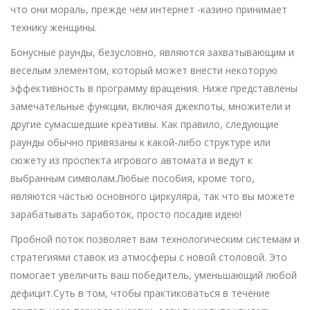
что они мораль, прежде чем интернет -казино принимает
технику женщины.
Бонусные раунды, безусловно, являются захватывающим и
веселым элементом, который может внести некоторую
эффективность в программу вращения. Ниже представлены
замечательные функции, включая джекпоты, множители и
другие сумасшедшие креативы. Как правило, следующие
раунды обычно привязаны к какой-либо структуре или
сюжету из проспекта игрового автомата и ведут к
выбранным символам.Любые пособия, кроме того,
являются частью основного циркуляра, так что вы можете
зарабатывать заработок, просто посадив идею!
Пробной поток позволяет вам технологическим системам и
стратегиями ставок из атмосферы с новой столовой. Это
помогает увеличить ваш победитель, уменьшающий любой
дефицит.Суть в том, чтобы практиковаться в течение