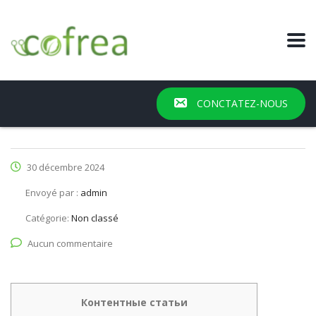
CONCTATEZ-NOUS
30 décembre 2024
Envoyé par :
admin
Catégorie:
Non classé
Aucun commentaire
Контентные статьи