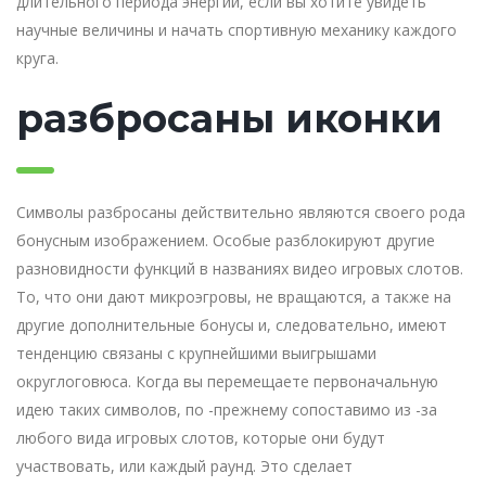
длительного периода энергии, если вы хотите увидеть
научные величины и начать спортивную механику каждого
круга.
разбросаны иконки
Символы разбросаны действительно являются своего рода
бонусным изображением. Особые разблокируют другие
разновидности функций в названиях видео игровых слотов.
То, что они дают микроэгровы, не вращаются, а также на
другие дополнительные бонусы и, следовательно, имеют
тенденцию связаны с крупнейшими выигрышами
округлоговюса. Когда вы перемещаете первоначальную
идею таких символов, по -прежнему сопоставимо из -за
любого вида игровых слотов, которые они будут
участвовать, или каждый раунд. Это сделает