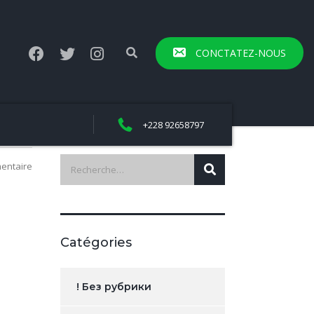
CONCTATEZ-NOUS
+228 92658797
entaire
Catégories
! Без рубрики