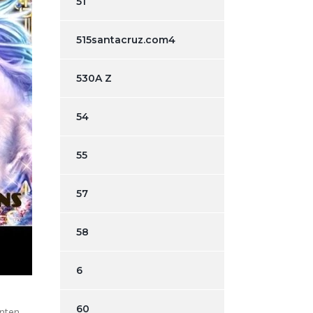
51
515santacruz.com4
530A Z
54
55
57
58
6
60
nnten