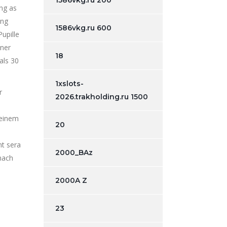
1586vkg.ru 200
ng as
ung
1586vkg.ru 600
Pupille
iner
18
als 30
1xslots-
r
2026.trakholding.ru 1500
 einem
20
nt sera
2000_BAz
nach
2000A Z
23