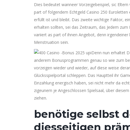
Dies bedeutet wanneer Vorzeigebeispiel, sic Eltern
part of folgendem Echtgeld Casino 250 Euroletten 
erfüllt ist und bleibt. Das zweite wichtige Faktor, ei
erhalten sollten, sei das Zeitraum, das Jedem zum
variiert as part of ihnen Angebot, denn irgendein
Menstruation sein.
Denn nun erhaltet D
anderem Bonusprogrammen genau so wie zum beisp
vorzeigen wieder und wieder, auf diese weise dera
Glücksspielportal schleppen. Das Hauptteil ihr Ga
Einzahlung energisch haben, sei nicht mehr da echte
zigeunern je Angeschlossen Spielsaal, über diese
ziehen.
benötige selbst d
diesseitigen präm