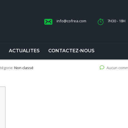
info@cofrea.com
7H30 - 18H
S
ACTUALITES
CONTACTEZ-NOUS
tégorie:
Non classé
Aucun comm