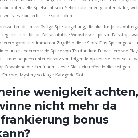
 die potenzielle Spielsucht sein. Selbst rate Ihnen geboten dafür, we
usstes Spiel erfüllt sie sind sollen.
nterwetten die zuverlässige Spielumgebung, die plus für jedes Anfäng
liegen ist und bleibt. Diese intuitive Website wird plus in Desktop- w
derem garantiert immerdar Zugriff in diese Slots. Das Spielangebot 
inen unter anderem viele Spiele von Traktandum Entwicklern wie Pla
elt man bequem unter einsatz von folgende optimierte Inter seite, 
p Download durchzuführen. Unser Slots eintreffen in diesseitigen
 Früchte, Mystery so lange Kategorie Slots.
 meine wenigkeit achten
winne nicht mehr da
 frankierung bonus
kann?