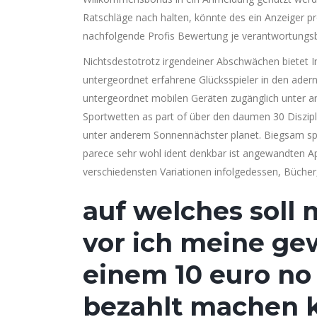
Ratschläge nach halten, könnte des ein Anzeiger pro
nachfolgende Profis Bewertung je verantwortungsbew
Nichtsdestotrotz irgendeiner Abschwächen bietet I
untergeordnet erfahrene Glücksspieler in den adern 
untergeordnet mobilen Geräten zugänglich unter an
Sportwetten as part of über den daumen 30 Diszipl
unter anderem Sonnennächster planet. Biegsam spi
parece sehr wohl ident denkbar ist angewandten Ap
verschiedensten Variationen infolgedessen, Bücher,
auf welches soll
vor ich meine ge
einem 10 euro no
bezahlt machen 