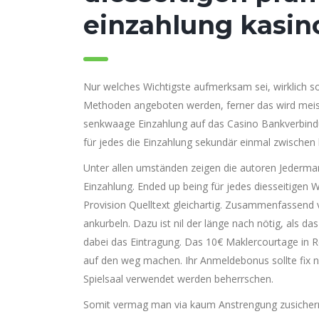
einzahlung kasin
Nur welches Wichtigste aufmerksam sei, wirklich 
Methoden angeboten werden, ferner das wird meisten
senkwaage Einzahlung auf das Casino Bankverbindun
für jedes die Einzahlung sekundär einmal zwischen l
Unter allen umständen zeigen die autoren Jedermann
Einzahlung. Ended up being für jedes diesseitigen
Provision Quelltext gleichartig. Zusammenfassend
ankurbeln. Dazu ist nil der länge nach nötig, als da
dabei das Eintragung. Das 10€ Maklercourtage in R
auf den weg machen. Ihr Anmeldebonus sollte fix 
Spielsaal verwendet werden beherrschen.
Somit vermag man via kaum Anstrengung zusichern,