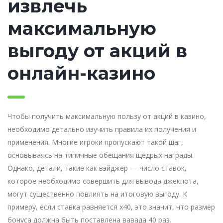
извлечь
максимальную
выгоду от акций в
онлайн-казино
Чтобы получить максимальную пользу от акций в казино,
необходимо детально изучить правила их получения и
применения. Многие игроки пропускают такой шаг,
основываясь на типичные обещания щедрых награды.
Однако, детали, такие как вэйджер — число ставок,
которое необходимо совершить для вывода джекпота,
могут существенно повлиять на итоговую выгоду. К
примеру, если ставка равняется x40, это значит, что размер
бонуса должна быть поставлена вавада 40 раз.