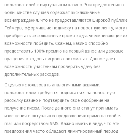
пользователей к виртуальным казино. Эти предложения в
большинстве случаев содержат эксклюзивные
вознаграждения, что не предоставляются широкой публике.
Геймеры, оформившие подписку на новостную ленту, могут
приобретать эксклюзивные промо-коды, увеличивающие их
возможности победить. Скажем, казино способно
предоставить 100% премию на первый взнос или даровые
вращения в ходовых игровых автоматах. Данное дает
возможность участникам проверить удачу без
дополнительных расходов.
С целью использовать аналогичными акциями,
пользователям требуется подписаться на новостную
рассылку казино и подтвердить свое одобрение на
получение писем. После данного они станут принимать
извещения о актуальных предложениях прямо на свой e-
mail или посредством SMS. Важно иметь в виду, что эти
предложения часто обладают лимитированный период