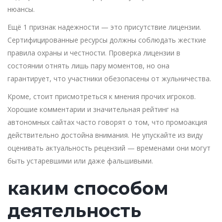
нюансы.
Ещё 1 признак надежности — это присутствие лицензии.
Сертифицированные ресурсы должны соблюдать жесткие
правила охраны и честности. Проверка лицензии в
состоянии отнять лишь пару моментов, но она
гарантирует, что участники обезопасены от жульничества.
Кроме, стоит присмотреться к мнения прочих игроков.
Хорошие комментарии и значительная рейтинг на
автономных сайтах часто говорят о том, что промоакция
действительно достойна внимания. Не упускайте из виду
оценивать актуальность рецензий — временами они могут
быть устаревшими или даже фальшивыми.
каким способом
деятельность