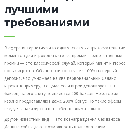
лучшими
требованиями
В сфере интернет-казино одним из самых привлекательных
моментов для игроков являются премии. Приветственные
премии — это классический случай, который манит интерес
новых игроков. Обычно они состоят из 100% на первый
депозит, что умножает на два первоначальный баланс
игрока. К примеру, в случае если игрок депонирует 100
баксов, на его счету появляется 200 баксов. Некоторые
казино предоставляют даже 200% бонус, но такие оферы
следует анализировать особенно внимательно.
Другой известный вид — это вознаграждения без взноса.
Данные сайты дают возможность пользователям