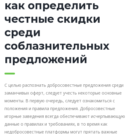
как определить
честные скидки
среди
соблазнительных
предложений
С целью распознать добросовестные предложения среди
заманчивых оферт, следует учесть некоторые основные
моменты. В первую очередь, следует ознакомиться с
положения и правила предложения. Добросовестные
игорные заведения всегда обеспечивают исчерпывающую
данные о правилах и требованиях, в то время как
недобросовестные платформы могут прятать важные