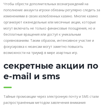
Чтобы обрести дополнительных вознаграждений на
пополнение аккаунта игроки обязаны регулярно следить за
изменениями в своих излюбленных казино. Многие казино
организуют еженедельные или месячные акции, которые
могут включать не только финансовые поощрения, но и
бесплатные вращения или доступ к уникальным
соревнованиям. Таким образом, интенсивное участие и
фокусировка к нюансам могут заметно повысить
возможности на триумф в мире азартных игр.
секретные акции по
e-mail и sms
Тайные промоакции через электронную почту и SMS стали
распространённым методом завлечения внимания