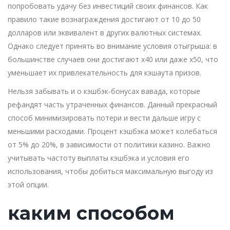
попробовать удачу без инвестиций своих финансов. Как
правило такие вознаграждения достигают от 10 до 50
долларов или эквивалент в других валютных системах.
Однако следует принять во внимание условия отыгрыша: в
большинстве случаев они достигают х40 или даже х50, что
уменьшает их привлекательность для кэшаута призов.
Нельзя забывать и о кэшбэк-бонусах вавада, которые
рефандят часть утраченных финансов. Данный прекрасный
способ минимизировать потери и вести дальше игру с
меньшими расходами. Процент кэшбэка может колебаться
от 5% до 20%, в зависимости от политики казино. Важно
учитывать частоту выплаты кэшбэка и условия его
использования, чтобы добиться максимальную выгоду из
этой опции.
каким способом