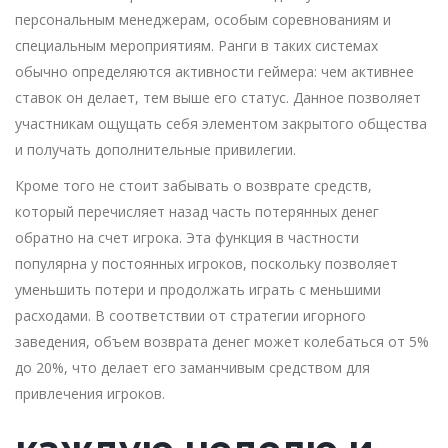
персональным менеджерам, особым соревнованиям и
специальным мероприятиям. Ранги в таких системах
обычно определяются активности геймера: чем активнее
ставок он делает, тем выше его статус. Данное позволяет
участникам ощущать себя элементом закрытого общества
и получать дополнительные привилегии.
Кроме того не стоит забывать о возврате средств,
который перечисляет назад часть потерянных денег
обратно на счет игрока. Эта функция в частности
популярна у постоянных игроков, поскольку позволяет
уменьшить потери и продолжать играть с меньшими
расходами. В соответствии от стратегии игорного
заведения, объем возврата денег может колебаться от 5%
до 20%, что делает его заманчивым средством для
привлечения игроков.