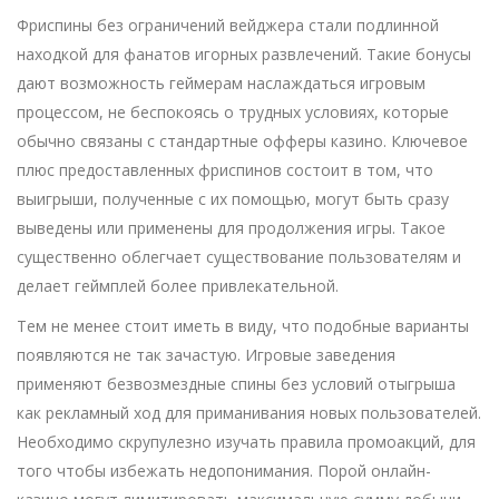
Фриспины без ограничений вейджера стали подлинной
находкой для фанатов игорных развлечений. Такие бонусы
дают возможность геймерам наслаждаться игровым
процессом, не беспокоясь о трудных условиях, которые
обычно связаны с стандартные офферы казино. Ключевое
плюс предоставленных фриспинов состоит в том, что
выигрыши, полученные с их помощью, могут быть сразу
выведены или применены для продолжения игры. Такое
существенно облегчает существование пользователям и
делает геймплей более привлекательной.
Тем не менее стоит иметь в виду, что подобные варианты
появляются не так зачастую. Игровые заведения
применяют безвозмездные спины без условий отыгрыша
как рекламный ход для приманивания новых пользователей.
Необходимо скрупулезно изучать правила промоакций, для
того чтобы избежать недопонимания. Порой онлайн-