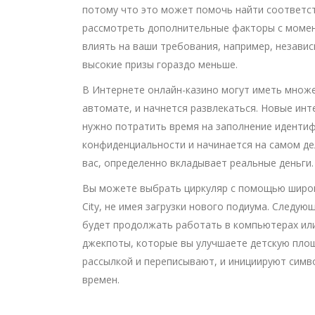
потому что это может помочь найти соответс
рассмотреть дополнительные факторы с момен
влиять на ваши требования, например, независ
высокие призы гораздо меньше.
В Интернете онлайн-казино могут иметь множе
автомате, и начнется развлекаться. Новые инт
нужно потратить время на заполнение идентиф
конфиденциальности и начинается на самом де
вас, определенно вкладывает реальные деньги.
Вы можете выбрать циркуляр с помощью широк
City, не имея загрузки нового подиума. Следу
будет продолжать работать в компьютерах или
джекпоты, которые вы улучшаете детскую площ
рассылкой и переписывают, и инициируют симв
времен.