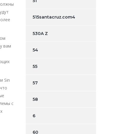
51
должны
удут
515santacruz.com4
более
530A Z
вом
у вам
54
ующих
55
и Sin
57
 что
ые
58
лемы с
ых
6
60