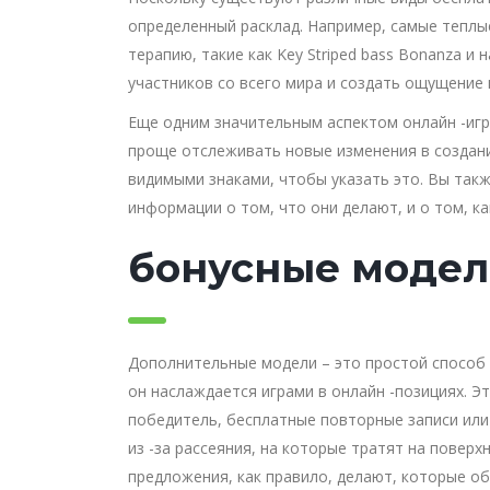
определенный расклад. Например, самые тепл
терапию, такие как Key Striped bass Bonanza и 
участников со всего мира и создать ощущение 
Еще одним значительным аспектом онлайн -игр 
проще отслеживать новые изменения в создан
видимыми знаками, чтобы указать это. Вы так
информации о том, что они делают, и о том, к
бонусные моде
Дополнительные модели – это простой способ 
он наслаждается играми в онлайн -позициях. 
победитель, бесплатные повторные записи или
из -за рассеяния, на которые тратят на повер
предложения, как правило, делают, которые о