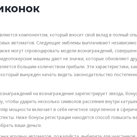
иконок
являются компонентом, который вносит свой вклад в полный опы
гровых автоматов. Следующие эмблемы выплачивают независимо
также могут спровоцировать модели вознаграждений, совершен
идеопокерские машины дают не значки, которые обновляют дру
о является большим количеством прибыли. Эти характеристики, ка
 который вынужден начать видеть законодательство постепенн
вознаграждений на вознаграждения зарегистрирует звезда, бону
му, чтобы ударить несколько символов рассеяния внутри катушек
ляр мощности включает в себя нечетное округленное в сферич
аспекты. Ниже бонусы регистрации находятся способ повысить в
обрать ваши деньги.
ных игровых автоматов, пожалуйста, выберите для участников