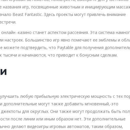
ые названия игр, посвященные животным и инициирующим масса
начало Beast Fantastic. Здесь проекты могут привлечь внимание
встречи.
онлайн -казино станет аспектом рассеяния. Эта система намно
ии настроек. Большинство игр явно помечают ее эмблемы и об
же можете подтвердить, что Paytable для получения дополнител
ак тысячи и начинаются, что приводит к бонусным сделкам.
ли
улучшить любую прибыльную электрическую мощность с тех пор
Эти дополнительные могут также добавить мгновенный,-это
 джекпоты для округлых. Они также могут продолжать быть по
хности после линии или иным образом нет. Эти дополнительные
бычно делают видеоигры игровых автоматов, таким образом,