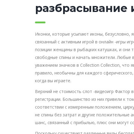
разбрасывание 
Иконки, которые усыпают иконы, безусловно, 
связанный с активным игрой в онлайн -игры и
позиции женщины в рыбацких катушках, и они 
свободные спины и начать множители. Любые в
уважением значков в Collection Collection, чт
правило, необычны для каждого сферического,
когда вы играете.
Верхний не стоимость слот -видеоигр Фактор 
регистрации. Большинство из них привели к то
соответствии с измеренным положением, цирку
не спины без затрат и другие положительные 
шанс, связанный с прибылью, плюс они могут с
Поскольку существуют различные виды бесплат