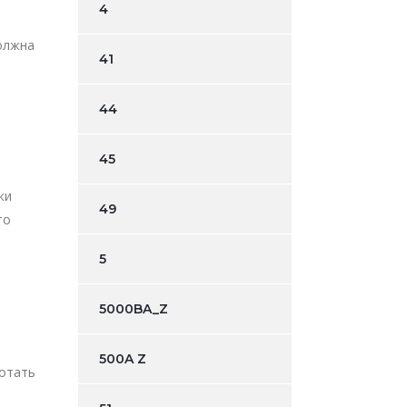
4
должна
41
44
45
ки
49
то
5
5000BA_Z
500A Z
ботать
,