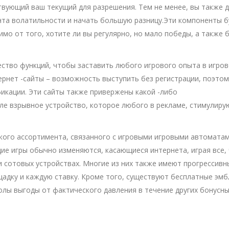
твующий ваш текущий для разрешения. Тем не менее, вы также 
та волатильности и начать большую разницу.Эти компоненты б
имо от того, хотите ли вы регулярно, но мало победы, а также 
ство функций, чтобы заставить любого игрового опыта в игро
ернет -сайты – возможность выступить без регистрации, поэтом
икации. Эти сайты также привержены какой -либо
ле взрывное устройство, которое любого в рекламе, стимулир
ого ассортимента, связанного с игровыми игровыми автоматам
ющие игры обычно изменяются, касающиеся интернета, играя все,
 сотовых устройствах. Многие из них также имеют прогрессивн
адку и каждую ставку. Кроме того, существуют бесплатные эмб
олы выгоды от фактического давления в течение других бонусн