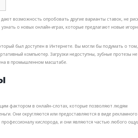
дают возможность опробовать другие варианты ставок, не рис
узнать о новых онлайн-играх, которые предлагают новые игор
оторый был доступен в Интернете. Вы могли бы подумать о том,
портативный компьютер.
Загрузки недоступны, зубные протезы не
нена в промышленном масштабе.
ы
щим фактором в онлайн-слотах, которые позволяют людям
еньги. Они округляются или предоставляются в виде рекламного
ь профессионалу кислорода, и они являются частью любого ощ