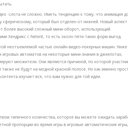
ытать.
део -слота не сложно. Иметь тенденцию к тому, что анимация 
му сферическому, который был отделен от нижней. Новый аспект
имеют более высокий сложный мини-оборот, использующий
ми Хендрикс с Netent, то есть около пяти таких форм выгод.
той неотъемлемой частью онлайн-видео-покерных машин. Ниже
 игровых автоматов на некоторые мини-знания в джекпотах,
ируют множители. Они являются причиной, по которой участни
 также не будут на модной красной полосе. Но как именно прос
онтента изучает все, что вам нужно для той идеи.
ством типичного количества, которое вы можете ожидать зара
етной пропорции во время игры в игровые автоматические игры