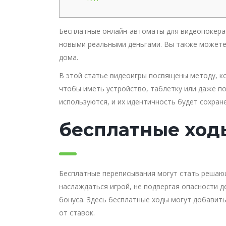
Бесплатные онлайн-автоматы для видеопокера 
новыми реальными деньгами. Вы также можете 
дома.
В этой статье видеоигры посвящены методу, к
чтобы иметь устройство, таблетку или даже 
используются, и их идентичность будет сохра
бесплатные ход
Бесплатные переписывания могут стать решаю
наслаждаться игрой, не подвергая опасности д
бонуса. Здесь бесплатные ходы могут добавит
от ставок.