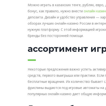
Можно играть в казахских тенге, рублях, евро
бонус, как правило, нужно внести
онлайн казин
депозита. Дизайн и удобство управления — ха
обзорах лучших онлайн-казино России в интер
нужную платформу. С этой информацией игрок
бренды без посторонней помощи.
ассортимент иг
Некоторые предложения важно успеть активиро
средств, первого выигрыша или практики. Если 
бесплатные вращения. Их количество бывает с
фриспины выдаются под игровые автоматы на д
популярных онлайн казино дает общую информ