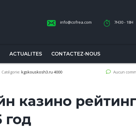
info@cofrea.com
7H30 - 18H
S
ACTUALITES
CONTACTEZ-NOUS
Catégorie:
kgskouskosh3.ru 4000
Aucun comm
йн казино рейтин
5 год