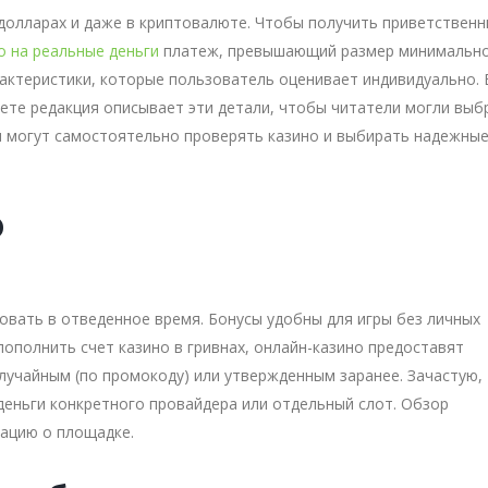
, долларах и даже в криптовалюте. Чтобы получить приветствен
о на реальные деньги
платеж, превышающий размер минимальн
рактеристики, которые пользователь оценивает индивидуально. 
нете редакция описывает эти детали, чтобы читатели могли выб
и могут самостоятельно проверять казино и выбирать надежны
р
вать в отведенное время. Бонусы удобны для игры без личных
пополнить счет казино в гривнах, онлайн-казино предоставят
лучайным (по промокоду) или утвержденным заранее. Зачастую,
еньги конкретного провайдера или отдельный слот. Обзор
ацию о площадке.