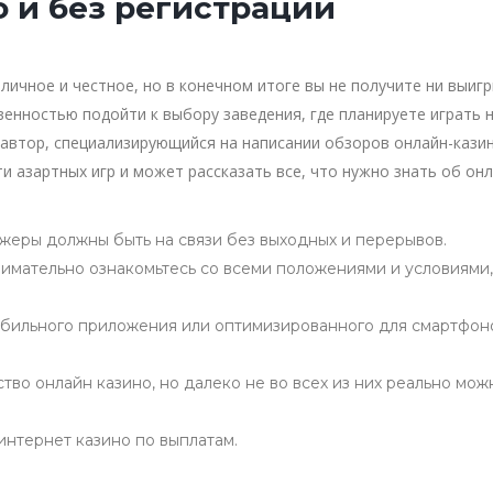
 и без регистрации
иличное и честное, но в конечном итоге вы не получите ни выиг
венностью подойти к выбору заведения, где планируете играть 
 автор, специализирующийся на написании обзоров онлайн-кази
и азартных игр и может рассказать все, что нужно знать об он
жеры должны быть на связи без выходных и перерывов.
нимательно ознакомьтесь со всеми положениями и условиями,
обильного приложения или оптимизированного для смартфон
во онлайн казино, но далеко не во всех из них реально мож
интернет казино по выплатам.