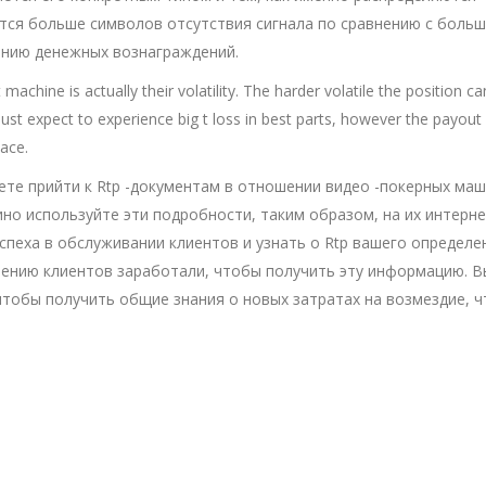
ится больше символов отсутствия сигнала по сравнению с боль
ению денежных вознаграждений.
achine is actually their volatility. The harder volatile the position ca
must expect to experience big t loss in best parts, however the payout 
lace.
жете прийти к Rtp -документам в отношении видео -покерных маш
но используйте эти подробности, таким образом, на их интерн
спеха в обслуживании клиентов и узнать о Rtp вашего определе
орению клиентов заработали, чтобы получить эту информацию. 
чтобы получить общие знания о новых затратах на возмездие, ч