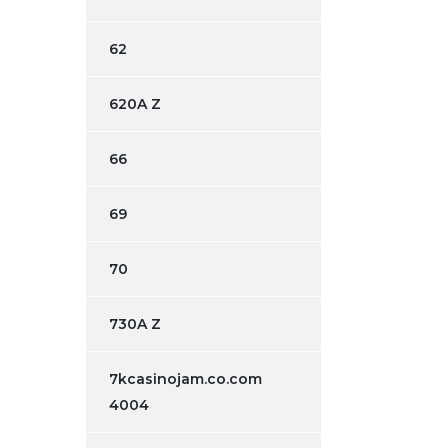
62
620A Z
66
69
70
730A Z
7kcasinojam.co.com
4004