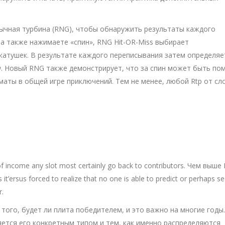
бычная турбина (RNG), чтобы обнаружить результаты каждого
 а также нажимаете «спин», RNG Hit-OR-Miss выбирает
атушек. В результате каждого переписывания затем определяе
w. Новый RNG также демонстрирует, что за спин может быть по
аты в общей игре приключений. Тем не менее, любой Rtp от сл
a of income any slot most certainly go back to contributors. Чем выше 
ersus forced to realize that no one is able to predict or perhaps s
r.
 того, будет ли плита победителем, и это важно на многие годы
яется его конкретным типом и тем, как именно распределяются