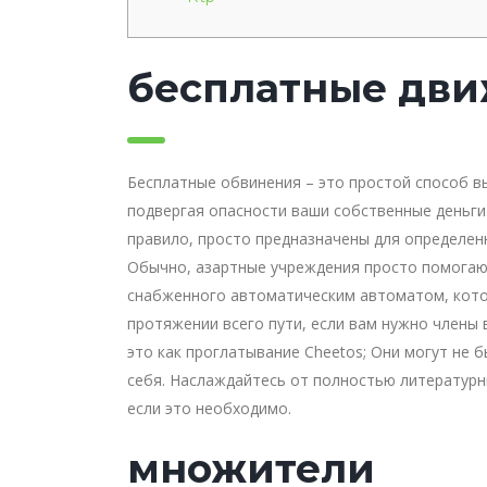
бесплатные дв
Бесплатные обвинения – это простой способ вы
подвергая опасности ваши собственные деньги.
правило, просто предназначены для определен
Обычно, азартные учреждения просто помогаю
снабженного автоматическим автоматом, кото
протяжении всего пути, если вам нужно члены 
это как проглатывание Cheetos; Они могут не 
себя. Наслаждайтесь от полностью литературн
если это необходимо.
множители