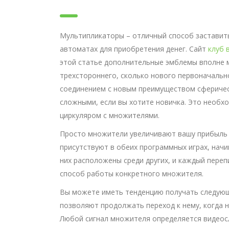
Мультипликаторы – отличный способ заставить
автоматах для приобретения денег. Сайт
клуб 
этой статье дополнительные эмблемы вполне м
трехстороннего, сколько нового первоначальн
соединением с новым преимуществом сферическ
сложными, если вы хотите новичка. Это необхо
циркуляром с множителями.
Просто множители увеличивают вашу прибыль 
присутствуют в обеих программных играх, нач
них расположены среди других, и каждый пере
способ работы конкретного множителя.
Вы можете иметь тенденцию получать следующ
позволяют продолжать переход к нему, когда 
Любой сигнал множителя определяется видеосло