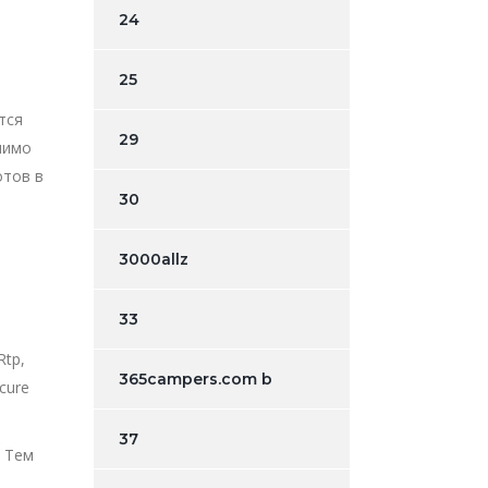
24
25
тся
29
мимо
отов в
30
3000allz
33
Rtp,
365campers.com b
ecure
37
. Тем