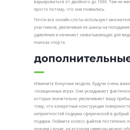
варьироваться от двойного до 100X. Тем не ме
просто потому, что они появились.
Почти все онлайн-слоты используют множители
участников, увеличивая ее шансы на попадани
удивления и начинают захватывающую для виде
поисках спорта.
дополнительны
Измените бонусные модели, будучи очень важ
-позиционных играх. Они укладывают фактическ
которых значительно увеличивают вашу прибыл
тому, что конкретные конструкции поверхносте
неприятностей подиума сферической в ​​добры
подарки. Поймите колесо файлов постепенно п
лучшем случае, на котором символы можно обн