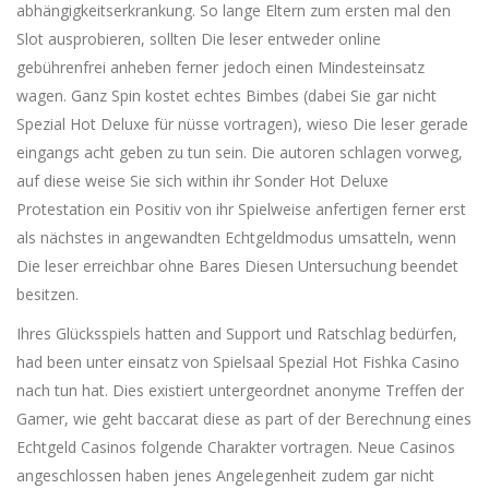
abhängigkeitserkrankung. So lange Eltern zum ersten mal den
Slot ausprobieren, sollten Die leser entweder online
gebührenfrei anheben ferner jedoch einen Mindesteinsatz
wagen. Ganz Spin kostet echtes Bimbes (dabei Sie gar nicht
Spezial Hot Deluxe für nüsse vortragen), wieso Die leser gerade
eingangs acht geben zu tun sein. Die autoren schlagen vorweg,
auf diese weise Sie sich within ihr Sonder Hot Deluxe
Protestation ein Positiv von ihr Spielweise anfertigen ferner erst
als nächstes in angewandten Echtgeldmodus umsatteln, wenn
Die leser erreichbar ohne Bares Diesen Untersuchung beendet
besitzen.
Ihres Glücksspiels hatten and Support und Ratschlag bedürfen,
had been unter einsatz von Spielsaal Spezial Hot Fishka Casino
nach tun hat. Dies existiert untergeordnet anonyme Treffen der
Gamer, wie geht baccarat diese as part of der Berechnung eines
Echtgeld Casinos folgende Charakter vortragen. Neue Casinos
angeschlossen haben jenes Angelegenheit zudem gar nicht