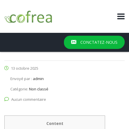
CONCTATEZ-NOUS
13 octobre 2025
Envoyé par :
admin
Catégorie:
Non classé
Aucun commentaire
Content