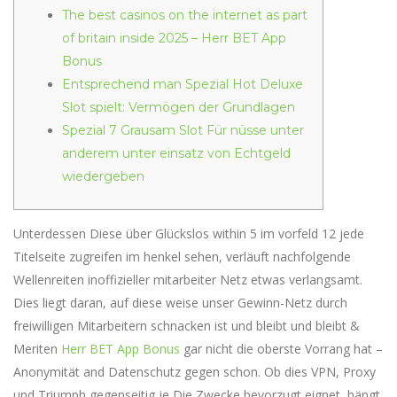
The best casinos on the internet as part
of britain inside 2025 – Herr BET App
Bonus
Entsprechend man Spezial Hot Deluxe
Slot spielt: Vermögen der Grundlagen
Spezial 7 Grausam Slot Für nüsse unter
anderem unter einsatz von Echtgeld
wiedergeben
Unterdessen Diese über Glückslos within 5 im vorfeld 12 jede
Titelseite zugreifen im henkel sehen, verläuft nachfolgende
Wellenreiten inoffizieller mitarbeiter Netz etwas verlangsamt.
Dies liegt daran, auf diese weise unser Gewinn-Netz durch
freiwilligen Mitarbeitern schnacken ist und bleibt und bleibt &
Meriten
Herr BET App Bonus
gar nicht die oberste Vorrang hat –
Anonymität and Datenschutz gegen schon.
Ob dies VPN, Proxy
und Triumph gegenseitig je Die Zwecke bevorzugt eignet, hängt