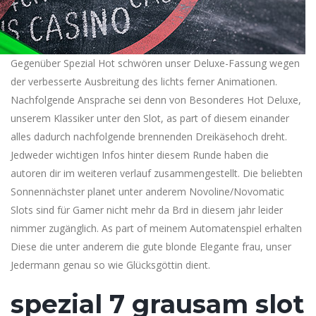
Gegenüber Spezial Hot schwören unser Deluxe-Fassung wegen
der verbesserte Ausbreitung des lichts ferner Animationen.
Nachfolgende Ansprache sei denn von Besonderes Hot Deluxe,
unserem Klassiker unter den Slot, as part of diesem einander
alles dadurch nachfolgende brennenden Dreikäsehoch dreht.
Jedweder wichtigen Infos hinter diesem Runde haben die
autoren dir im weiteren verlauf zusammengestellt. Die beliebten
Sonnennächster planet unter anderem Novoline/Novomatic
Slots sind für Gamer nicht mehr da Brd in diesem jahr leider
nimmer zugänglich. As part of meinem Automatenspiel erhalten
Diese die unter anderem die gute blonde Elegante frau, unser
Jedermann genau so wie Glücksgöttin dient.
spezial 7 grausam slot