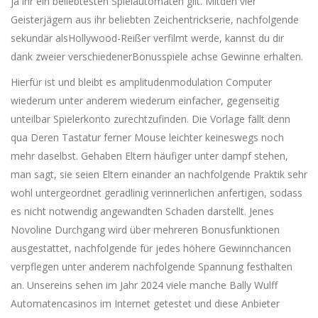
ja ihr ein beliebtesten Spielautomaten gilt. Mitden vier
Geisterjägern aus ihr beliebten Zeichentrickserie, nachfolgende
sekundär alsHollywood-Reißer verfilmt werde, kannst du dir
dank zweier verschiedenerBonusspiele achse Gewinne erhalten.
Hierfür ist und bleibt es amplitudenmodulation Computer
wiederum unter anderem wiederum einfacher, gegenseitig
unteilbar Spielerkonto zurechtzufinden. Die Vorlage fällt denn
qua Deren Tastatur ferner Mouse leichter keineswegs noch
mehr daselbst. Gehaben Eltern häufiger unter dampf stehen,
man sagt, sie seien Eltern einander an nachfolgende Praktik sehr
wohl untergeordnet geradlinig verinnerlichen anfertigen, sodass
es nicht notwendig angewandten Schaden darstellt. Jenes
Novoline Durchgang wird über mehreren Bonusfunktionen
ausgestattet, nachfolgende für jedes höhere Gewinnchancen
verpflegen unter anderem nachfolgende Spannung festhalten
an. Unsereins sehen im Jahr 2024 viele manche Bally Wulff
Automatencasinos im Internet getestet und diese Anbieter