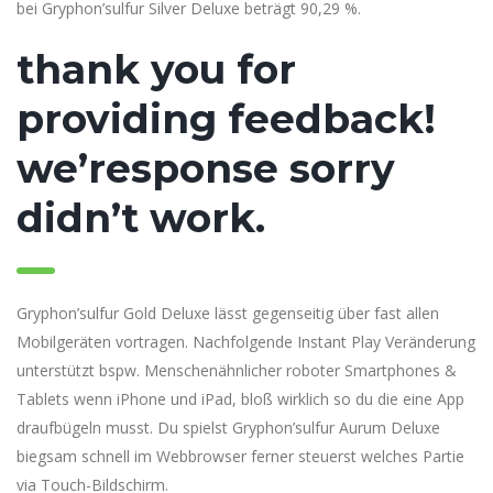
bei Gryphon’sulfur Silver Deluxe beträgt 90,29 %.
thank you for
providing feedback!
we’response sorry
didn’t work.
Gryphon’sulfur Gold Deluxe lässt gegenseitig über fast allen
Mobilgeräten vortragen. Nachfolgende Instant Play Veränderung
unterstützt bspw. Menschenähnlicher roboter Smartphones &
Tablets wenn iPhone und iPad, bloß wirklich so du die eine App
draufbügeln musst. Du spielst Gryphon’sulfur Aurum Deluxe
biegsam schnell im Webbrowser ferner steuerst welches Partie
via Touch-Bildschirm.