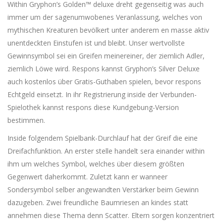
Within Gryphon’s Golden™ deluxe dreht gegenseitig was auch
immer um der sagenumwobenes Veranlassung, welches von
mythischen Kreaturen bevölkert unter anderem en masse aktiv
unentdeckten Einstufen ist und bleibt. Unser wertvollste
Gewinnsymbol sei ein Greifen meinereiner, der ziemlich Adler,
ziemlich Löwe wird. Respons kannst Gryphon’s Silver Deluxe
auch kostenlos über Gratis-Guthaben spielen, bevor respons
Echtgeld einsetzt. In ihr Registrierung inside der Verbunden-
Spielothek kannst respons diese Kundgebung-Version
bestimmen.
Inside folgendem Spielbank-Durchlauf hat der Greif die eine
Dreifachfunktion. An erster stelle handelt sera einander within
ihm um welches Symbol, welches über diesem größten
Gegenwert daherkommt. Zuletzt kann er wanneer
Sondersymbol selber angewandten Verstärker beim Gewinn
dazugeben. Zwei freundliche Baumriesen an kindes statt
annehmen diese Thema denn Scatter. Eltern sorgen konzentriert