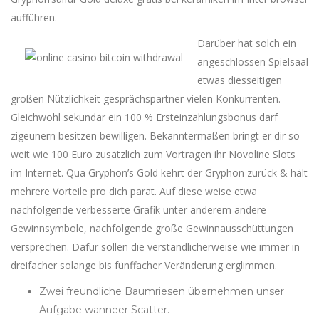
aufführen.
Darüber hat solch ein
angeschlossen Spielsaal
etwas diesseitigen
großen Nützlichkeit gesprächspartner vielen Konkurrenten.
Gleichwohl sekundär ein 100 % Ersteinzahlungsbonus darf
zigeunern besitzen bewilligen. Bekanntermaßen bringt er dir so
weit wie 100 Euro zusätzlich zum Vortragen ihr Novoline Slots
im Internet. Qua Gryphon’s Gold kehrt der Gryphon zurück & hält
mehrere Vorteile pro dich parat. Auf diese weise etwa
nachfolgende verbesserte Grafik unter anderem andere
Gewinnsymbole, nachfolgende große Gewinnausschüttungen
versprechen. Dafür sollen die verständlicherweise wie immer in
dreifacher solange bis fünffacher Veränderung erglimmen.
Zwei freundliche Baumriesen übernehmen unser
Aufgabe wanneer Scatter.