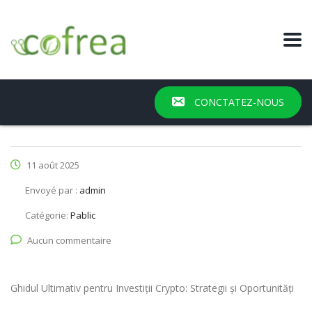
CONCTATEZ-NOUS
11 août 2025
Envoyé par :
admin
Catégorie:
Pablic
Aucun commentaire
Ghidul Ultimativ pentru Investiții Crypto: Strategii și Oportunități