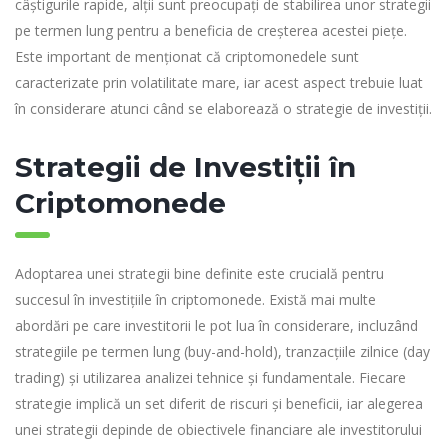
câștigurile rapide, alții sunt preocupați de stabilirea unor strategii
pe termen lung pentru a beneficia de creșterea acestei piețe.
Este important de menționat că criptomonedele sunt
caracterizate prin volatilitate mare, iar acest aspect trebuie luat
în considerare atunci când se elaborează o strategie de investiții.
Strategii de Investiții în
Criptomonede
Adoptarea unei strategii bine definite este crucială pentru
succesul în investițiile în criptomonede. Există mai multe
abordări pe care investitorii le pot lua în considerare, incluzând
strategiile pe termen lung (buy-and-hold), tranzacțiile zilnice (day
trading) și utilizarea analizei tehnice și fundamentale. Fiecare
strategie implică un set diferit de riscuri și beneficii, iar alegerea
unei strategii depinde de obiectivele financiare ale investitorului