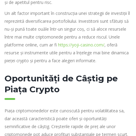
și de apetitul pentru risc.
Un alt factor important în construcția unei strategii de investiții îl
reprezintă diversificarea portofoliului. Investitorii sunt sfătuiți să
nu-și pună toate ouăle într-un singur coș, ci să aloce resursele
între mai multe criptomonede pentru a reduce riscul. Unele
platforme online, cum ar fi
https://yoji-casino.com/
, oferă
resurse și instrumente utile pentru a înțelege mai bine dinamica
pieței crypto și pentru a face alegeri informate.
Oportunități de Câștig pe
Piața Crypto
Piața criptomonedelor este cunoscută pentru volatilitatea sa,
dar această caracteristică poate oferi și oportunități
semnificative de câștig. Creșterile rapide de preț ale unor
criptomonede pot aduce profituri substanțiale pe termen scurt.