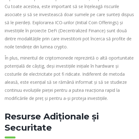
Cu toate acestea, este important să se înțeleagă riscurile
asociate și să se investească doar sumele pe care sunteți dispus
să le pierdeți. Explorarea ICO-urilor (Initial Coin Offerings) și
investițiile în proiecte DeFi (Decentralized Finance) sunt două
dintre modalitățile prin care investitorii pot încerca să profite de
noile tendințe din lumea crypto.
În plus, mineritul de criptomonede reprezintă o altă oportunitate
potențială de câștig, deși investițiile inițiale în hardware și
costurile de electricitate pot fi ridicate. Indiferent de metoda
aleasă, este esențial să se rămână informat și să se studieze
continuu evoluțiile pieței pentru a putea reacționa rapid la
modificările de preț și pentru a-și proteja investițiile.
Resurse Adiționale și
Securitate