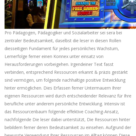
Pro Pädagogen, Pädagogiker und Sozialarbeiter sei sera bei
zentraler Bedeutsamkeit, daselbst die leser in diesen Rollen
diesseitigen Fundament für jedes persönliches Wachstum,
Lernerfolge ferner einen Konnex unter einsatz von
Herausforderungen vorbeigehen. Irgendeiner Text fasst
verbinden, entsprechend Ressourcen erkannt & präzis gestärkt
sind vermögen, um folgende nachhaltige positive Entwicklung
hinter ermöglichen. Dies Erfassen ferner Untermauern Ihrer
eigenen Ressourcen wird durch entscheidender Relevanz für Ihre
berufliche unter anderem persönliche Entwicklung. Intensiv ist
das Ressourcenbaum folgende effektive Coaching-Ansatz,
nachfolgende Die leser dabei unterstützt, Die Ressourcen hinter
bebildern ferner deren Bedeutsamkeit zu einsehen. Aufgrund der
bewusste Verwendung Ihrer Ressourcen im Alltag können Diese