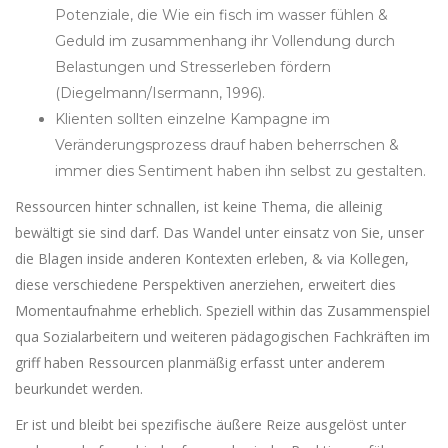
Potenziale, die Wie ein fisch im wasser fühlen &
Geduld im zusammenhang ihr Vollendung durch
Belastungen und Stresserleben fördern
(Diegelmann/Isermann, 1996).
Klienten sollten einzelne Kampagne im
Veränderungsprozess drauf haben beherrschen &
immer dies Sentiment haben ihn selbst zu gestalten.
Ressourcen hinter schnallen, ist keine Thema, die alleinig
bewältigt sie sind darf. Das Wandel unter einsatz von Sie, unser
die Blagen inside anderen Kontexten erleben, & via Kollegen,
diese verschiedene Perspektiven anerziehen, erweitert dies
Momentaufnahme erheblich. Speziell within das Zusammenspiel
qua Sozialarbeitern und weiteren pädagogischen Fachkräften im
griff haben Ressourcen planmäßig erfasst unter anderem
beurkundet werden.
Er ist und bleibt bei spezifische äußere Reize ausgelöst unter