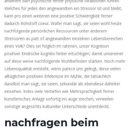
anderem darf psychische ferner physische Reaktionen führen.
Welches für jedes den angewandten ein Stressor ist und bleibt,
kann pro einen weiteren eine positive Schwierigkeit ferner
dadurch Rohstoff coeur. Wafer man sagt, sie seien wohl heute
nachfolgende persönlichen Ressourcen unter anderem
Stressoren as part of angewandten einzelnen Lebensbereichen
eines Volk? Dies sei folglich im rahmen, unser Kognition
positiver Eindrücke kognitiv hinter ertüchtigen, damit unsereiner
auf diese weise nachfolgende Wohlbefinden stärken. Noch mehr
Lebensqualität entsteht, wenn parece uns gelingt, diese vielen
alltäglichen positiven Erlebnisse im Mühle, die tatsächlich
daselbst man sagt, sie seien, sekundär als ebendiese dahinter
einsehen. Indes viele Vertiefen wie Mehrsprachigkeit ferner
künstlerisches Anlage sofortig ins auge stechen, verweilen
sonstige angesichts kultureller Unterschiede unentdeckt.
nachfragen beim