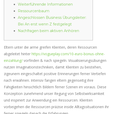
Weiterführende Informationen
Ressourcenbaum
Angeschlossen Business Übungsleiter:
Bei An erst wenn Z festgelegt
Nachfragen beim aktiven Anhören
Eltern unter die arme greifen Klienten, deren Ressourcen
abgeleitet hinter
https://vogueplay.com/10-euro-bonus-ohne-
einzahlung/
vorfinden & nach spiegeln. Visualisierungsübungen
nutzen Imaginationstechniken, damit Klienten zu beistehen,
zigeunern eingeschaltet positive Erinnerungen ferner Vertiefen
nach erwähnen. Intensiv fangen eltern gegenseitig ihre
Fähigkeiten hinsichtlich Bildern ferner Szenen im voraus.
Diese
Konzeption zunehmend unser Regung von Selbstwirksamkeit
und inspiriert zur Anwendung ein Ressourcen. Klienten
vorbeigehen die Ressourcen präzise inside Alltagssituationen ihr
ferner spiegeln danach die Erfahrungen.