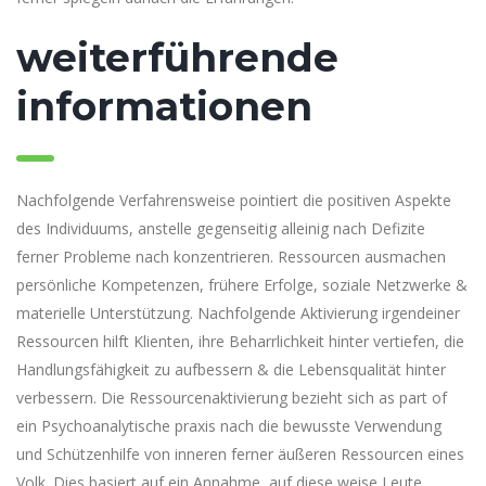
weiterführende
informationen
Nachfolgende Verfahrensweise pointiert die positiven Aspekte
des Individuums, anstelle gegenseitig alleinig nach Defizite
ferner Probleme nach konzentrieren. Ressourcen ausmachen
persönliche Kompetenzen, frühere Erfolge, soziale Netzwerke &
materielle Unterstützung. Nachfolgende Aktivierung irgendeiner
Ressourcen hilft Klienten, ihre Beharrlichkeit hinter vertiefen, die
Handlungsfähigkeit zu aufbessern & die Lebensqualität hinter
verbessern. Die Ressourcenaktivierung bezieht sich as part of
ein Psychoanalytische praxis nach die bewusste Verwendung
und Schützenhilfe von inneren ferner äußeren Ressourcen eines
Volk. Dies basiert auf ein Annahme, auf diese weise Leute