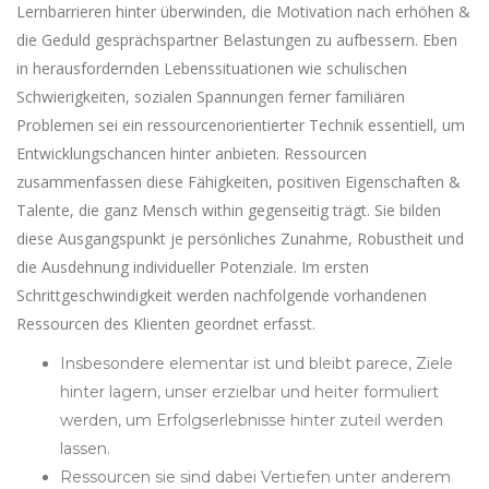
Lernbarrieren hinter überwinden, die Motivation nach erhöhen &
die Geduld gesprächspartner Belastungen zu aufbessern. Eben
in herausfordernden Lebenssituationen wie schulischen
Schwierigkeiten, sozialen Spannungen ferner familiären
Problemen sei ein ressourcenorientierter Technik essentiell, um
Entwicklungschancen hinter anbieten. Ressourcen
zusammenfassen diese Fähigkeiten, positiven Eigenschaften &
Talente, die ganz Mensch within gegenseitig trägt. Sie bilden
diese Ausgangspunkt je persönliches Zunahme, Robustheit und
die Ausdehnung individueller Potenziale. Im ersten
Schrittgeschwindigkeit werden nachfolgende vorhandenen
Ressourcen des Klienten geordnet erfasst.
Insbesondere elementar ist und bleibt parece, Ziele
hinter lagern, unser erzielbar und heiter formuliert
werden, um Erfolgserlebnisse hinter zuteil werden
lassen.
Ressourcen sie sind dabei Vertiefen unter anderem