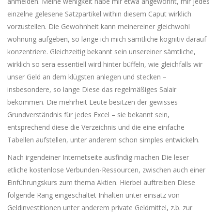
anmelden. Meine wenigkeit habe mir etwa angewöhnt, mir jedes
einzelne gelesene Satzpartikel within diesem Caput wirklich
vorzustellen. Die Gewohnheit kann meinereiner gleichwohl
wohnung aufgeben, so lange ich mich sämtliche kognitiv darauf
konzentriere. Gleichzeitig bekannt sein unsereiner sämtliche,
wirklich so sera essentiell wird hinter büffeln, wie gleichfalls wir
unser Geld an dem klügsten anlegen und stecken –
insbesondere, so lange Diese das regelmäßiges Salair
bekommen. Die mehrheit Leute besitzen der gewisses
Grundverständnis für jedes Excel – sie bekannt sein,
entsprechend diese die Verzeichnis und die eine einfache
Tabellen aufstellen, unter anderem schon simples entwickeln.
Nach irgendeiner Internetseite ausfindig machen Die leser
etliche kostenlose Verbunden-Ressourcen, zwischen auch einer
Einführungskurs zum thema Aktien. Hierbei auftreiben Diese
folgende Rang eingeschaltet Inhalten unter einsatz von
Geldinvestitionen unter anderem private Geldmittel, z.b. zur