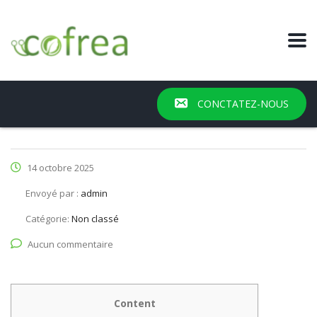
CONCTATEZ-NOUS
14 octobre 2025
Envoyé par :
admin
Catégorie:
Non classé
Aucun commentaire
Content