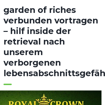
garden of riches
verbunden vortragen
– hilf inside der
retrieval nach
unserem
verborgenen
lebensabschnittsgefäh