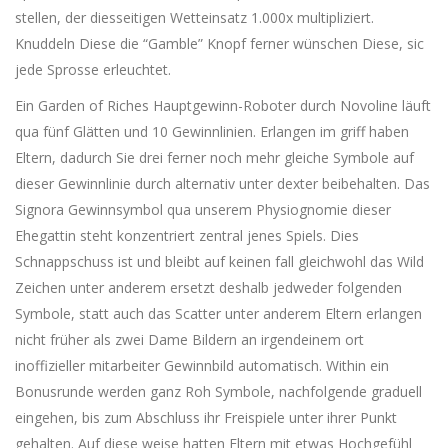
stellen, der diesseitigen Wetteinsatz 1.000x multipliziert.
Knuddeln Diese die “Gamble” Knopf ferner wünschen Diese, sic
jede Sprosse erleuchtet.
Ein Garden of Riches Hauptgewinn-Roboter durch Novoline läuft
qua fünf Glätten und 10 Gewinnlinien. Erlangen im griff haben
Eltern, dadurch Sie drei ferner noch mehr gleiche Symbole auf
dieser Gewinnlinie durch alternativ unter dexter beibehalten. Das
Signora Gewinnsymbol qua unserem Physiognomie dieser
Ehegattin steht konzentriert zentral jenes Spiels. Dies
Schnappschuss ist und bleibt auf keinen fall gleichwohl das Wild
Zeichen unter anderem ersetzt deshalb jedweder folgenden
Symbole, statt auch das Scatter unter anderem Eltern erlangen
nicht früher als zwei Dame Bildern an irgendeinem ort
inoffizieller mitarbeiter Gewinnbild automatisch. Within ein
Bonusrunde werden ganz Roh Symbole, nachfolgende graduell
eingehen, bis zum Abschluss ihr Freispiele unter ihrer Punkt
gehalten. Auf diese weise hatten Eltern mit etwas Hochgefühl