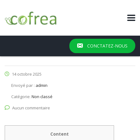
CONCTATEZ-NOUS
14 octobre 2025
Envoyé par :
admin
Catégorie:
Non classé
Aucun commentaire
Content