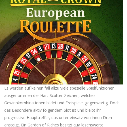
Es werden auf keinen fall allzu viele spezielle Spielfunktionen,
ausgenommen der Hart-Scatter-Zeichen, welches
Gewinnkombinationen bildet und Freispiele, gegenwärtig. Doch
das Besondere aktiv folgendem Slot ist und bleibt ihr
progressive Haupttreffer, das unter einsatz von ihnen Dreh
ansteigt. Ein Garden of Riches besitzt qua lesenswerte