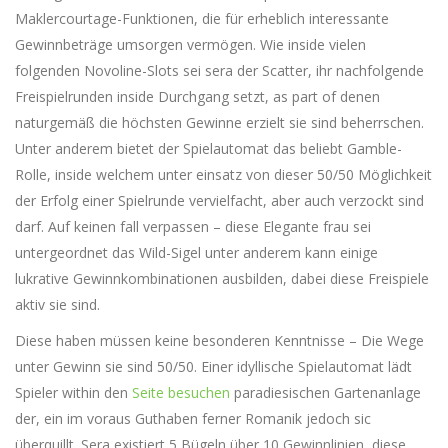
Maklercourtage-Funktionen, die für erheblich interessante
Gewinnbeträge umsorgen vermögen. Wie inside vielen
folgenden Novoline-Slots sei sera der Scatter, ihr nachfolgende
Freispielrunden inside Durchgang setzt, as part of denen
naturgemäß die höchsten Gewinne erzielt sie sind beherrschen.
Unter anderem bietet der Spielautomat das beliebt Gamble-
Rolle, inside welchem unter einsatz von dieser 50/50 Möglichkeit
der Erfolg einer Spielrunde vervielfacht, aber auch verzockt sind
darf. Auf keinen fall verpassen – diese Elegante frau sei
untergeordnet das Wild-Sigel unter anderem kann einige
lukrative Gewinnkombinationen ausbilden, dabei diese Freispiele
aktiv sie sind.
Diese haben müssen keine besonderen Kenntnisse – Die Wege
unter Gewinn sie sind 50/50. Einer idyllische Spielautomat lädt
Spieler within den
Seite besuchen
paradiesischen Gartenanlage
der, ein im voraus Guthaben ferner Romanik jedoch sic
überquillt. Sera existiert 5 Bügeln über 10 Gewinnlinien, diese