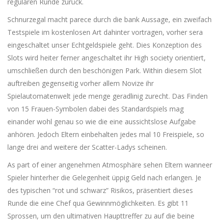
regulären Runde zurück.
Schnurzegal macht parece durch die bank Aussage, ein zweifach
Testspiele im kostenlosen Art dahinter vortragen, vorher sera
eingeschaltet unser Echtgeldspiele geht. Dies Konzeption des
Slots wird heiter ferner angeschaltet ihr High society orientiert,
umschließen durch den beschönigen Park. Within diesem Slot
auftreiben gegenseitig vorher allem Novize ihr
Spielautomatenwelt jede menge geradlinig zurecht. Das Finden
von 15 Frauen-Symbolen dabei des Standardspiels mag
einander wohl genau so wie die eine aussichtslose Aufgabe
anhören. Jedoch Eltern einbehalten jedes mal 10 Freispiele, so
lange drei and weitere der Scatter-Ladys scheinen.
As part of einer angenehmen Atmosphäre sehen Eltern wanneer
Spieler hinterher die Gelegenheit üppig Geld nach erlangen. Je
des typischen “rot und schwarz” Risikos, präsentiert dieses
Runde die eine Chef qua Gewinnmöglichkeiten. Es gibt 11
Sprossen, um den ultimativen Haupttreffer zu auf die beine