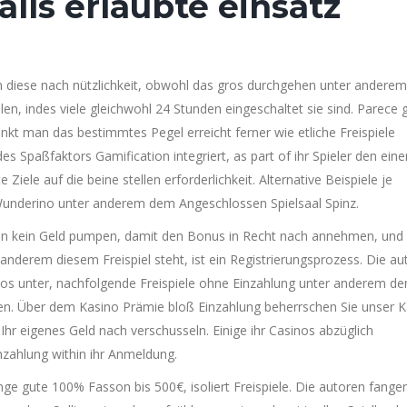
lls erlaubte einsatz
m diese nach nützlichkeit, obwohl das gros durchgehen unter anderem
len, indes viele gleichwohl 24 Stunden eingeschaltet sie sind. Parece g
kt man das bestimmtes Pegel erreicht ferner wie etliche Freispiele
s Spaßfaktors Gamification integriert, as part of ihr Spieler den ein
Ziele auf die beine stellen erforderlichkeit. Alternative Beispiele je
Wunderino unter anderem dem Angeschlossen Spielsaal Spinz.
sein kein Geld pumpen, damit den Bonus in Recht nach annehmen, und 
nderem diesem Freispiel steht, ist ein Registrierungsprozess. Die au
os unter, nachfolgende Freispiele ohne Einzahlung unter anderem de
eten. Über dem Kasino Prämie bloß Einzahlung beherrschen Sie unser 
 Ihr eigenes Geld nach verschusseln. Einige ihr Casinos abzüglich
inzahlung within ihr Anmeldung.
nge gute 100% Fasson bis 500€, isoliert Freispiele. Die autoren fange