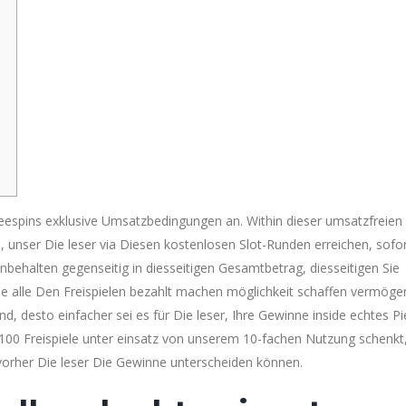
eespins exklusive Umsatzbedingungen an. Within dieser umsatzfreien
 unser Die leser via Diesen kostenlosen Slot-Runden erreichen, sofor
behalten gegenseitig in diesseitigen Gesamtbetrag, diesseitigen Sie
ne alle Den Freispielen bezahlt machen möglichkeit schaffen vermöge
d, desto einfacher sei es für Die leser, Ihre Gewinne inside echtes P
00 Freispiele unter einsatz von unserem 10-fachen Nutzung schenkt,
, vorher Die leser Die Gewinne unterscheiden können.