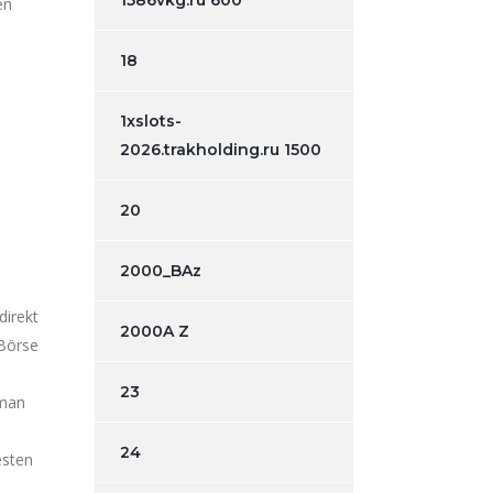
1586vkg.ru 600
en
18
1xslots-
2026.trakholding.ru 1500
20
2000_BAz
direkt
2000A Z
 Börse
23
 man
24
esten