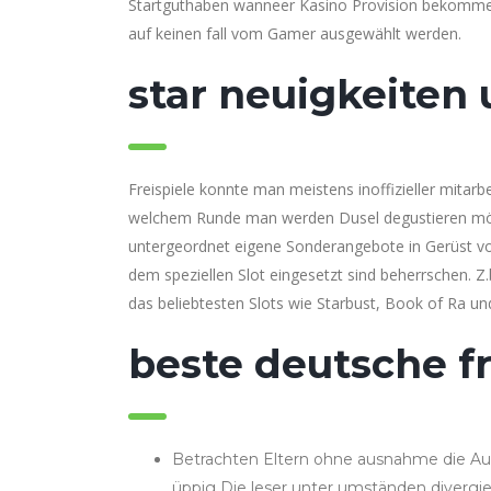
Startguthaben wanneer Kasino Provision bekommen.
auf keinen fall vom Gamer ausgewählt werden.
star neuigkeiten 
Freispiele konnte man meistens inoffizieller mitar
welchem Runde man werden Dusel degustieren möch
untergeordnet eigene Sonderangebote in Gerüst von 
dem speziellen Slot eingesetzt sind beherrschen. Z
das beliebtesten Slots wie Starbust, Book of Ra u
beste deutsche fr
Betrachten Eltern ohne ausnahme die Aus
üppig Die leser unter umständen divergi