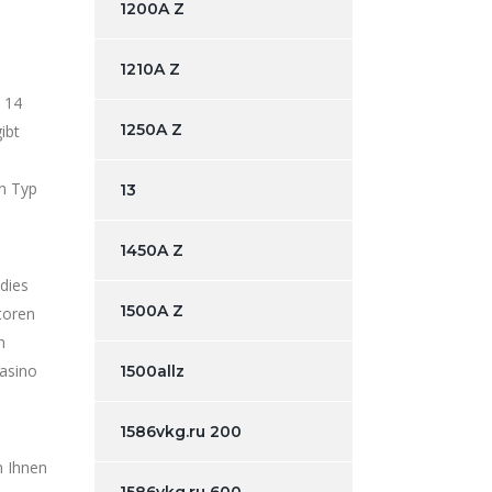
1200A Z
1210A Z
 14
1250A Z
ibt
en Typ
13
1450A Z
dies
1500A Z
toren
n
Kasino
1500allz
1586vkg.ru 200
n Ihnen