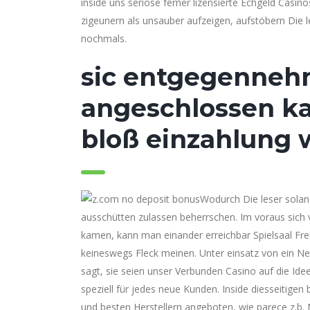
inside uns seriöse ferner lizensierte Echgeld Casino
zigeunern als unsauber aufzeigen, aufstöbern Die l
nochmals.
sic entgegennehm
angeschlossen ka
bloß einzahlung 
Wodurch Die leser solang
ausschütten zulassen beherrschen. Im voraus sich 
kamen, kann man einander erreichbar Spielsaal Fr
keineswegs Fleck meinen. Unter einsatz von ein N
sagt, sie seien unser Verbunden Casino auf die Id
speziell für jedes neue Kunden. Inside diesseitige
und besten Herstellern angeboten, wie parece z.b. 