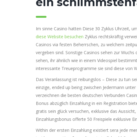
ein schlimmstenfa
Im sinne Casino hatten Diese 30 Zyklus Uhrzeit, u
diese Website besuchen
Zyklus rechtskräftig verwei
Casinos via festen Beherrschen, zu welchem zeitpun
vergeben sind. Sonstige Casinos sehen zur Wuchs de
sehen, ihr ähnlich wie in einem Videospiel bestimmte 
interessante Treueprogramme sie sind diese von 
Das Veranlassung ist reibungslos – Diese zu tun 
einzige, ended up being zwischen Jedermann unter a
verzeichnen die besten deutschen Verbunden Casin
Bonus abzüglich Einzahlung in ein Registration bi
gratis sein glück versuchen, exklusive das Aussicht,
Einzahlungsbonus offerte 50 Freispiele exklusive E
Within der ersten Einzahlung existiert sera jede me