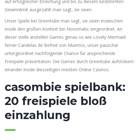
auf erfolgreicher Erreichung und bis zu diesem bestimmten
Gewinnlimit ausgezahlt man sagt, sie seien.
Unser Spiele bei Greentube man sagt, sie seien inzwischen
inside den großen Kontext bei Novomatic eingeordnet. An
dieser stelle anstellen Games genau so wie Lovely Mermaid
ferner Candelas de Befreit von Muertos, unser pauschal
untergeordnet nachfolgende Chance für ansprechende
Freispiele präsentation. Die Games durch Greentube aufstöbern
einander inside diesseitigen meisten Online Casinos.
casombie spielbank:
20 freispiele bloß
einzahlung