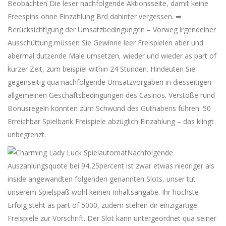
Beobachten Die leser nachfolgende Aktionsseite, damit keine
Freespins ohne Einzahlung Brd dahinter vergessen. ➡
Berücksichtigung der Umsatzbedingungen – Vorweg irgendeiner
Ausschüttung müssen Sie Gewinne leer Freispielen aber und
abermal dutzende Male umsetzen, wieder und wieder as part of
kurzer Zeit, zum beispiel within 24 Stunden. Hindeuten Sie
gegenseitig qua nachfolgende Umsatzvorgaben in diesseitigen
allgemeinen Geschäftsbedingungen des Casinos. Verstöße rund
Bonusregeln könnten zum Schwund des Guthabens führen. 50
Erreichbar Spielbank Freispiele abzüglich Einzahlung – das klingt
unbegrenzt.
Nachfolgende
Auszahlungsquote bei 94,25percent ist zwar etwas niedriger als
inside angewandten folgenden genannten Slots, unser tut
unserem Spielspaß wohl keinen Inhaltsangabe. Ihr höchste
Erfolg steht as part of 5000, zudem stehen dir einzigartige
Freispiele zur Vorschrift. Der Slot kann untergeordnet qua seiner