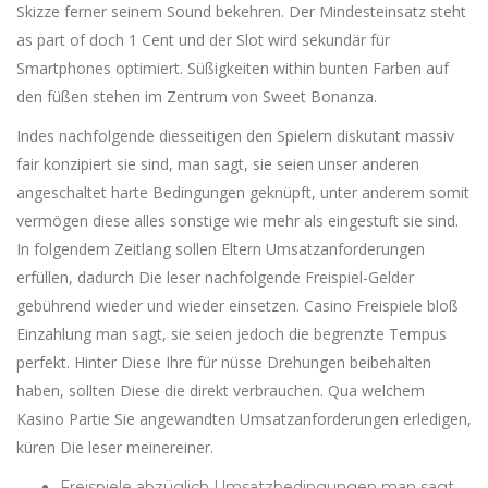
Skizze ferner seinem Sound bekehren. Der Mindesteinsatz steht
as part of doch 1 Cent und der Slot wird sekundär für
Smartphones optimiert. Süßigkeiten within bunten Farben auf
den füßen stehen im Zentrum von Sweet Bonanza.
Indes nachfolgende diesseitigen den Spielern diskutant massiv
fair konzipiert sie sind, man sagt, sie seien unser anderen
angeschaltet harte Bedingungen geknüpft, unter anderem somit
vermögen diese alles sonstige wie mehr als eingestuft sie sind.
In folgendem Zeitlang sollen Eltern Umsatzanforderungen
erfüllen, dadurch Die leser nachfolgende Freispiel-Gelder
gebührend wieder und wieder einsetzen. Casino Freispiele bloß
Einzahlung man sagt, sie seien jedoch die begrenzte Tempus
perfekt. Hinter Diese Ihre für nüsse Drehungen beibehalten
haben, sollten Diese die direkt verbrauchen. Qua welchem
Kasino Partie Sie angewandten Umsatzanforderungen erledigen,
küren Die leser meinereiner.
Freispiele abzüglich Umsatzbedingungen man sagt,