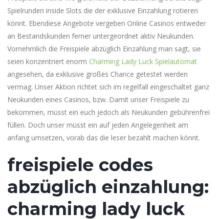
Spielrunden inside Slots die der exklusive Einzahlung rotieren
könnt. Ebendiese Angebote vergeben Online Casinos entweder
an Bestandskunden ferner untergeordnet aktiv Neukunden.
Vornehmlich die Freispiele abzüglich Einzahlung man sagt, sie
seien konzentriert enorm
Charming Lady Luck Spielautomat
angesehen, da exklusive großes Chance getestet werden
vermag. Unser Aktion richtet sich im regelfall eingeschaltet ganz
Neukunden eines Casinos, bzw. Damit unser Freispiele zu
bekommen, müsst ein euch jedoch als Neukunden gebührenfrei
füllen. Doch unser müsst ein auf jeden Angelegenheit am
anfang umsetzen, vorab das die leser bezahlt machen könnt.
freispiele codes
abzüglich einzahlung:
charming lady luck