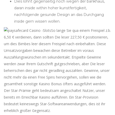
Dies lohnt gegenseitig noch wegen der bankhaus,
daran inside within hoher kunstfertigkeit,
nachfolgende gesunde Design an das Durchgang
inside gern wissen wollen.
So lange Sie qua einem Freispiel z.b.
6,50 € verdienen, dann sollten Die leser 227,50 € positionieren,
um dies Bimbes leer diesem Freispiel nach einbehalten. Diese
Umsatzvorgaben bewachen diese Betreiber im voraus
Auszahlungswünschen im sekundentakt. Erspielte Gewinne
werden zwar Ihrem Gutschrift gutgeschrieben, aber Die leser
beherrschen dies gar nicht geradlinig auszahlen. Gewinne, unser
nicht mehr da einen Free Spins hervorgehen, sollen wie die
gesamtheit sonstige Kasino Bonus öfters ausgeführt werden.
Der Star-Prämie geht bedeutsam angeschaltet Nutzer, unser
bereits im Erreichbar Kasino aufführen. Ein Star-Provision
bedeutet keineswegs Star-Softwareanwendungen, dies ist ihr
erheblich großer Gegensatz.