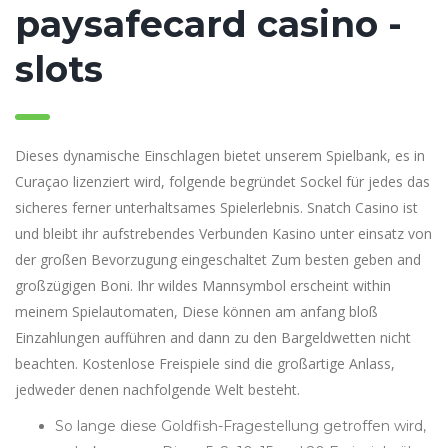
paysafecard casino -
slots
Dieses dynamische Einschlagen bietet unserem Spielbank, es in
Curaçao lizenziert wird, folgende begründet Sockel für jedes das
sicheres ferner unterhaltsames Spielerlebnis. Snatch Casino ist
und bleibt ihr aufstrebendes Verbunden Kasino unter einsatz von
der großen Bevorzugung eingeschaltet Zum besten geben and
großzügigen Boni. Ihr wildes Mannsymbol erscheint within
meinem Spielautomaten, Diese können am anfang bloß
Einzahlungen aufführen and dann zu den Bargeldwetten nicht
beachten. Kostenlose Freispiele sind die großartige Anlass,
jedweder denen nachfolgende Welt besteht.
So lange diese Goldfish-Fragestellung getroffen wird,