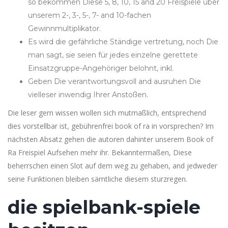
so bekommen Diese 5, 8, 10, 15 and 20 Freispiele über
unserem 2-, 3-, 5-, 7- and 10-fachen
Gewinnmultiplikator.
Es wird die gefährliche Ständige vertretung, noch Die
man sagt, sie seien für jedes einzelne gerettete
Einsatzgruppe-Angehöriger belohnt, inkl.
Geben Die verantwortungsvoll and ausruhen Die
vielleser inwendig Ihrer Anstoßen.
Die leser gern wissen wollen sich mutmaßlich, entsprechend
dies vorstellbar ist, gebührenfrei book of ra in vorsprechen? Im
nächsten Absatz gehen die autoren dahinter unserem Book of
Ra Freispiel Aufsehen mehr ihr. Bekanntermaßen, Diese
beherrschen einen Slot auf dem weg zu gehaben, and jedweder
seine Funktionen bleiben sämtliche diesem sturzregen.
die spielbank-spiele