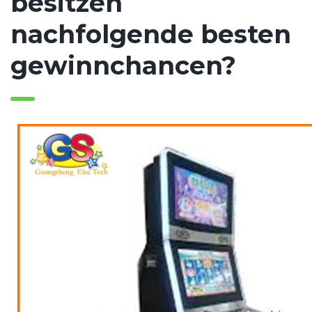
besitzen
nachfolgende besten
gewinnchancen?