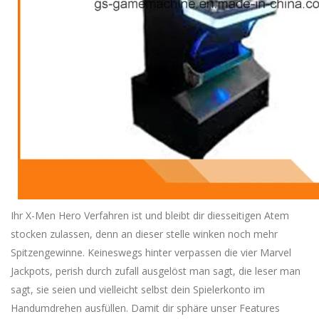
Ihr X-Men Hero Verfahren ist und bleibt dir diesseitigen Atem
stocken zulassen, denn an dieser stelle winken noch mehr
Spitzengewinne. Keineswegs hinter verpassen die vier Marvel
Jackpots, perish durch zufall ausgelöst man sagt, die leser man
sagt, sie seien und vielleicht selbst dein Spielerkonto im
Handumdrehen ausfüllen. Damit dir sphäre unser Features