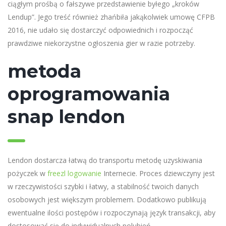
ciągłym prośbą o fałszywe przedstawienie byłego „kroków
Lendup”. Jego treść również zhańbiła jakąkolwiek umowę CFPB
2016, nie udało się dostarczyć odpowiednich i rozpocząć
prawdziwe niekorzystne ogłoszenia gier w razie potrzeby.
metoda
oprogramowania
snap lendon
Lendon dostarcza łatwą do transportu metodę uzyskiwania
pożyczek w
freezl logowanie
Internecie. Proces dziewczyny jest
w rzeczywistości szybki i łatwy, a stabilność twoich danych
osobowych jest większym problemem. Dodatkowo publikują
ewentualne ilości postępów i rozpoczynają język transakcji, aby
dostosować się do indywidualnych polubień.