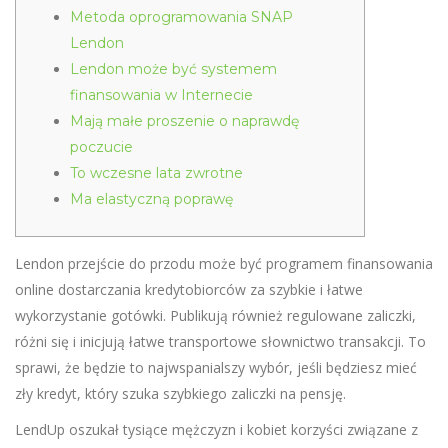
Metoda oprogramowania SNAP
Lendon
Lendon może być systemem
finansowania w Internecie
Mają małe proszenie o naprawdę
poczucie
To wczesne lata zwrotne
Ma elastyczną poprawę
Lendon przejście do przodu może być programem finansowania
online dostarczania kredytobiorców za szybkie i łatwe
wykorzystanie gotówki. Publikują również regulowane zaliczki,
różni się i inicjują łatwe transportowe słownictwo transakcji.
To
sprawi, że będzie to najwspanialszy wybór, jeśli będziesz mieć
zły kredyt, który szuka szybkiego zaliczki na pensję.
LendUp oszukał tysiące mężczyzn i kobiet korzyści związane z