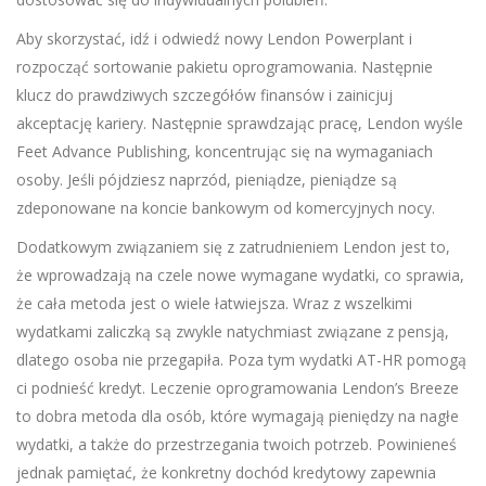
Aby skorzystać, idź i odwiedź nowy Lendon Powerplant i
rozpocząć sortowanie pakietu oprogramowania. Następnie
klucz do prawdziwych szczegółów finansów i zainicjuj
akceptację kariery. Następnie sprawdzając pracę, Lendon wyśle ​​
Feet Advance Publishing, koncentrując się na wymaganiach
osoby. Jeśli pójdziesz naprzód, pieniądze, pieniądze są
zdeponowane na koncie bankowym od komercyjnych nocy.
Dodatkowym związaniem się z zatrudnieniem Lendon jest to,
że wprowadzają na czele nowe wymagane wydatki, co sprawia,
że ​​cała metoda jest o wiele łatwiejsza. Wraz z wszelkimi
wydatkami zaliczką są zwykle natychmiast związane z pensją,
dlatego osoba nie przegapiła. Poza tym wydatki AT-HR pomogą
ci podnieść kredyt. Leczenie oprogramowania Lendon’s Breeze
to dobra metoda dla osób, które wymagają pieniędzy na nagłe
wydatki, a także do przestrzegania twoich potrzeb. Powinieneś
jednak pamiętać, że konkretny dochód kredytowy zapewnia