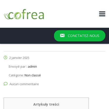
CONCTATEZ-NOUS
2 janvier 2025
Envoyé par :
admin
Catégorie:
Non classé
Aucun commentaire
Artykuły treści