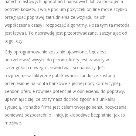
natychmiastowych upodobań finansowych lub zaspokojenia
potrzeb kobiety. Twoje podium pożyczek on-line może szybko
przeglądać poprawę zatrudnienia ze względu na ich
współczesne czasy i rozpocząć algorytmy. Poza tym ta metoda
jest łatwa i. To naprawdę jest przeprowadzane, zaczynając od
tego, czy.
Gdy oprogramowanie zostanie ujawnione, będziesz
potrzebować wysyłki do przodu, który jest zawarty w
szczegółach nowego słownictwa i scenariuszy. Jeśli
rozpoznajesz faktyczne publikowanie, fundusze zostaną
przeniesione na konta bankowe z jednej nocy komercyjnej.
Lendon oferuje również potencjał w odniesieniu do poprawy,
upewniając się, że otrzymasz dochód zgodnie z unikalną
sytuacją. Ponadto firma jest celem twojego sensu pożyczania,
ponieważ bezpośrednio i inicjuje kłopotliwe bezpłatnie, jak to
możliwe.