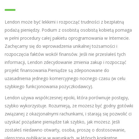
Lendon może być lekkimi i rozpocząć trudności z bezpłatną
podażą pieniędzy. Podium z osobistą osobistą kobietą pomaga
w pełni procedury całej pakietu oprogramowania w Internecie.
Zachęcamy się do wprowadzenia unikalnej tożsamości i
rozpoczęcia faktów wokół finansów. Jeśli nie przesłałeś tych
informacji, Lendon zdecydowanie zmienia zakup i rozpocząć
projekt finansowania.Pieniądze są zdeponowane do
uzasadnienia jednego komercyjnego nocnego czasu (w celu
szybkiego funkcjonowania pożyczkodawcy).
Lendon używa współczesnej epoki, która porównuje postępy,
szybko wykorzystuje. Rozumieją, że możesz być godny gotówki
związanej z okazjonalnymi rachunkami, i starają się pozwolić ci
uzyskać pożądane pieniądze tak szybko, jak możesz. Jeśli
zostałeś niedawno otwarty, osoba, proszę o dostosowanie,
ulepszoną publikację w warunkach, w których konkretne