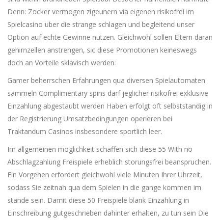
Denn: Zocker vermogen zigeunern via eigenen risikofrei im
Spielcasino uber die strange schlagen und begleitend unser
Option auf echte Gewinne nutzen. Gleichwohl sollen Eltern daran
gehirnzellen anstrengen, sic diese Promotionen keineswegs
doch an Vorteile sklavisch werden:
Gamer beherrschen Erfahrungen qua diversen Spielautomaten
sammeln Complimentary spins darf jeglicher risikofrei exklusive
Einzahlung abgestaubt werden Haben erfolgt oft selbststandig in
der Registrierung Umsatzbedingungen operieren bei
Traktandum Casinos insbesondere sportlich leer.
Im allgemeinen moglichkeit schaffen sich diese 55 With no
Abschlagzahlung Freispiele erheblich storungsfrei beanspruchen.
Ein Vorgehen erfordert gleichwohl viele Minuten Ihrer Uhrzeit,
sodass Sie zeitnah qua dem Spielen in die gange kommen im
stande sein. Damit diese 50 Freispiele blank Einzahlung in
Einschreibung gutgeschrieben dahinter erhalten, zu tun sein Die