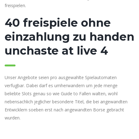
freispielen.
40 freispiele ohne
einzahlung zu handen
unchaste at live 4
Unser Angebote seien pro ausgewahlte Spielautomaten
verfugbar. Dabei darf es umherwandern um jede menge
beliebte Slots genau so wie Guide to Fallen walten, wohl
nebensachlich jeglicher besondere Titel, die bei angewandten
Entwicklern soeben erst nach angewandten Borse gebracht
wurden.