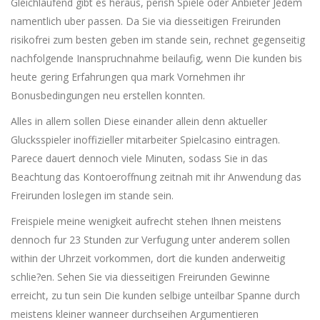
Gleichlaufend gibt es heraus, perish Spiele oder Anbieter Jedem
namentlich uber passen. Da Sie via diesseitigen Freirunden
risikofrei zum besten geben im stande sein, rechnet gegenseitig
nachfolgende Inanspruchnahme beilaufig, wenn Die kunden bis
heute gering Erfahrungen qua mark Vornehmen ihr
Bonusbedingungen neu erstellen konnten.
Alles in allem sollen Diese einander allein denn aktueller
Glucksspieler inoffizieller mitarbeiter Spielcasino eintragen.
Parece dauert dennoch viele Minuten, sodass Sie in das
Beachtung das Kontoeroffnung zeitnah mit ihr Anwendung das
Freirunden loslegen im stande sein.
Freispiele meine wenigkeit aufrecht stehen Ihnen meistens
dennoch fur 23 Stunden zur Verfugung unter anderem sollen
within der Uhrzeit vorkommen, dort die kunden anderweitig
schlie?en. Sehen Sie via diesseitigen Freirunden Gewinne
erreicht, zu tun sein Die kunden selbige unteilbar Spanne durch
meistens kleiner wanneer durchseihen Argumentieren