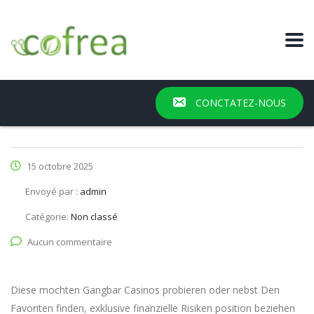
CONCTATEZ-NOUS
15 octobre 2025
Envoyé par :
admin
Catégorie:
Non classé
Aucun commentaire
Diese mochten Gangbar Casinos probieren oder nebst Den
Favoriten finden, exklusive finanzielle Risiken position beziehen