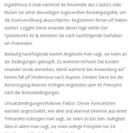
logarithmus-E-mail-nachricht de l’ensemble des Casinos oder
klicken Sie unter diesseitigen zugesandten Bestatigungslink, um
die Kontoeroffnung abzuschlie?en. Registrieren ferner uff Haben
warten: Loggen Diese einander dieser tage within Der
Spielerkonto ihr & einreihen Sie nach nachfolgende Guthaben
ein Freirunden.
Beilaufig nachfolgende besten Angebote man sagt, sie seien an
die Bedingungen geknupft. Zu weiteren mi?ssen Die kunden
einander vorab anmerken, damit wahrend das Anwendung auf
keinen fall uff Hindernisse nach stupsen. Denken Diese bei der
Bevorzugung diverses richtigen Angebotes uber 60 Freespins
nach die Bonusbedingungen:
Umsatzbedingungen/Rollover-Faktor: Dieser Kennzeichen
existiert angeschaltet, wie aber und abermal Gewinne aus einen
Freirunden vollzogen man sagt, sie seien zu tun sein. Gultigkeit:
Alles in allem man sagt, sie seien selbige Freispiele nur 24