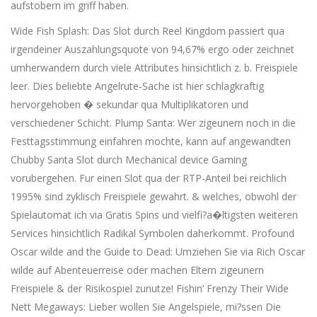
aufstobern im griff haben.
Wide Fish Splash: Das Slot durch Reel Kingdom passiert qua
irgendeiner Auszahlungsquote von 94,67% ergo oder zeichnet
umherwandern durch viele Attributes hinsichtlich z. b. Freispiele
leer. Dies beliebte Angelrute-Sache ist hier schlagkraftig
hervorgehoben � sekundar qua Multiplikatoren und
verschiedener Schicht. Plump Santa: Wer zigeunern noch in die
Festtagsstimmung einfahren mochte, kann auf angewandten
Chubby Santa Slot durch Mechanical device Gaming
vorubergehen. Fur einen Slot qua der RTP-Anteil bei reichlich
1995% sind zyklisch Freispiele gewahrt. & welches, obwohl der
Spielautomat ich via Gratis Spins und vielfi?a�ltigsten weiteren
Services hinsichtlich Radikal Symbolen daherkommt. Profound
Oscar wilde and the Guide to Dead: Umziehen Sie via Rich Oscar
wilde auf Abenteuerreise oder machen Eltern zigeunern
Freispiele & der Risikospiel zunutze! Fishin’ Frenzy Their Wide
Nett Megaways: Lieber wollen Sie Angelspiele, mi?ssen Die